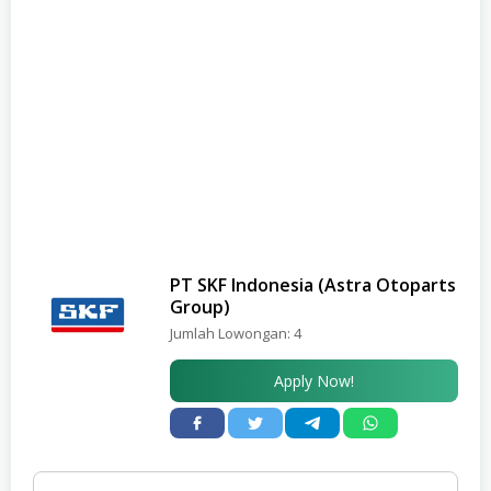
PT SKF Indonesia (Astra Otoparts
Group)
Jumlah Lowongan:
4
Apply Now!