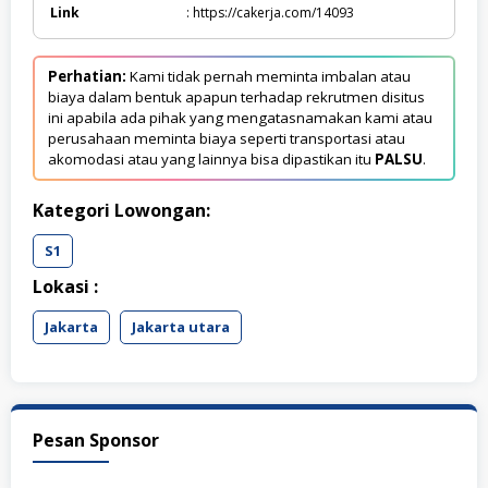
Link
: https://cakerja.com/14093
Perhatian:
Kami tidak pernah meminta imbalan atau
biaya dalam bentuk apapun terhadap rekrutmen disitus
ini apabila ada pihak yang mengatasnamakan kami atau
perusahaan meminta biaya seperti transportasi atau
akomodasi atau yang lainnya bisa dipastikan itu
PALSU
.
Kategori Lowongan:
S1
Lokasi :
Jakarta
Jakarta utara
Pesan Sponsor