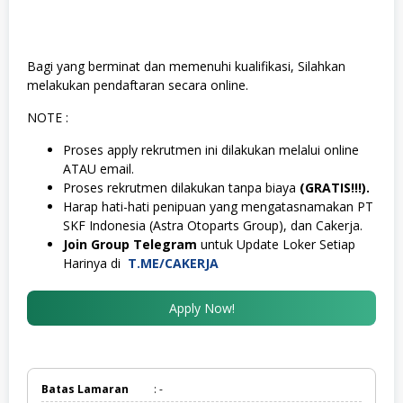
Bagi yang berminat dan memenuhi kualifikasi, Silahkan
melakukan pendaftaran secara online.
NOTE :
Proses apply rekrutmen ini dilakukan melalui online
ATAU email.
Proses rekrutmen dilakukan tanpa biaya
(GRATIS!!!).
Harap hati-hati penipuan yang mengatasnamakan PT
SKF Indonesia (Astra Otoparts Group), dan Cakerja.
Join Group Telegram
untuk Update Loker Setiap
Harinya di
T.ME/CAKERJA
Apply Now!
Batas Lamaran
: -