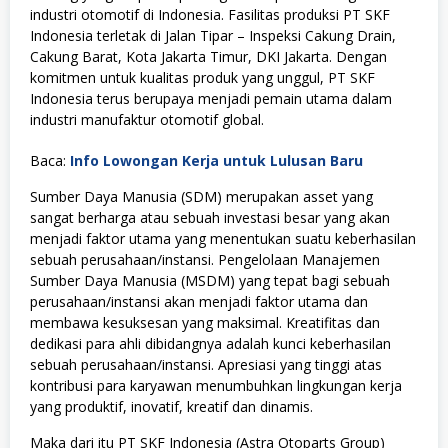
industri otomotif di Indonesia. Fasilitas produksi PT SKF
Indonesia terletak di Jalan Tipar – Inspeksi Cakung Drain,
Cakung Barat, Kota Jakarta Timur, DKI Jakarta. Dengan
komitmen untuk kualitas produk yang unggul, PT SKF
Indonesia terus berupaya menjadi pemain utama dalam
industri manufaktur otomotif global.
Baca:
Info Lowongan Kerja untuk Lulusan Baru
Sumber Daya Manusia (SDM) merupakan asset yang
sangat berharga atau sebuah investasi besar yang akan
menjadi faktor utama yang menentukan suatu keberhasilan
sebuah perusahaan/instansi. Pengelolaan Manajemen
Sumber Daya Manusia (MSDM) yang tepat bagi sebuah
perusahaan/instansi akan menjadi faktor utama dan
membawa kesuksesan yang maksimal. Kreatifitas dan
dedikasi para ahli dibidangnya adalah kunci keberhasilan
sebuah perusahaan/instansi. Apresiasi yang tinggi atas
kontribusi para karyawan menumbuhkan lingkungan kerja
yang produktif, inovatif, kreatif dan dinamis.
Maka dari itu PT SKF Indonesia (Astra Otoparts Group)