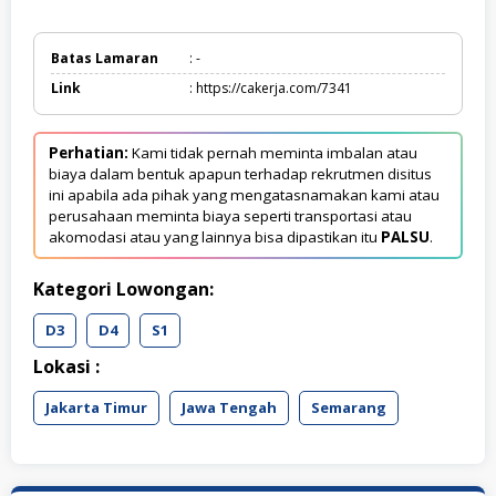
Batas Lamaran
: -
Link
: https://cakerja.com/7341
Perhatian:
Kami tidak pernah meminta imbalan atau
biaya dalam bentuk apapun terhadap rekrutmen disitus
ini apabila ada pihak yang mengatasnamakan kami atau
perusahaan meminta biaya seperti transportasi atau
akomodasi atau yang lainnya bisa dipastikan itu
PALSU
.
Kategori Lowongan:
D3
D4
S1
Lokasi :
Jakarta Timur
Jawa Tengah
Semarang