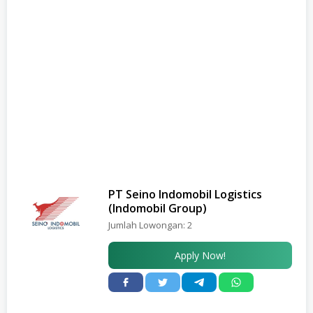
PT Seino Indomobil Logistics
(Indomobil Group)
Jumlah Lowongan:
2
Apply Now!