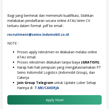
Bagi yang berminat dan memenuhi kualifikasi, Silahkan
melakukan pendaftaran secara online ATAU kirim CV
terbaru dalam format .pdf ke email :
recruitment@seino.indomobil.co.id
NOTE :
Proses apply rekrutmen ini dilakukan melalui online
ATAU email.
Proses rekrutmen dilakukan tanpa biaya
(GRATIS!!!).
Harap hati-hati penipuan yang mengatasnamakan PT
Seino Indomobil Logistics (Indomobil Group), dan
Cakerja.
Join Group Telegram
untuk Update Loker Setiap
Harinya di
T.ME/CAKERJA
Apply Now!