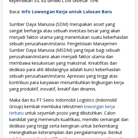
kepemilikan SIL itu dimiliki CSM sebesar 70%.
Baca:
Info Lowongan Kerja untuk Lulusan Baru
Sumber Daya Manusia (SDM) merupakan asset yang
sangat berharga atau sebuah investasi besar yang akan
menjadi faktor utama yang menentukan suatu keberhasilan
sebuah perusahaan/instansi. Pengelolaan Manajemen
Sumber Daya Manusia (MSDM) yang tepat bagi sebuah
perusahaan/instansi akan menjadi faktor utama dan
membawa kesuksesan yang maksimal. Kreatifitas dan
dedikasi para ahli dibidangnya adalah kunci keberhasilan
sebuah perusahaan/instansi. Apresiasi yang tinggi atas
kontribusi para karyawan menumbuhkan lingkungan kerja
yang produktif, inovatif, kreatif dan dinamis.
Maka dari itu PT Seino Indomobil Logistics (Indomobil
Group) kembali membuka rekrutmen
lowongan kerja
terbaru
untuk sejumlah posisi yang dibutuhkan. Calon
kandidat yang memenuhi kualifikasi, memiliki semangat dan
dedikasi yang tinggi serta keinginan untuk berkembang
meningkatkan keterampilan dan pengalamannya. Berikut