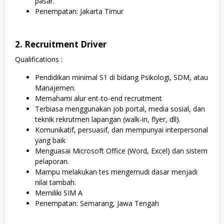
pasar.
Penempatan: Jakarta Timur
2. Recruitment Driver
Qualifications :
Pendidikan minimal S1 di bidang Psikologi, SDM, atau
Manajemen.
Memahami alur ent-to-end recruitment
Terbiasa menggunakan job portal, media sosial, dan
teknik rekrutmen lapangan (walk-in, flyer, dll).
Komunikatif, persuasif, dan mempunyai interpersonal
yang baik
Menguasai Microsoft Office (Word, Excel) dan sistem
pelaporan.
Mampu melakukan tes mengemudi dasar menjadi
nilai tambah.
Merniliki SIM A
Penempatan: Semarang, Jawa Tengah