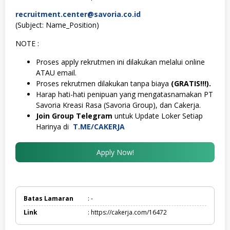
recruitment.center@savoria.co.id
(Subject: Name_Position)
NOTE :
Proses apply rekrutmen ini dilakukan melalui online
ATAU email.
Proses rekrutmen dilakukan tanpa biaya
(GRATIS!!!).
Harap hati-hati penipuan yang mengatasnamakan PT
Savoria Kreasi Rasa (Savoria Group), dan Cakerja.
Join Group Telegram
untuk Update Loker Setiap
Harinya di
T.ME/CAKERJA
Apply Now!
Batas Lamaran
: -
Link
: https://cakerja.com/16472