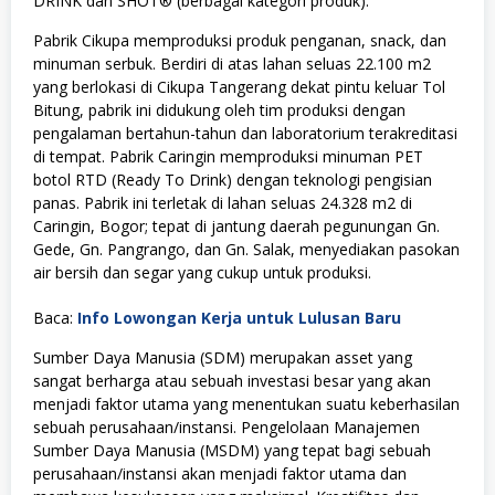
DRINK dan SHOT® (berbagai kategori produk).
Pabrik Cikupa memproduksi produk penganan, snack, dan
minuman serbuk. Berdiri di atas lahan seluas 22.100 m2
yang berlokasi di Cikupa Tangerang dekat pintu keluar Tol
Bitung, pabrik ini didukung oleh tim produksi dengan
pengalaman bertahun-tahun dan laboratorium terakreditasi
di tempat. Pabrik Caringin memproduksi minuman PET
botol RTD (Ready To Drink) dengan teknologi pengisian
panas. Pabrik ini terletak di lahan seluas 24.328 m2 di
Caringin, Bogor; tepat di jantung daerah pegunungan Gn.
Gede, Gn. Pangrango, dan Gn. Salak, menyediakan pasokan
air bersih dan segar yang cukup untuk produksi.
Baca:
Info Lowongan Kerja untuk Lulusan Baru
Sumber Daya Manusia (SDM) merupakan asset yang
sangat berharga atau sebuah investasi besar yang akan
menjadi faktor utama yang menentukan suatu keberhasilan
sebuah perusahaan/instansi. Pengelolaan Manajemen
Sumber Daya Manusia (MSDM) yang tepat bagi sebuah
perusahaan/instansi akan menjadi faktor utama dan