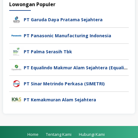
Lowongan Populer
PT Garuda Daya Pratama Sejahtera
PT Panasonic Manufacturing Indonesia
PT Palma Serasih Tbk
PT Equalindo Makmur Alam Sejahtera (Equalindo Group)
PT Sinar Metrindo Perkasa (SIMETRI)
PT Kemakmuran Alam Sejahtera
Home
Tentang Kami
Hubungi Kami