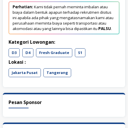
Perhatian:
Kami tidak pernah meminta imbalan atau
biaya dalam bentuk apapun terhadap rekrutmen disitus
ini apabila ada pihak yang mengatasnamakan kami atau
perusahaan meminta biaya seperti transportasi atau
akomodasi atau yang lainnya bisa dipastikan itu
PALSU
.
Kategori Lowongan:
D3
D4
Fresh Graduate
S1
Lokasi :
Jakarta Pusat
Tangerang
Pesan Sponsor