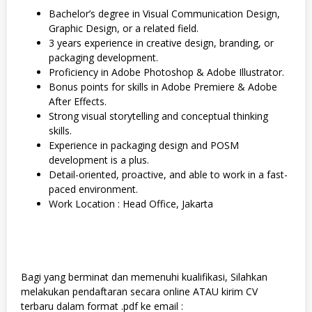
Bachelor’s degree in Visual Communication Design,
Graphic Design, or a related field.
3 years experience in creative design, branding, or
packaging development.
Proficiency in Adobe Photoshop & Adobe Illustrator.
Bonus points for skills in Adobe Premiere & Adobe
After Effects.
Strong visual storytelling and conceptual thinking
skills.
Experience in packaging design and POSM
development is a plus.
Detail-oriented, proactive, and able to work in a fast-
paced environment.
Work Location : Head Office, Jakarta
Bagi yang berminat dan memenuhi kualifikasi, Silahkan
melakukan pendaftaran secara online ATAU kirim CV
terbaru dalam format .pdf ke email :