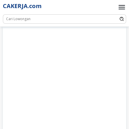
Skip
CAKERJA.com
to
content