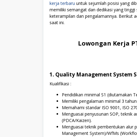
kerja terbaru
untuk sejumlah posisi yang dib
memiliki semangat dan dedikasi yang tingg
keterampilan dan pengalamannya. Berikut ad
saat ini.
Lowongan Kerja PT
1. Quality Management System S
Kualifikasi :
Pendidikan minimal S1 (diutamakan Te
Memiliki pengalaman minimal 3 tahun d
Memahami standar ISO 9001, ISO 270
Menguasai penyusunan SOP, teknik au
(PDCA/Kaizen).
Menguasai teknik pembentukan alur p
Management System)/WfMs (Workfl