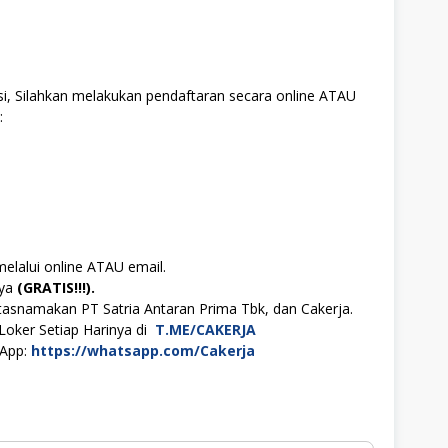
si, Silahkan melakukan pendaftaran secara online ATAU
:
melalui online ATAU email.
aya
(GRATIS!!!).
tasnamakan PT Satria Antaran Prima Tbk, dan Cakerja.
Loker Setiap Harinya di
T.ME/CAKERJA
sApp:
https://whatsapp.com/Cakerja