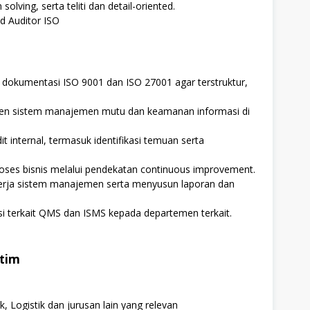
olving, serta teliti dan detail-oriented.
ad Auditor ISO
dokumentasi ISO 9001 dan ISO 27001 agar terstruktur,
n sistem manajemen mutu dan keamanan informasi di
internal, termasuk identifikasi temuan serta
roses bisnis melalui pendekatan continuous improvement.
erja sistem manajemen serta menyusun laporan dan
si terkait QMS dan ISMS kepada departemen terkait.
otim
 Logistik dan jurusan lain yang relevan