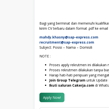
Bagi yang berminat dan memenuhi kualifika
kirim CV terbaru dalam format .pdf ke email 
mahdy.khasny@sap-express.com
recruitment@sap-express.com
Subject: Posisi – Nama – Domisili
NOTE :
Proses apply rekrutmen ini dilakukan 
Proses rekrutmen dilakukan tanpa bi
Harap hati-hati penipuan yang menga
Join Group Telegram
untuk Update 
Ikuti saluran Cakerja.com
di What
Apply Now!