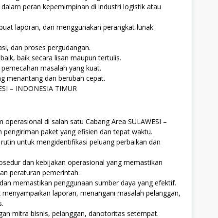
dalam peran kepemimpinan di industri logistik atau
buat laporan, dan menggunakan perangkat lunak
si, dan proses pergudangan.
k, baik secara lisan maupun tertulis.
 pemecahan masalah yang kuat.
ng menantang dan berubah cepat.
WESI – INDONESIA TIMUR
 operasional di salah satu Cabang Area SULAWESI –
engiriman paket yang efisien dan tepat waktu.
rutin untuk mengidentifikasi peluang perbaikan dan
edur dan kebijakan operasional yang memastikan
dan peraturan pemerintah.
 dan memastikan penggunaan sumber daya yang efektif.
uk menyampaikan laporan, menangani masalah pelanggan,
s.
 mitra bisnis, pelanggan, danotoritas setempat.