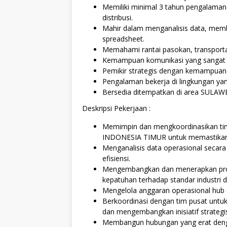
Memiliki minimal 3 tahun pengalaman 
distribusi.
Mahir dalam menganalisis data, mem
spreadsheet.
Memahami rantai pasokan, transporta
Kemampuan komunikasi yang sangat bai
Pemikir strategis dengan kemampuan
Pengalaman bekerja di lingkungan ya
Bersedia ditempatkan di area SULA
Deskripsi Pekerjaan :
Memimpin dan mengkoordinasikan tim
INDONESIA TIMUR untuk memastikan p
Menganalisis data operasional secara 
efisiensi.
Mengembangkan dan menerapkan pros
kepatuhan terhadap standar industri 
Mengelola anggaran operasional hub
Berkoordinasi dengan tim pusat unt
dan mengembangkan inisiatif strategi
Membangun hubungan yang erat dengan