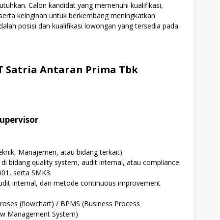
utuhkan. Calon kandidat yang memenuhi kualifikasi,
i serta keinginan untuk berkembang meningkatkan
alah posisi dan kualifikasi lowongan yang tersedia pada
 Satria Antaran Prima Tbk
upervisor
knik, Manajemen, atau bidang terkait).
i bidang quality system, audit internal, atau compliance.
01, serta SMK3.
dit internal, dan metode continuous improvement
roses (flowchart) / BPMS (Business Process
ow Management System)