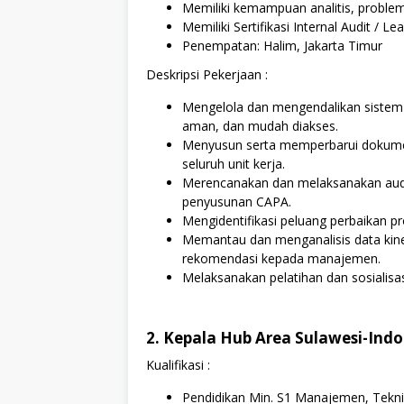
Memiliki kemampuan analitis, problem s
Memiliki Sertifikasi Internal Audit / Le
Penempatan: Halim, Jakarta Timur
Deskripsi Pekerjaan :
Mengelola dan mengendalikan sistem 
aman, dan mudah diakses.
Menyusun serta memperbarui dokume
seluruh unit kerja.
Merencanakan dan melaksanakan audit 
penyusunan CAPA.
Mengidentifikasi peluang perbaikan p
Memantau dan menganalisis data kin
rekomendasi kepada manajemen.
Melaksanakan pelatihan dan sosialisa
2. Kepala Hub Area Sulawesi-Ind
Kualifikasi :
Pendidikan Min. S1 Manajemen, Teknik,