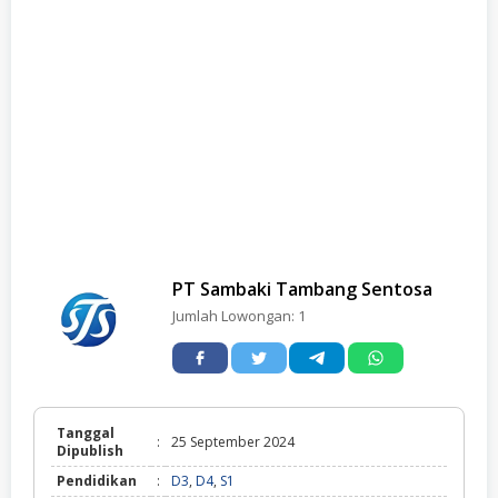
PT Sambaki Tambang Sentosa
Jumlah Lowongan:
1
Tanggal
:
25 September 2024
Dipublish
Pendidikan
:
D3
,
D4
,
S1