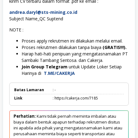
kirim CV terbaru dalam format .pdf ke email :
andrea.daryl@sts-mining.co.id
Subject Name_QC Suptend
NOTE :
Proses apply rekrutmen ini dilakukan melalui email.
Proses rekrutmen dilakukan tanpa biaya
(GRATIS!!!).
Harap hati-hati penipuan yang mengatasnamakan PT
Sambaki Tambang Sentosa. dan Cakerja.
Join Group Telegram
untuk Update Loker Setiap
Harinya di
T.ME/CAKERJA
Batas Lamaran
: -
Link
: https://cakerja.com/7185
Perhatian:
Kami tidak pernah meminta imbalan atau
biaya dalam bentuk apapun terhadap rekrutmen disitus
ini apabila ada pihak yang mengatasnamakan kami atau
perusahaan meminta biaya seperti transportasi atau