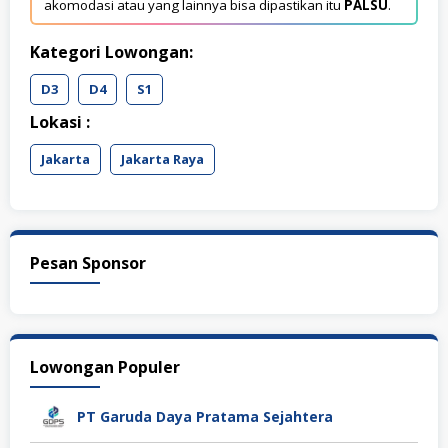
akomodasi atau yang lainnya bisa dipastikan itu
PALSU
.
Kategori Lowongan:
D3
D4
S1
Lokasi :
Jakarta
Jakarta Raya
Pesan Sponsor
Lowongan Populer
PT Garuda Daya Pratama Sejahtera