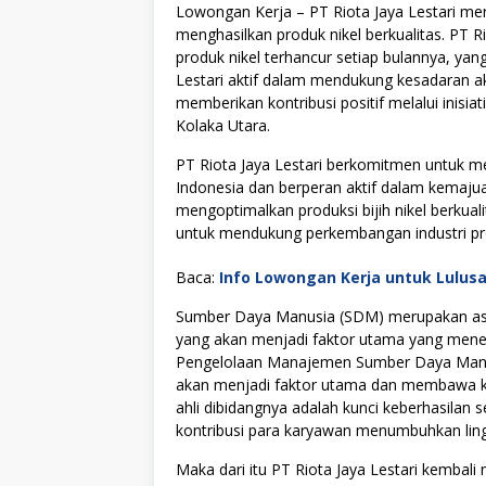
Lowongan Kerja – PT Riota Jaya Lestari mer
menghasilkan produk nikel berkualitas. PT
produk nikel terhancur setiap bulannya, yan
Lestari aktif dalam mendukung kesadaran ak
memberikan kontribusi positif melalui inisi
Kolaka Utara.
PT Riota Jaya Lestari berkomitmen untuk me
Indonesia dan berperan aktif dalam kemajuan
mengoptimalkan produksi bijih nikel berkuali
untuk mendukung perkembangan industri produ
Baca:
Info Lowongan Kerja untuk Lulus
Sumber Daya Manusia (SDM) merupakan asse
yang akan menjadi faktor utama yang menen
Pengelolaan Manajemen Sumber Daya Manus
akan menjadi faktor utama dan membawa kes
ahli dibidangnya adalah kunci keberhasilan s
kontribusi para karyawan menumbuhkan lingku
Maka dari itu PT Riota Jaya Lestari kemba