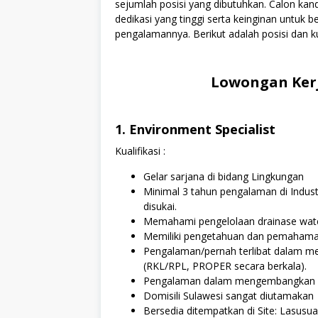
sejumlah posisi yang dibutuhkan. Calon kan
dedikasi yang tinggi serta keinginan untuk
pengalamannya. Berikut adalah posisi dan ku
Lowongan Kerj
1. Environment Specialist
Kualifikasi :
Gelar sarjana di bidang Lingkungan
Minimal 3 tahun pengalaman di Indust
disukai.
Memahami pengelolaan drainase wat
Memiliki pengetahuan dan pemahama
Pengalaman/pernah terlibat dalam me
(RKL/RPL, PROPER secara berkala).
Pengalaman dalam mengembangkan d
Domisili Sulawesi sangat diutamakan
Bersedia ditempatkan di Site: Lasusu