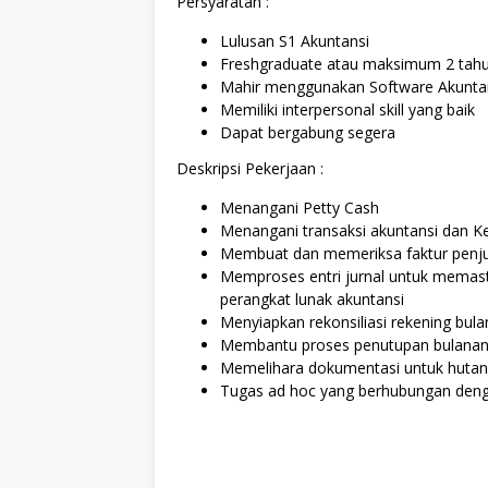
Persyaratan :
Lulusan S1 Akuntansi
Freshgraduate atau maksimum 2 tahu
Mahir menggunakan Software Akuntan
Memiliki interpersonal skill yang baik
Dapat bergabung segera
Deskripsi Pekerjaan :
Menangani Petty Cash
Menangani transaksi akuntansi dan 
Membuat dan memeriksa faktur penj
Memproses entri jurnal untuk memast
perangkat lunak akuntansi
Menyiapkan rekonsiliasi rekening bul
Membantu proses penutupan bulanan
Memelihara dokumentasi untuk hutan
Tugas ad hoc yang berhubungan deng