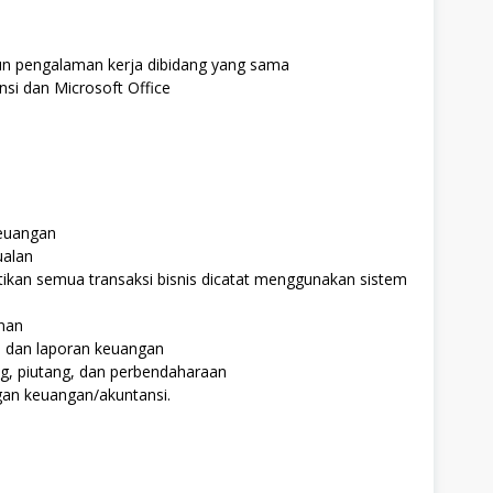
n pengalaman kerja dibidang yang sama
si dan Microsoft Office
Keuangan
ualan
ikan semua transaksi bisnis dicatat menggunakan sistem
anan
 dan laporan keuangan
g, piutang, dan perbendaharaan
an keuangan/akuntansi.