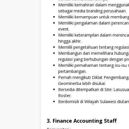
Memiliki kemahiran dalam menggunak
sebagai media branding perusahaan.
Memiliki kemampuan untuk membangu
Memiliki pengalaman dalam perencan
event.
Memiliki keterampilan dalam merenca
hingga akhir.
Memilili pengetahuan tentang regul
Membangun dan memelihara hubungan
regulasi yang berhubungan dengan p
Memiliki pemahaman tentang isu-isu s
pertambangan.
Pernah mengikuti Diklat Pengemban
Geominerba lebih disukai.
Bersedia ditempatkan di Site: Lasusu
Roster.
Berdomisili di Wilayah Sulawesi diuta
3. Finance Accounting Staff