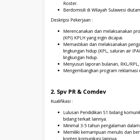
Roster.
Berdomisili di Wilayah Sulawesi diuta
Deskripsi Pekerjaan :
Merencanakan dan melaksanakan pro
(KPI) KPLH yang ingin dicapai.
Memastikan dan melaksanakan penga
lingkungan hidup (KPL, saluran air I
lingkungan hidup.
Menyusun laporan bulanan, RKL/RPL,
Mengembangkan program reklamasi d
2. Spv PR & Comdev
Kualifikasi :
Lulusan Pendidikan S1 bidang komunik
bidang terkait lainnya.
Minimal 3-5 tahun pengalaman dalam
Memiliki kemampuan menulis dan berb
konten komunikasi lainnya.