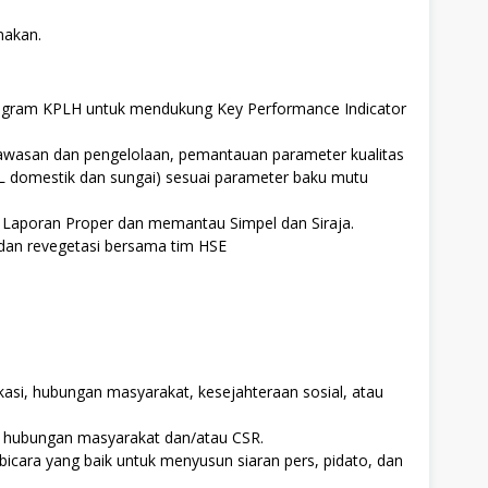
makan.
gram KPLH untuk mendukung Key Performance Indicator
wasan dan pengelolaan, pemantauan parameter kualitas
PAL domestik dan sungai) sesuai parameter baku mutu
 Laporan Proper dan memantau Simpel dan Siraja.
an revegetasi bersama tim HSE
asi, hubungan masyarakat, kesejahteraan sosial, atau
 hubungan masyarakat dan/atau CSR.
icara yang baik untuk menyusun siaran pers, pidato, dan