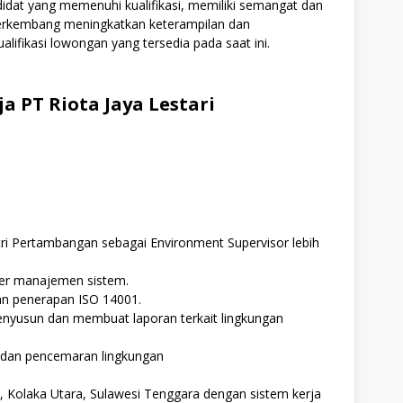
didat yang memenuhi kualifikasi, memiliki semangat dan
 berkembang meningkatkan keterampilan dan
alifikasi lowongan yang tersedia pada saat ini.
a PT Riota Jaya Lestari
ri Pertambangan sebagai Environment Supervisor lebih
er manajemen sistem.
n penerapan ISO 14001.
nyusun dan membuat laporan terkait lingkungan
an pencemaran lingkungan
a, Kolaka Utara, Sulawesi Tenggara dengan sistem kerja