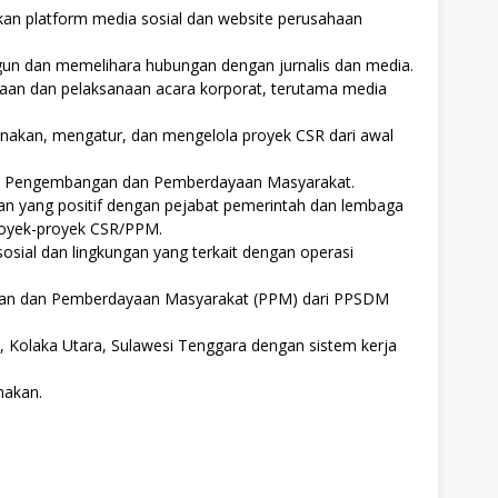
an platform media sosial dan website perusahaan
n dan memelihara hubungan dengan jurnalis dan media.
aan dan pelaksanaan acara korporat, terutama media
nakan, mengatur, dan mengelola proyek CSR dari awal
asi Pengembangan dan Pemberdayaan Masyarakat.
 yang positif dengan pejabat pemerintah dan lembaga
royek-proyek CSR/PPM.
osial dan lingkungan yang terkait dengan operasi
gan dan Pemberdayaan Masyarakat (PPM) dari PPSDM
a, Kolaka Utara, Sulawesi Tenggara dengan sistem kerja
makan.