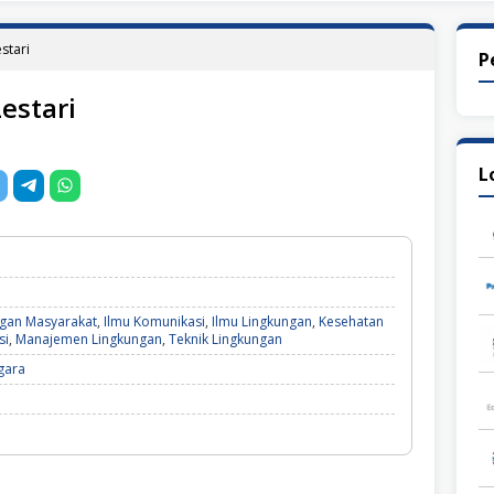
estari
P
Lestari
L
gan Masyarakat
,
Ilmu Komunikasi
,
Ilmu Lingkungan
,
Kesehatan
si
,
Manajemen Lingkungan
,
Teknik Lingkungan
gara