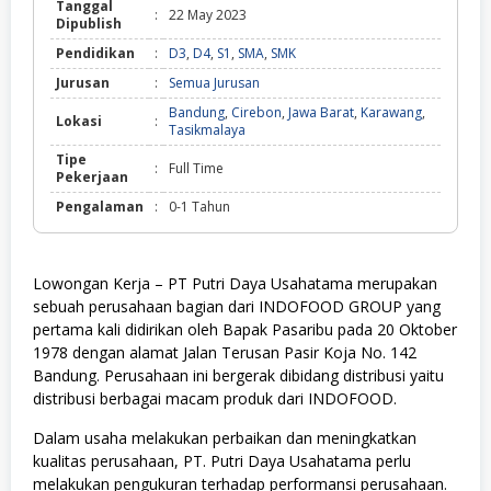
Tanggal
:
22 May 2023
Dipublish
Pendidikan
:
D3
,
D4
,
S1
,
SMA
,
SMK
Jurusan
:
Semua Jurusan
Bandung
,
Cirebon
,
Jawa Barat
,
Karawang
,
Lokasi
:
Tasikmalaya
Tipe
:
Full Time
Pekerjaan
Pengalaman
:
0-1 Tahun
Lowongan Kerja – PT Putri Daya Usahatama merupakan
sebuah perusahaan bagian dari INDOFOOD GROUP yang
pertama kali didirikan oleh Bapak Pasaribu pada 20 Oktober
1978 dengan alamat Jalan Terusan Pasir Koja No. 142
Bandung. Perusahaan ini bergerak dibidang distribusi yaitu
distribusi berbagai macam produk dari INDOFOOD.
Dalam usaha melakukan perbaikan dan meningkatkan
kualitas perusahaan, PT. Putri Daya Usahatama perlu
melakukan pengukuran terhadap performansi perusahaan.