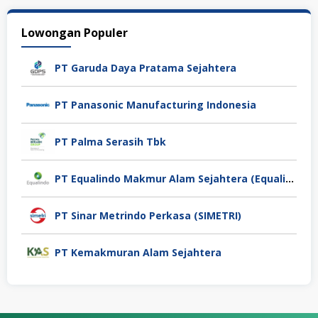
Lowongan Populer
PT Garuda Daya Pratama Sejahtera
PT Panasonic Manufacturing Indonesia
PT Palma Serasih Tbk
PT Equalindo Makmur Alam Sejahtera (Equalindo Group)
PT Sinar Metrindo Perkasa (SIMETRI)
PT Kemakmuran Alam Sejahtera