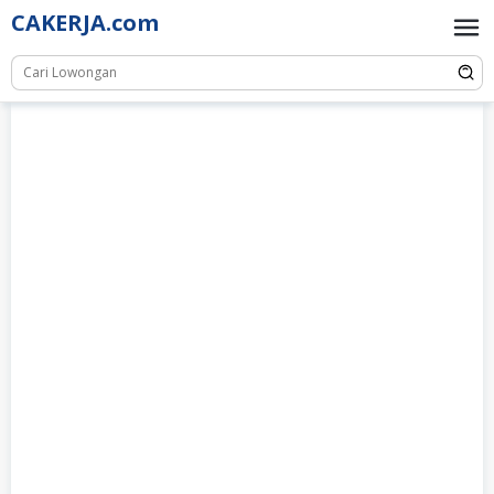
Skip
CAKERJA.com
to
content