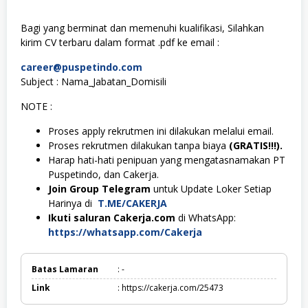
Bagi yang berminat dan memenuhi kualifikasi, Silahkan
kirim CV terbaru dalam format .pdf ke email :
career@puspetindo.com
Subject : Nama_Jabatan_Domisili
NOTE :
Proses apply rekrutmen ini dilakukan melalui email.
Proses rekrutmen dilakukan tanpa biaya
(GRATIS!!!).
Harap hati-hati penipuan yang mengatasnamakan PT
Puspetindo, dan Cakerja.
Join Group Telegram
untuk Update Loker Setiap
Harinya di
T.ME/CAKERJA
Ikuti saluran Cakerja.com
di WhatsApp:
https://whatsapp.com/Cakerja
Batas Lamaran
: -
Link
: https://cakerja.com/25473