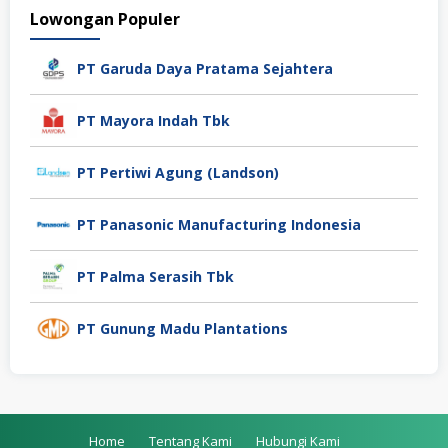
Lowongan Populer
PT Garuda Daya Pratama Sejahtera
PT Mayora Indah Tbk
PT Pertiwi Agung (Landson)
PT Panasonic Manufacturing Indonesia
PT Palma Serasih Tbk
PT Gunung Madu Plantations
Home
Tentang Kami
Hubungi Kami