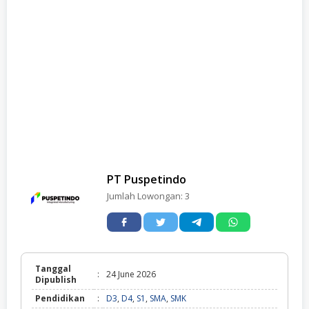
PT Puspetindo
Jumlah Lowongan:
3
Tanggal
:
24 June 2026
Dipublish
Pendidikan
:
D3
,
D4
,
S1
,
SMA
,
SMK