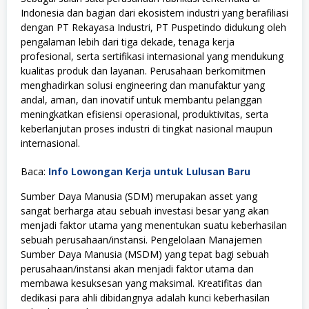
Indonesia dan bagian dari ekosistem industri yang berafiliasi
dengan
PT Rekayasa Industri
, PT Puspetindo didukung oleh
pengalaman lebih dari tiga dekade, tenaga kerja
profesional, serta sertifikasi internasional yang mendukung
kualitas produk dan layanan. Perusahaan berkomitmen
menghadirkan solusi engineering dan manufaktur yang
andal, aman, dan inovatif untuk membantu pelanggan
meningkatkan efisiensi operasional, produktivitas, serta
keberlanjutan proses industri di tingkat nasional maupun
internasional.
Baca:
Info Lowongan Kerja untuk Lulusan Baru
Sumber Daya Manusia (SDM) merupakan asset yang
sangat berharga atau sebuah investasi besar yang akan
menjadi faktor utama yang menentukan suatu keberhasilan
sebuah perusahaan/instansi. Pengelolaan Manajemen
Sumber Daya Manusia (MSDM) yang tepat bagi sebuah
perusahaan/instansi akan menjadi faktor utama dan
membawa kesuksesan yang maksimal. Kreatifitas dan
dedikasi para ahli dibidangnya adalah kunci keberhasilan