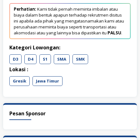
Perhatian:
Kami tidak pernah meminta imbalan atau
biaya dalam bentuk apapun terhadap rekrutmen disitus
ini apabila ada pihak yang mengatasnamakan kami atau
perusahaan meminta biaya seperti transportasi atau
akomodasi atau yang lainnya bisa dipastikan itu
PALSU
.
Kategori Lowongan:
D3
D4
S1
SMA
SMK
Lokasi :
Gresik
Jawa Timur
Pesan Sponsor