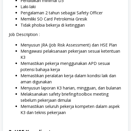
Pendidikan minimal D3
Laki-laki
Pengalaman 2 tahun sebagai Safety Officer
Memiliki SO Card Petrokimia Gresik
Tidak phobia bekerja di ketinggian
Job Description :
Menyusun JRA (Job Risk Assessment) dan HSE Plan
Mengawasi pelaksanaan pekerjaan sesuai ketentuan
K3
Memastikan pekerja menggunakan APD sesuai
potensi bahaya kerja
Memastikan peralatan kerja dalam kondisi laik dan
aman digunakan
Menyusun laporan K3 harian, mingguan, dan bulanan
Melaksanakan safety briefing/toolbox meeting
sebelum pekerjaan dimulai
Memastikan seluruh pekerja kompeten dalam aspek
K3 dan teknis pekerjaan