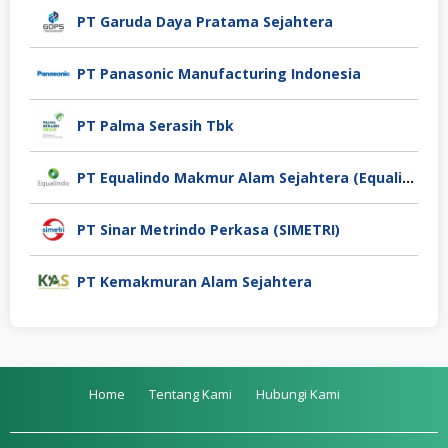
PT Garuda Daya Pratama Sejahtera
PT Panasonic Manufacturing Indonesia
PT Palma Serasih Tbk
PT Equalindo Makmur Alam Sejahtera (Equalindo Group)
PT Sinar Metrindo Perkasa (SIMETRI)
PT Kemakmuran Alam Sejahtera
Home
Tentang Kami
Hubungi Kami