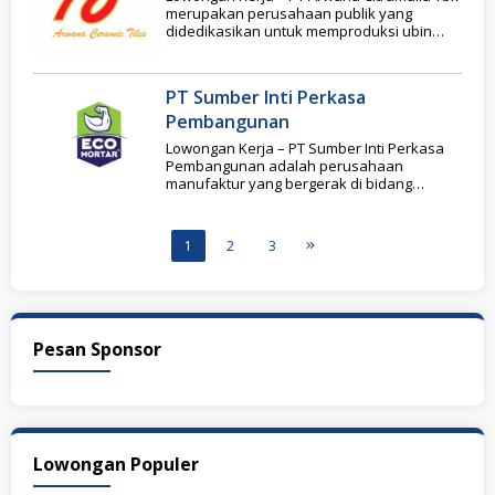
merupakan perusahaan publik yang
didedikasikan untuk memproduksi ubin
keramik dengan biaya rendah untuk
PT Sumber Inti Perkasa
Pembangunan
Lowongan Kerja – PT Sumber Inti Perkasa
Pembangunan adalah perusahaan
manufaktur yang bergerak di bidang
material bangunan dan dikenal melalui
1
2
3
Pesan Sponsor
Lowongan Populer