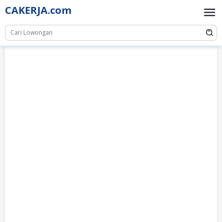
Skip
CAKERJA.com
to
content