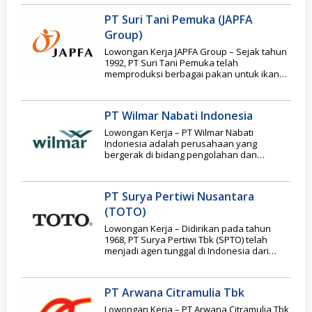
PT Suri Tani Pemuka (JAPFA
Group)
Lowongan Kerja JAPFA Group – Sejak tahun
1992, PT Suri Tani Pemuka telah
memproduksi berbagai pakan untuk ikan
air tawar,
PT Wilmar Nabati Indonesia
Lowongan Kerja – PT Wilmar Nabati
Indonesia adalah perusahaan yang
bergerak di bidang pengolahan dan
merchandiser minyak sawit serta laurat.
PT Surya Pertiwi Nusantara
(TOTO)
Lowongan Kerja – Didirikan pada tahun
1968, PT Surya Pertiwi Tbk (SPTO) telah
menjadi agen tunggal di Indonesia dari
TOTO
PT Arwana Citramulia Tbk
Lowongan Kerja – PT Arwana Citramulia Tbk