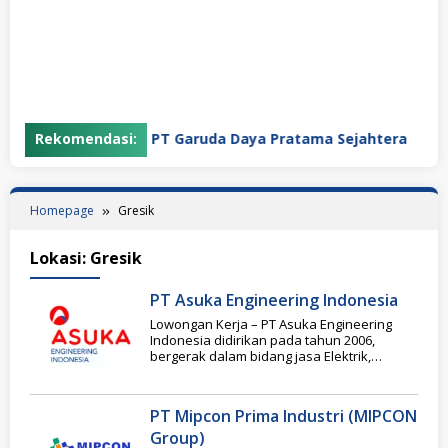
Rekomendasi:
PT Garuda Daya Pratama Sejahtera
Homepage
Gresik
Lokasi:
Gresik
PT Asuka Engineering Indonesia
Lowongan Kerja – PT Asuka Engineering
Indonesia didirikan pada tahun 2006,
bergerak dalam bidang jasa Elektrik,
Instrumen, Mekanik, Konstruksi, Sipil
PT Mipcon Prima Industri (MIPCON
Group)