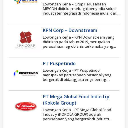
Lowongan Kerja – Grup Perusahaan
MIPCON didirikan sebagai penyedia solusi
industri terintegrasi di Indonesia mulai dari
tahap Konsepsi Proyek sebagai
KPN Corp – Downstream
Lowongan Kerja – KPN Downstream yang
didirikan pada tahun 2019, merupakan
perusahaan agrobisnis terkemuka yang
mengkhususkan diri pada penyulingan dan
PT Puspetindo
Lowongan Kerja – PT Puspetindo
merupakan perusahaan nasional yang
bergerak di bidang jasa engineering,
fabrikasi, dan manufaktur peralatan proses
industri
PT Mega Global Food Industry
(Kokola Group)
Lowongan Kerja – PT Mega Global Food
Industry (KOKOLA GROUP) adalah
perusahaan yang bergerak di industri
makanan khususnya biskuit dan