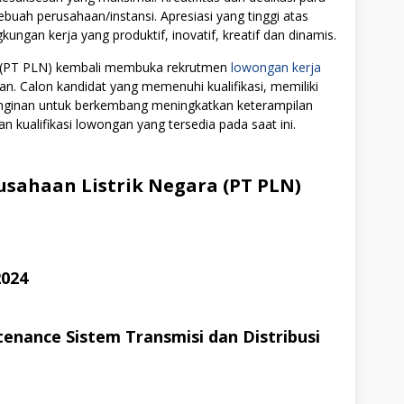
ebuah perusahaan/instansi. Apresiasi yang tinggi atas
ngan kerja yang produktif, inovatif, kreatif dan dinamis.
ra (PT PLN) kembali membuka rekrutmen
lowongan kerja
an. Calon kandidat yang memenuhi kualifikasi, memiliki
einginan untuk berkembang meningkatkan keterampilan
n kualifikasi lowongan yang tersedia pada saat ini.
sahaan Listrik Negara (PT PLN)
024
tenance Sistem Transmisi dan Distribusi