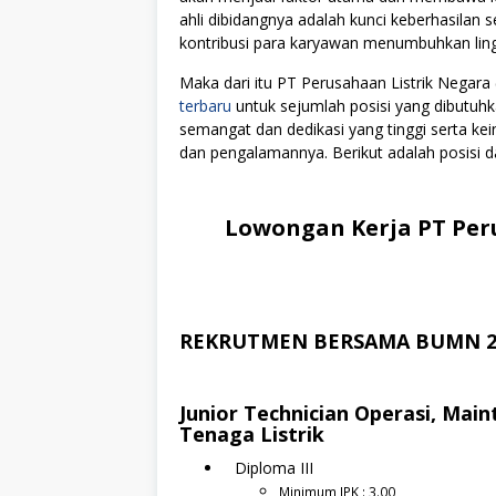
ahli dibidangnya adalah kunci keberhasilan s
kontribusi para karyawan menumbuhkan lingku
Maka dari itu PT Perusahaan Listrik Nega
terbaru
untuk sejumlah posisi yang dibutuhk
semangat dan dedikasi yang tinggi serta k
dan pengalamannya. Berikut adalah posisi da
Lowongan Kerja PT Peru
REKRUTMEN BERSAMA BUMN 2
Junior Technician Operasi, Main
Tenaga Listrik
Diploma III
Minimum IPK : 3.00