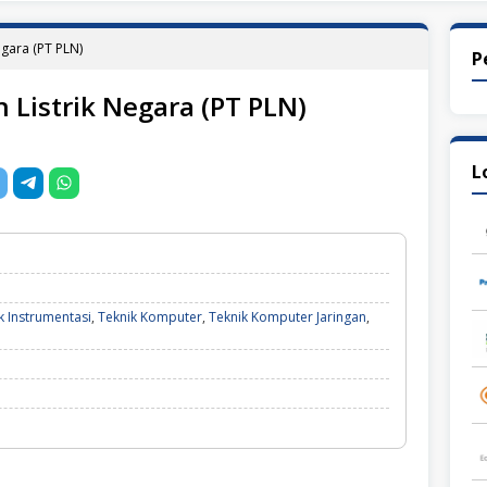
egara (PT PLN)
P
 Listrik Negara (PT PLN)
L
k Instrumentasi
,
Teknik Komputer
,
Teknik Komputer Jaringan
,