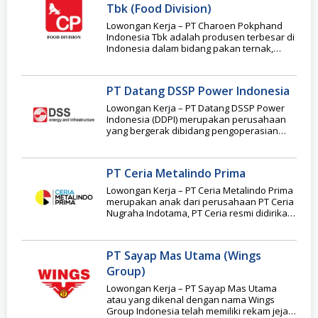
Tbk (Food Division)
Lowongan Kerja – PT Charoen Pokphand
Indonesia Tbk adalah produsen terbesar di
Indonesia dalam bidang pakan ternak,
pengadaan anak ayam
PT Datang DSSP Power Indonesia
Lowongan Kerja – PT Datang DSSP Power
Indonesia (DDPI) merupakan perusahaan
yang bergerak dibidang pengoperasian
dan pemeliharaan pembangkit listrik yang
PT Ceria Metalindo Prima
Lowongan Kerja – PT Ceria Metalindo Prima
merupakan anak dari perusahaan PT Ceria
Nugraha Indotama, PT Ceria resmi didirikan
pada
PT Sayap Mas Utama (Wings
Group)
Lowongan Kerja – PT Sayap Mas Utama
atau yang dikenal dengan nama Wings
Group Indonesia telah memiliki rekam jejak