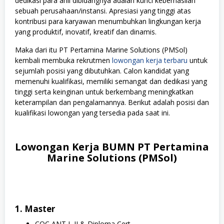
dedikasi para ahli dibidangnya adalah kunci keberhasilan
sebuah perusahaan/instansi. Apresiasi yang tinggi atas
kontribusi para karyawan menumbuhkan lingkungan kerja
yang produktif, inovatif, kreatif dan dinamis.
Maka dari itu PT Pertamina Marine Solutions (PMSol)
kembali membuka rekrutmen
lowongan kerja terbaru
untuk
sejumlah posisi yang dibutuhkan. Calon kandidat yang
memenuhi kualifikasi, memiliki semangat dan dedikasi yang
tinggi serta keinginan untuk berkembang meningkatkan
keterampilan dan pengalamannya. Berikut adalah posisi dan
kualifikasi lowongan yang tersedia pada saat ini.
Lowongan Kerja BUMN PT Pertamina
Marine Solutions (PMSol)
1. Master
COC ANT I, II & Diploma Cert