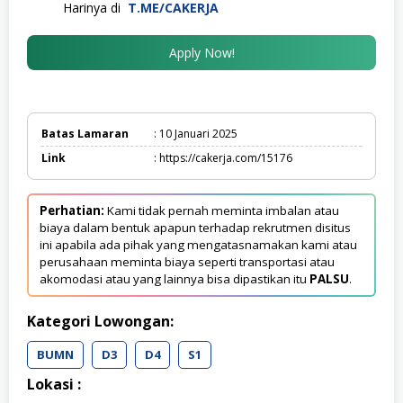
Harinya di
T.ME/CAKERJA
Apply Now!
Batas Lamaran
: 10 Januari 2025
Link
: https://cakerja.com/15176
Perhatian:
Kami tidak pernah meminta imbalan atau
biaya dalam bentuk apapun terhadap rekrutmen disitus
ini apabila ada pihak yang mengatasnamakan kami atau
perusahaan meminta biaya seperti transportasi atau
akomodasi atau yang lainnya bisa dipastikan itu
PALSU
.
Kategori Lowongan:
BUMN
D3
D4
S1
Lokasi :