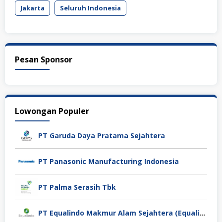
Jakarta
Seluruh Indonesia
Pesan Sponsor
Lowongan Populer
PT Garuda Daya Pratama Sejahtera
PT Panasonic Manufacturing Indonesia
PT Palma Serasih Tbk
PT Equalindo Makmur Alam Sejahtera (Equalindo Group)