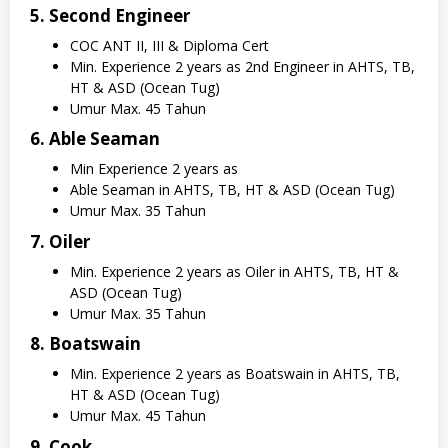
5. Second Engineer
COC ANT II, III & Diploma Cert
Min. Experience 2 years as 2nd Engineer in AHTS, TB,
HT & ASD (Ocean Tug)
Umur Max. 45 Tahun
6. Able Seaman
Min Experience 2 years as
Able Seaman in AHTS, TB, HT & ASD (Ocean Tug)
Umur Max. 35 Tahun
7. Oiler
Min. Experience 2 years as Oiler in AHTS, TB, HT &
ASD (Ocean Tug)
Umur Max. 35 Tahun
8. Boatswain
Min. Experience 2 years as Boatswain in AHTS, TB,
HT & ASD (Ocean Tug)
Umur Max. 45 Tahun
9. Cook