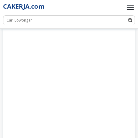
Skip
CAKERJA.com
to
content