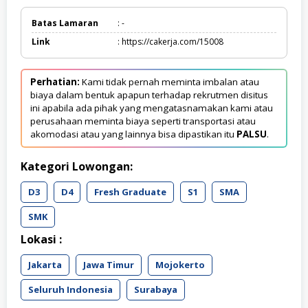
Batas Lamaran
: -
Link
: https://cakerja.com/15008
Perhatian:
Kami tidak pernah meminta imbalan atau
biaya dalam bentuk apapun terhadap rekrutmen disitus
ini apabila ada pihak yang mengatasnamakan kami atau
perusahaan meminta biaya seperti transportasi atau
akomodasi atau yang lainnya bisa dipastikan itu
PALSU
.
Kategori Lowongan:
D3
D4
Fresh Graduate
S1
SMA
SMK
Lokasi :
Jakarta
Jawa Timur
Mojokerto
Seluruh Indonesia
Surabaya