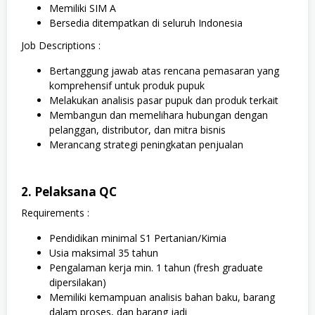
Memiliki SIM A
Bersedia ditempatkan di seluruh Indonesia
Job Descriptions :
Bertanggung jawab atas rencana pemasaran yang
komprehensif untuk produk pupuk
Melakukan analisis pasar pupuk dan produk terkait
Membangun dan memelihara hubungan dengan
pelanggan, distributor, dan mitra bisnis
Merancang strategi peningkatan penjualan
2. Pelaksana QC
Requirements :
Pendidikan minimal S1 Pertanian/Kimia
Usia maksimal 35 tahun
Pengalaman kerja min. 1 tahun (fresh graduate
dipersilakan)
Memiliki kemampuan analisis bahan baku, barang
dalam proses, dan barang jadi