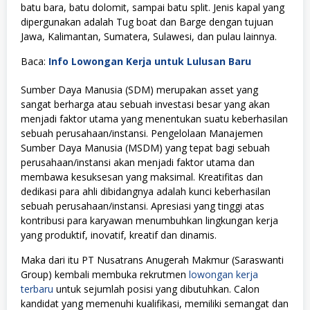
batu bara, batu dolomit, sampai batu split. Jenis kapal yang
dipergunakan adalah Tug boat dan Barge dengan tujuan
Jawa, Kalimantan, Sumatera, Sulawesi, dan pulau lainnya.
Baca:
Info Lowongan Kerja untuk Lulusan Baru
Sumber Daya Manusia (SDM) merupakan asset yang
sangat berharga atau sebuah investasi besar yang akan
menjadi faktor utama yang menentukan suatu keberhasilan
sebuah perusahaan/instansi. Pengelolaan Manajemen
Sumber Daya Manusia (MSDM) yang tepat bagi sebuah
perusahaan/instansi akan menjadi faktor utama dan
membawa kesuksesan yang maksimal. Kreatifitas dan
dedikasi para ahli dibidangnya adalah kunci keberhasilan
sebuah perusahaan/instansi. Apresiasi yang tinggi atas
kontribusi para karyawan menumbuhkan lingkungan kerja
yang produktif, inovatif, kreatif dan dinamis.
Maka dari itu PT Nusatrans Anugerah Makmur (Saraswanti
Group) kembali membuka rekrutmen
lowongan kerja
terbaru
untuk sejumlah posisi yang dibutuhkan. Calon
kandidat yang memenuhi kualifikasi, memiliki semangat dan