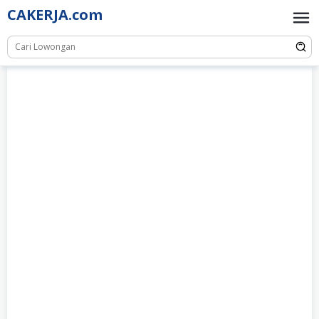
Skip
CAKERJA.com
to
content