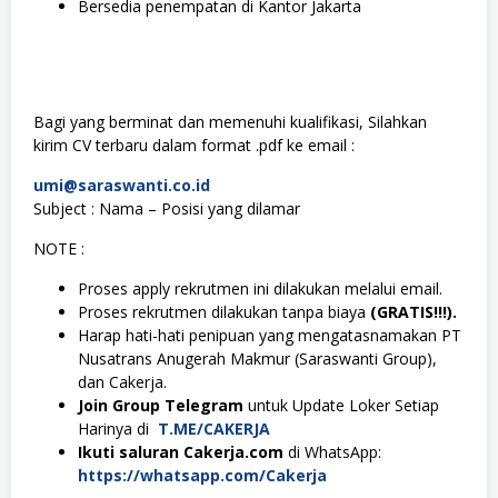
Bersedia penempatan di Kantor Jakarta
Bagi yang berminat dan memenuhi kualifikasi, Silahkan
kirim CV terbaru dalam format .pdf ke email :
umi@saraswanti.co.id
Subject : Nama – Posisi yang dilamar
NOTE :
Proses apply rekrutmen ini dilakukan melalui email.
Proses rekrutmen dilakukan tanpa biaya
(GRATIS!!!).
Harap hati-hati penipuan yang mengatasnamakan PT
Nusatrans Anugerah Makmur (Saraswanti Group),
dan Cakerja.
Join Group Telegram
untuk Update Loker Setiap
Harinya di
T.ME/CAKERJA
Ikuti saluran Cakerja.com
di WhatsApp:
https://whatsapp.com/Cakerja