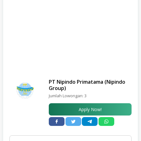
PT Nipindo Primatama (Nipindo
Group)
Jumlah Lowongan:
3
Apply Now!