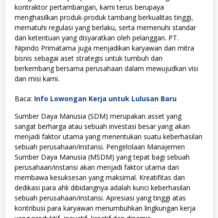
kontraktor pertambangan, kami terus berupaya
menghasilkan produk-produk tambang berkualitas tinggi,
mematuhi regulasi yang berlaku, serta memenuhi standar
dan ketentuan yang disyaratkan oleh pelanggan. PT.
Nipindo Primatama juga menjadikan karyawan dan mitra
bisnis sebagai aset strategis untuk tumbuh dan
berkembang bersama perusahaan dalam mewujudkan visi
dan misi kami.
Baca:
Info Lowongan Kerja untuk Lulusan Baru
Sumber Daya Manusia (SDM) merupakan asset yang
sangat berharga atau sebuah investasi besar yang akan
menjadi faktor utama yang menentukan suatu keberhasilan
sebuah perusahaan/instansi. Pengelolaan Manajemen
Sumber Daya Manusia (MSDM) yang tepat bagi sebuah
perusahaan/instansi akan menjadi faktor utama dan
membawa kesuksesan yang maksimal. Kreatifitas dan
dedikasi para ahli dibidangnya adalah kunci keberhasilan
sebuah perusahaan/instansi. Apresiasi yang tinggi atas
kontribusi para karyawan menumbuhkan lingkungan kerja