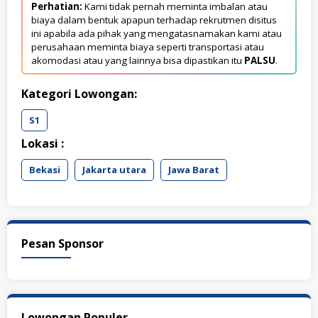
Perhatian:
Kami tidak pernah meminta imbalan atau
biaya dalam bentuk apapun terhadap rekrutmen disitus
ini apabila ada pihak yang mengatasnamakan kami atau
perusahaan meminta biaya seperti transportasi atau
akomodasi atau yang lainnya bisa dipastikan itu
PALSU
.
Kategori Lowongan:
S1
Lokasi :
Bekasi
Jakarta utara
Jawa Barat
Pesan Sponsor
Lowongan Populer