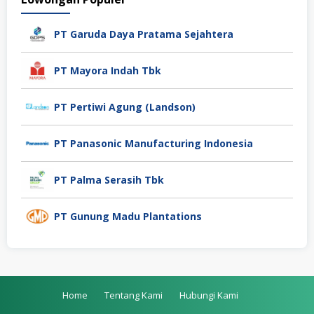
PT Garuda Daya Pratama Sejahtera
PT Mayora Indah Tbk
PT Pertiwi Agung (Landson)
PT Panasonic Manufacturing Indonesia
PT Palma Serasih Tbk
PT Gunung Madu Plantations
Home
Tentang Kami
Hubungi Kami