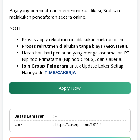
Bagi yang berminat dan memenuhi kualifikasi, Silahkan
melakukan pendaftaran secara online.
NOTE :
Proses apply rekrutmen ini dilakukan melalui online.
Proses rekrutmen dilakukan tanpa biaya
(GRATIS!!!).
Harap hati-hati penipuan yang mengatasnamakan PT
Nipindo Primatama (Nipindo Group), dan Cakerja.
Join Group Telegram
untuk Update Loker Setiap
Harinya di
T.ME/CAKERJA
Apply Now!
Batas Lamaran
: -
Link
: https://cakerja.com/18114