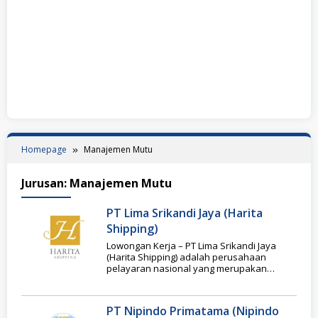
Homepage
Manajemen Mutu
Jurusan:
Manajemen Mutu
PT Lima Srikandi Jaya (Harita
Shipping)
Lowongan Kerja – PT Lima Srikandi Jaya
(Harita Shipping) adalah perusahaan
pelayaran nasional yang merupakan
bagian dari Harita Group. Perusahaan
PT Nipindo Primatama (Nipindo