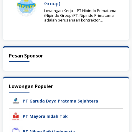
Group)
Lowongan Kerja – PT Nipindo Primatama
(Nipindo Group) PT. Nipindo Primatama
adalah perusahaan kontraktor
pertambangan terkemuka di Indonesia
yang telah
Pesan Sponsor
Lowongan Populer
PT Garuda Daya Pratama Sejahtera
PT Mayora Indah Tbk
PT Nihon Seiki Indonesia