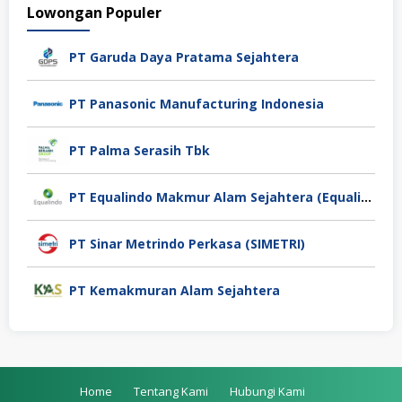
Lowongan Populer
PT Garuda Daya Pratama Sejahtera
PT Panasonic Manufacturing Indonesia
PT Palma Serasih Tbk
PT Equalindo Makmur Alam Sejahtera (Equalindo Group)
PT Sinar Metrindo Perkasa (SIMETRI)
PT Kemakmuran Alam Sejahtera
Home
Tentang Kami
Hubungi Kami