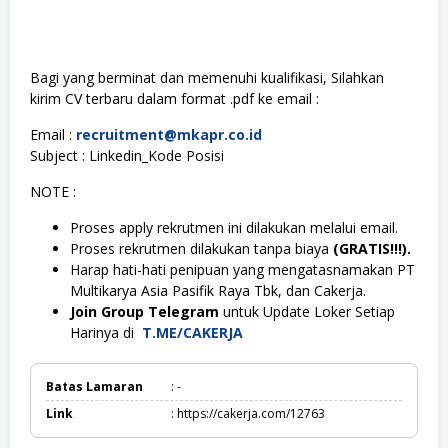
Bagi yang berminat dan memenuhi kualifikasi, Silahkan
kirim CV terbaru dalam format .pdf ke email :
Email :
recruitment@mkapr.co.id
Subject : Linkedin_Kode Posisi
NOTE :
Proses apply rekrutmen ini dilakukan melalui email.
Proses rekrutmen dilakukan tanpa biaya
(GRATIS!!!).
Harap hati-hati penipuan yang mengatasnamakan PT
Multikarya Asia Pasifik Raya Tbk, dan Cakerja.
Join Group Telegram
untuk Update Loker Setiap
Harinya di
T.ME/CAKERJA
Batas Lamaran
: -
Link
: https://cakerja.com/12763