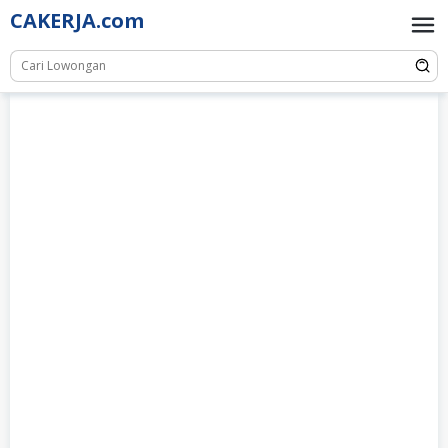
Skip
CAKERJA.com
to
content