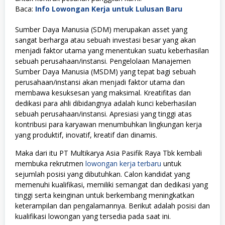
Baca:
Info Lowongan Kerja untuk Lulusan Baru
Sumber Daya Manusia (SDM) merupakan asset yang
sangat berharga atau sebuah investasi besar yang akan
menjadi faktor utama yang menentukan suatu keberhasilan
sebuah perusahaan/instansi. Pengelolaan Manajemen
Sumber Daya Manusia (MSDM) yang tepat bagi sebuah
perusahaan/instansi akan menjadi faktor utama dan
membawa kesuksesan yang maksimal. Kreatifitas dan
dedikasi para ahli dibidangnya adalah kunci keberhasilan
sebuah perusahaan/instansi. Apresiasi yang tinggi atas
kontribusi para karyawan menumbuhkan lingkungan kerja
yang produktif, inovatif, kreatif dan dinamis.
Maka dari itu PT Multikarya Asia Pasifik Raya Tbk kembali
membuka rekrutmen
lowongan kerja terbaru
untuk
sejumlah posisi yang dibutuhkan. Calon kandidat yang
memenuhi kualifikasi, memiliki semangat dan dedikasi yang
tinggi serta keinginan untuk berkembang meningkatkan
keterampilan dan pengalamannya. Berikut adalah posisi dan
kualifikasi lowongan yang tersedia pada saat ini.