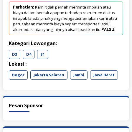
Perhatian:
Kami tidak pernah meminta imbalan atau
biaya dalam bentuk apapun terhadap rekrutmen disitus
ini apabila ada pihak yang mengatasnamakan kami atau
perusahaan meminta biaya seperti transportasi atau
akomodasi atau yang lainnya bisa dipastikan itu
PALSU
.
Kategori Lowongan:
D3
D4
S1
Lokasi :
Bogor
Jakarta Selatan
Jambi
Jawa Barat
Pesan Sponsor