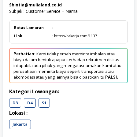
Shintia@mulialand.co.id
Subjek : Customer Service – Nama
Batas Lamaran
: -
Link
: https://cakerja.com/1137
Perhatian:
Kami tidak pernah meminta imbalan atau
biaya dalam bentuk apapun terhadap rekrutmen disitus
ini apabila ada pihak yang mengatasnamakan kami atau
perusahaan meminta biaya seperti transportasi atau
akomodasi atau yang lainnya bisa dipastikan itu
PALSU
.
Kategori Lowongan:
D3
D4
S1
Lokasi :
Jakarta