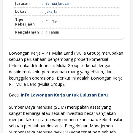
Jurusan
:
Semua Jurusan
Lokasi
:
Jakarta
Tipe
:
Full Time
Pekerjaan
Pengalaman
:
1 Tahun
Lowongan Kerja – PT Mulia Land (Mulia Group) merupakan
sebuah perusahaan pengembang propertikomersial
terkemuka di Indonesia, Mulia Group terkenal dengan
desain mutakhir, perencanaan ruang yang efisien, dan
keunggulan operasional. Berikut ini adalah Lowongan Kerja
PT Mulia Land (Mulia Group).
Baca:
Info Lowongan Kerja untuk Lulusan Baru
Sumber Daya Manusia (SDM) merupakan asset yang
sangat berharga atau sebuah investasi besar yang akan
menjadi faktor utama yang menentukan suatu keberhasilan
sebuah perusahaan/instansi. Pengelolaan Manajemen
Sumber Daya Manusia (MSDM) yang tepat bagi sebuah