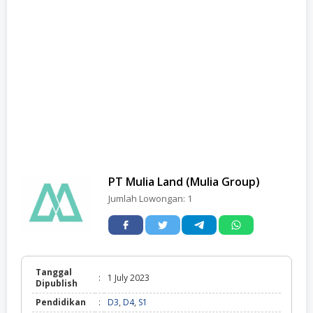
PT Mulia Land (Mulia Group)
Jumlah Lowongan:
1
Tanggal
:
1 July 2023
Dipublish
Pendidikan
:
D3
,
D4
,
S1