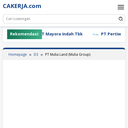
Skip
CAKERJA.com
to
content
Rekomendasi:
PT Mayora Indah Tbk
PT Pertiwi Agu
Homepage
D3
PT Mulia Land (Mulia Group)