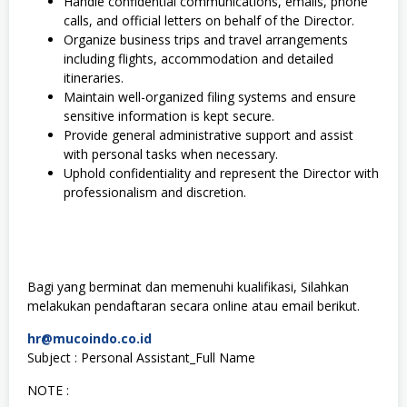
Handle confidential communications, emails, phone
calls, and official letters on behalf of the Director.
Organize business trips and travel arrangements
including flights, accommodation and detailed
itineraries.
Maintain well-organized filing systems and ensure
sensitive information is kept secure.
Provide general administrative support and assist
with personal tasks when necessary.
Uphold confidentiality and represent the Director with
professionalism and discretion.
Bagi yang berminat dan memenuhi kualifikasi, Silahkan
melakukan pendaftaran secara online atau email berikut.
hr@mucoindo.co.id
Subject : Personal Assistant_Full Name
NOTE :