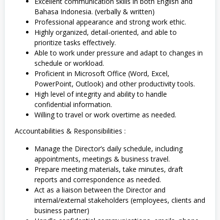
Excellent communication skills in both English and
Bahasa Indonesia. (verbally & written)
Professional appearance and strong work ethic.
Highly organized, detail-oriented, and able to
prioritize tasks effectively.
Able to work under pressure and adapt to changes in
schedule or workload.
Proficient in Microsoft Office (Word, Excel,
PowerPoint, Outlook) and other productivity tools.
High level of integrity and ability to handle
confidential information.
Willing to travel or work overtime as needed.
Accountabilities & Responsibilities :
Manage the Director’s daily schedule, including
appointments, meetings & business travel.
Prepare meeting materials, take minutes, draft
reports and correspondence as needed.
Act as a liaison between the Director and
internal/external stakeholders (employees, clients and
business partner)