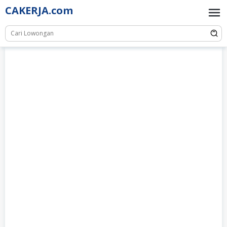
Skip
CAKERJA.com
to
content