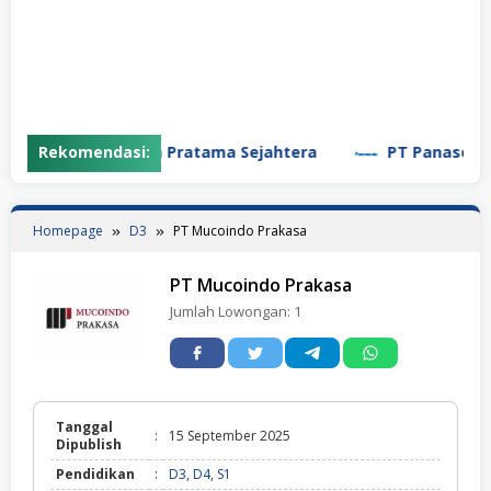
PT Garuda Daya Pratama Sejahtera
Rekomendasi:
PT Panasonic Ma
Homepage
D3
PT Mucoindo Prakasa
PT Mucoindo Prakasa
Jumlah Lowongan:
1
Tanggal
:
15 September 2025
Dipublish
Pendidikan
:
D3
,
D4
,
S1