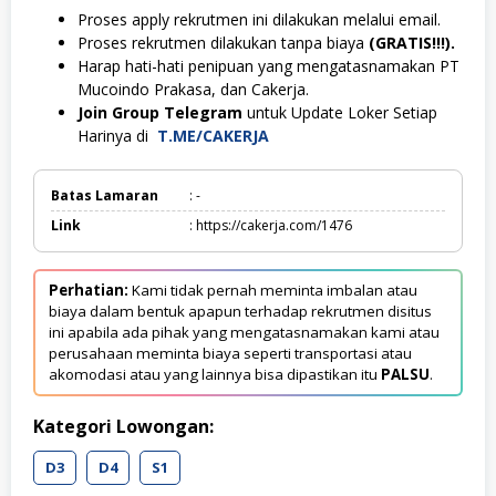
Proses apply rekrutmen ini dilakukan melalui email.
Proses rekrutmen dilakukan tanpa biaya
(GRATIS!!!).
Harap hati-hati penipuan yang mengatasnamakan PT
Mucoindo Prakasa, dan Cakerja.
Join Group Telegram
untuk Update Loker Setiap
Harinya di
T.ME/CAKERJA
Batas Lamaran
: -
Link
: https://cakerja.com/1476
Perhatian:
Kami tidak pernah meminta imbalan atau
biaya dalam bentuk apapun terhadap rekrutmen disitus
ini apabila ada pihak yang mengatasnamakan kami atau
perusahaan meminta biaya seperti transportasi atau
akomodasi atau yang lainnya bisa dipastikan itu
PALSU
.
Kategori Lowongan:
D3
D4
S1