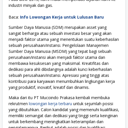
industri minyak dan gas.
Baca:
Info Lowongan Kerja untuk Lulusan Baru
Sumber Daya Manusia (SDM) merupakan asset yang
sangat berharga atau sebuah investasi besar yang akan
menjadi faktor utama yang menentukan suatu keberhasilan
sebuah perusahaan/instansi. Pengelolaan Manajemen
Sumber Daya Manusia (MSDM) yang tepat bagi sebuah
perusahaan/instansi akan menjadi faktor utama dan
membawa kesuksesan yang maksimal. Kreatifitas dan
dedikasi para ahli dibidangnya adalah kunci keberhasilan
sebuah perusahaan/instansi. Apresiasi yang tinggi atas
kontribusi para karyawan menumbuhkan lingkungan kerja
yang produktif, inovatif, kreatif dan dinamis.
Maka dari itu PT Mucoindo Prakasa kembali membuka
rekrutmen
lowongan kerja terbaru
untuk sejumlah posisi
yang dibutuhkan. Calon kandidat yang memenuhi kualifikasi,
memiliki semangat dan dedikasi yang tinggi serta keinginan
untuk berkembang meningkatkan keterampilan dan
pengalamannya. Berikut adalah posisi dan kualifikasi