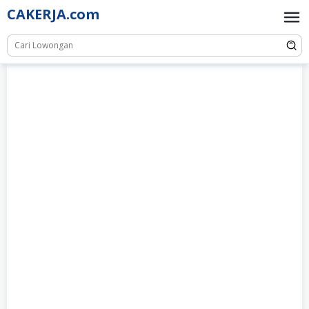
Skip
CAKERJA.com
to
content