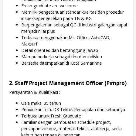
Fresh graduate are welcome
Memiliki pengetahuan standar kualitas dan prosedur
inspeksi/pengecekan pada TB & BG
Berpengalaman sebagai QC di industri galangan kapal
menjadi nilai plus
Terbiasa menggunakan Ms. Office, AutoCAD,
Maxsurf
Detail oriented dan bertanggung jawab
Mampu berkerja sebagai tim dan individu
Bersedia ditempatkan di Kota Samarinda
2. Staff Project Management Officer (Pimpro)
Persyaratan & Kualifikasi :
Usia maks. 35 tahun
Pendidikan min. D3 Teknik Perkapalan dan setaranya
Terbuka untuk Fresh Graduate
Familiar dengan pembuatan schedule project,
persiapan volume, material, teknis, alat kerja, serta
kebutuhan tenaga di lapangan