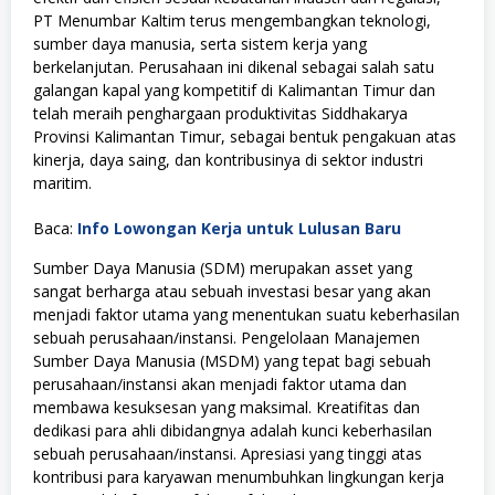
PT Menumbar Kaltim terus mengembangkan teknologi,
sumber daya manusia, serta sistem kerja yang
berkelanjutan. Perusahaan ini dikenal sebagai salah satu
galangan kapal yang kompetitif di Kalimantan Timur dan
telah meraih penghargaan produktivitas Siddhakarya
Provinsi Kalimantan Timur, sebagai bentuk pengakuan atas
kinerja, daya saing, dan kontribusinya di sektor industri
maritim.
Baca:
Info Lowongan Kerja untuk Lulusan Baru
Sumber Daya Manusia (SDM) merupakan asset yang
sangat berharga atau sebuah investasi besar yang akan
menjadi faktor utama yang menentukan suatu keberhasilan
sebuah perusahaan/instansi. Pengelolaan Manajemen
Sumber Daya Manusia (MSDM) yang tepat bagi sebuah
perusahaan/instansi akan menjadi faktor utama dan
membawa kesuksesan yang maksimal. Kreatifitas dan
dedikasi para ahli dibidangnya adalah kunci keberhasilan
sebuah perusahaan/instansi. Apresiasi yang tinggi atas
kontribusi para karyawan menumbuhkan lingkungan kerja