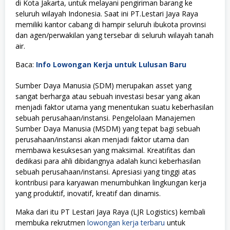
di Kota Jakarta, untuk melayani pengiriman barang ke
seluruh wilayah Indonesia. Saat ini PT.Lestari Jaya Raya
memiliki kantor cabang di hampir seluruh ibukota provinsi
dan agen/perwakilan yang tersebar di seluruh wilayah tanah
air.
Baca:
Info Lowongan Kerja untuk Lulusan Baru
Sumber Daya Manusia (SDM) merupakan asset yang
sangat berharga atau sebuah investasi besar yang akan
menjadi faktor utama yang menentukan suatu keberhasilan
sebuah perusahaan/instansi. Pengelolaan Manajemen
Sumber Daya Manusia (MSDM) yang tepat bagi sebuah
perusahaan/instansi akan menjadi faktor utama dan
membawa kesuksesan yang maksimal. Kreatifitas dan
dedikasi para ahli dibidangnya adalah kunci keberhasilan
sebuah perusahaan/instansi. Apresiasi yang tinggi atas
kontribusi para karyawan menumbuhkan lingkungan kerja
yang produktif, inovatif, kreatif dan dinamis.
Maka dari itu PT Lestari Jaya Raya (LJR Logistics) kembali
membuka rekrutmen
lowongan kerja terbaru
untuk