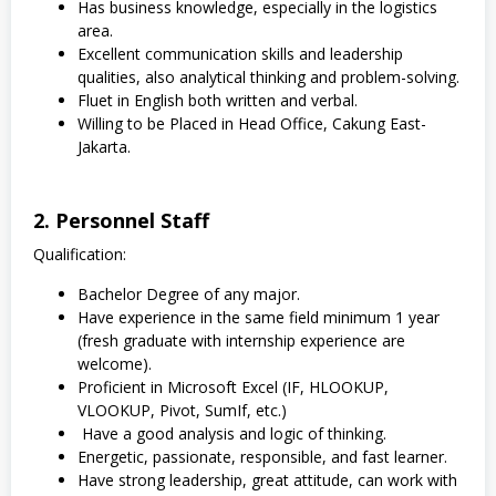
Has business knowledge, especially in the logistics
area.
Excellent communication skills and leadership
qualities, also analytical thinking and problem-solving.
Fluet in English both written and verbal.
Willing to be Placed in Head Office, Cakung East-
Jakarta.
2. Personnel Staff
Qualification:
Bachelor Degree of any major.
Have experience in the same field minimum 1 year
(fresh graduate with internship experience are
welcome).
Proficient in Microsoft Excel (IF, HLOOKUP,
VLOOKUP, Pivot, SumIf, etc.)
Have a good analysis and logic of thinking.
Energetic, passionate, responsible, and fast learner.
Have strong leadership, great attitude, can work with