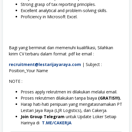
Strong grasp of tax reporting principles.
Excellent analytical and problem-solving skills.
Proficiency in Microsoft Excel.
Bagi yang berminat dan memenuhi kualifikasi, Silahkan
kirim CV terbaru dalam format .pdf ke email :
recruitment@lestarijayaraya.com
| Subject :
Position_Your Name
NOTE :
Proses apply rekrutmen ini dilakukan melalui email.
Proses rekrutmen dilakukan tanpa biaya
(GRATIS!!!).
Harap hati-hati penipuan yang mengatasnamakan PT
Lestari Jaya Raya (LJR Logistics), dan Cakerja.
Join Group Telegram
untuk Update Loker Setiap
Harinya di
T.ME/CAKERJA