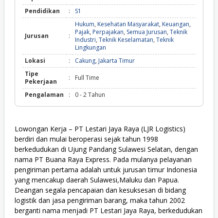
Pendidikan
:
S1
Hukum
,
Kesehatan Masyarakat
,
Keuangan
,
Pajak
,
Perpajakan
,
Semua Jurusan
,
Teknik
Jurusan
:
Industri
,
Teknik Keselamatan
,
Teknik
Lingkungan
Lokasi
:
Cakung
,
Jakarta Timur
Tipe
:
Full Time
Pekerjaan
Pengalaman
:
0 - 2 Tahun
Lowongan Kerja – PT Lestari Jaya Raya (LJR Logistics)
berdiri dan mulai beroperasi sejak tahun 1998
berkedudukan di Ujung Pandang Sulawesi Selatan, dengan
nama PT Buana Raya Express. Pada mulanya pelayanan
pengiriman pertama adalah untuk jurusan timur Indonesia
yang mencakup daerah Sulawesi,Maluku dan Papua.
Deangan segala pencapaian dan kesuksesan di bidang
logistik dan jasa pengiriman barang, maka tahun 2002
berganti nama menjadi PT Lestari Jaya Raya, berkedudukan