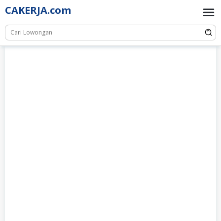
Skip
CAKERJA.com
to
content