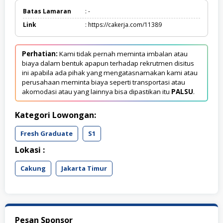
Batas Lamaran
: -
Link
: https://cakerja.com/11389
Perhatian:
Kami tidak pernah meminta imbalan atau
biaya dalam bentuk apapun terhadap rekrutmen disitus
ini apabila ada pihak yang mengatasnamakan kami atau
perusahaan meminta biaya seperti transportasi atau
akomodasi atau yang lainnya bisa dipastikan itu
PALSU
.
Kategori Lowongan:
Fresh Graduate
S1
Lokasi :
Cakung
Jakarta Timur
Pesan Sponsor