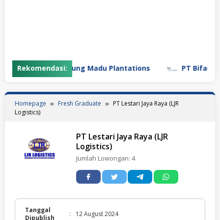
Rekomendasi:
PT Gunung Madu Plantations
PT Bifarma Ad
Homepage
Fresh Graduate
PT Lestari Jaya Raya (LJR
Logistics)
PT Lestari Jaya Raya (LJR
Logistics)
Jumlah Lowongan:
4
Tanggal
:
12 August 2024
Dipublish