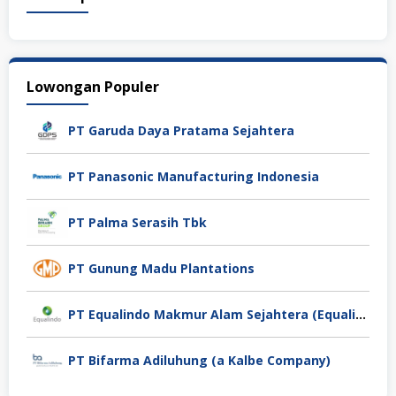
Lowongan Populer
PT Garuda Daya Pratama Sejahtera
PT Panasonic Manufacturing Indonesia
PT Palma Serasih Tbk
PT Gunung Madu Plantations
PT Equalindo Makmur Alam Sejahtera (Equalindo Group)
PT Bifarma Adiluhung (a Kalbe Company)