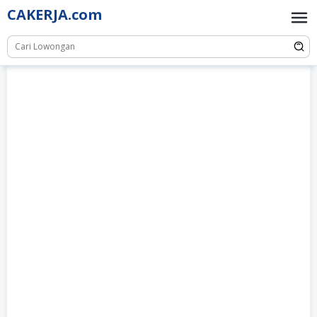
Skip
CAKERJA.com
to
content