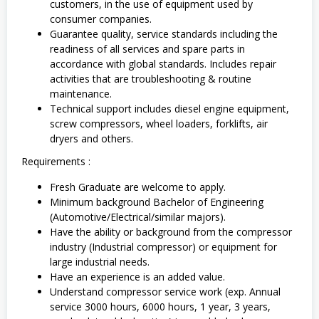
customers, in the use of equipment used by
consumer companies.
Guarantee quality, service standards including the
readiness of all services and spare parts in
accordance with global standards. Includes repair
activities that are troubleshooting & routine
maintenance.
Technical support includes diesel engine equipment,
screw compressors, wheel loaders, forklifts, air
dryers and others.
Requirements :
Fresh Graduate are welcome to apply.
Minimum background Bachelor of Engineering
(Automotive/Electrical/similar majors).
Have the ability or background from the compressor
industry (Industrial compressor) or equipment for
large industrial needs.
Have an experience is an added value.
Understand compressor service work (exp. Annual
service 3000 hours, 6000 hours, 1 year, 3 years,