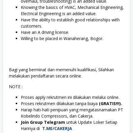
overhaul, troubleshooting) is an added value.
Knowing the basics of HVAC, Mechanical Engineering,
Electrical Engineering is an added value.
Have the ability to establish good relationships with
customers.
Have an A driving license.
Willing to be placed in Wanaherang, Bogor.
Bagi yang berminat dan memenuhi kualifikasi, Silahkan
melakukan pendaftaran secara online.
NOTE :
Proses apply rekrutmen ini dilakukan melalui online.
Proses rekrutmen dilakukan tanpa biaya
(GRATIS!!!).
Harap hati-hati penipuan yang mengatasnamakan PT
Kobelindo Compressors, dan Cakerja.
Join Group Telegram
untuk Update Loker Setiap
Harinya di
T.ME/CAKERJA