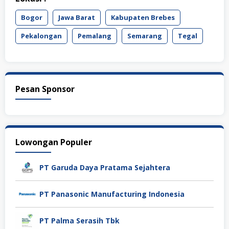
Bogor
Jawa Barat
Kabupaten Brebes
Pekalongan
Pemalang
Semarang
Tegal
Pesan Sponsor
Lowongan Populer
PT Garuda Daya Pratama Sejahtera
PT Panasonic Manufacturing Indonesia
PT Palma Serasih Tbk