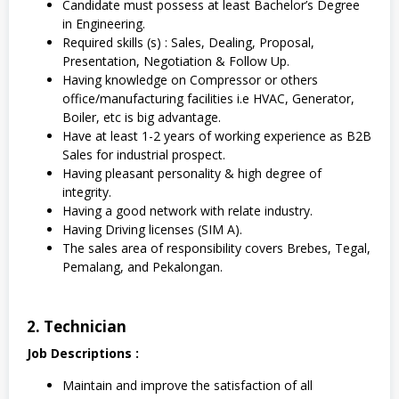
Candidate must possess at least Bachelor’s Degree
in Engineering.
Required skills (s) : Sales, Dealing, Proposal,
Presentation, Negotiation & Follow Up.
Having knowledge on Compressor or others
office/manufacturing facilities i.e HVAC, Generator,
Boiler, etc is big advantage.
Have at least 1-2 years of working experience as B2B
Sales for industrial prospect.
Having pleasant personality & high degree of
integrity.
Having a good network with relate industry.
Having Driving licenses (SIM A).
The sales area of responsibility covers Brebes, Tegal,
Pemalang, and Pekalongan.
2. Technician
Job Descriptions :
Maintain and improve the satisfaction of all