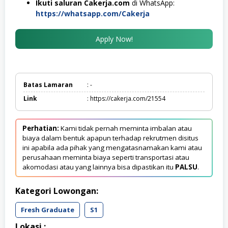
Ikuti saluran Cakerja.com
di WhatsApp:
https://whatsapp.com/Cakerja
Apply Now!
Batas Lamaran
: -
Link
: https://cakerja.com/21554
Perhatian:
Kami tidak pernah meminta imbalan atau
biaya dalam bentuk apapun terhadap rekrutmen disitus
ini apabila ada pihak yang mengatasnamakan kami atau
perusahaan meminta biaya seperti transportasi atau
akomodasi atau yang lainnya bisa dipastikan itu
PALSU
.
Kategori Lowongan:
Fresh Graduate
S1
Lokasi :