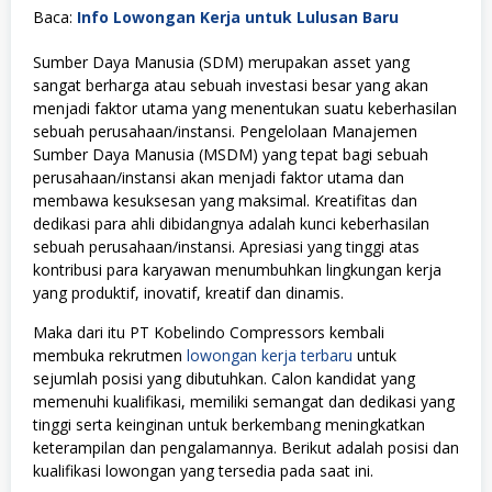
Baca:
Info Lowongan Kerja untuk Lulusan Baru
Sumber Daya Manusia (SDM) merupakan asset yang
sangat berharga atau sebuah investasi besar yang akan
menjadi faktor utama yang menentukan suatu keberhasilan
sebuah perusahaan/instansi. Pengelolaan Manajemen
Sumber Daya Manusia (MSDM) yang tepat bagi sebuah
perusahaan/instansi akan menjadi faktor utama dan
membawa kesuksesan yang maksimal. Kreatifitas dan
dedikasi para ahli dibidangnya adalah kunci keberhasilan
sebuah perusahaan/instansi. Apresiasi yang tinggi atas
kontribusi para karyawan menumbuhkan lingkungan kerja
yang produktif, inovatif, kreatif dan dinamis.
Maka dari itu PT Kobelindo Compressors kembali
membuka rekrutmen
lowongan kerja terbaru
untuk
sejumlah posisi yang dibutuhkan. Calon kandidat yang
memenuhi kualifikasi, memiliki semangat dan dedikasi yang
tinggi serta keinginan untuk berkembang meningkatkan
keterampilan dan pengalamannya. Berikut adalah posisi dan
kualifikasi lowongan yang tersedia pada saat ini.