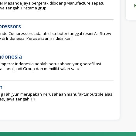
er Masanda Jaya bergerak dibidang Manufacture sepatu
awa Tengah. Pratama grup
pressors
ndo Compressors adalah distributor tunggal resmi Air Screw
i Indonesia. Perusahaan ini didirikan
ndonesia
Emperor Indonesia adalah perusahaan yang berafiliasi
ional Jindi Group dan memiliki salah satu
n
ng Tah Jyun merupakan Perusahaan manufaktur outsole alas
bes, Jawa Tengah. PT