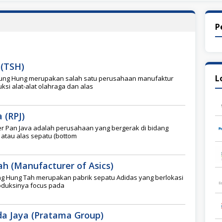
P
 (TSH)
L
Sung Hung merupakan salah satu perusahaan manufaktur
si alat-alat olahraga dan alas
 (RPJ)
r Pan Java adalah perusahaan yang bergerak di bidang
atau alas sepatu (bottom
h (Manufacturer of Asics)
g Hung Tah merupakan pabrik sepatu Adidas yang berlokasi
roduksinya focus pada
a Jaya (Pratama Group)