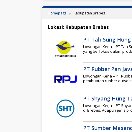
Homepage
Kabupaten Brebes
Lokasi:
Kabupaten Brebes
PT Tah Sung Hung
Lowongan Kerja – PT Tah 
yang berfokus dalam produk
PT Rubber Pan Java
Lowongan Kerja – PT Rubbe
pembuatan rubber outsole 
PT Shyang Hung Ta
Lowongan Kerja – PT Shyan
di Brebes. Adapun jenis p
PT Sumber Masand