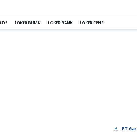
R D3
LOKER BUMN
LOKER BANK
LOKER CPNS
PT Garuda 