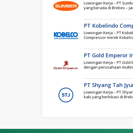
Lowongan Kerja – PT Sumb
yang berada di Brebes – J
PT Kobelindo Com
Lowongan Kerja – PT Kobeli
Compressor merek Kobelco d
PT Gold Emperor I
Lowongan Kerja – PT Gold 
dengan perusahaan multinas
PT Shyang Tah Jyu
Lowongan Kerja – PT Shya
kaki yang berlokasi di Bre