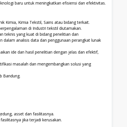
logi baru untuk meningkatkan efisiensi dan efektivitas.
nik Kimia, Kimia Tekstil, Sains atau bidang terkait.
erpengalaman di Industri tekstil diutamakan.
 teknis yang kuat di bidang penelitian dan
dalam analisis data dan penggunaan perangkat lunak
n ide dan hasil penelitian dengan jelas dan efektif,
ifikasi masalah dan mengembangkan solusi yang
ab Bandung.
ung, asset dan fasilitasnya.
ilitasnya jika terjadi kerusakan.