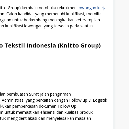
(Knitto Group) kembali membuka rekrutmen
lowongan kerja
an. Calon kandidat yang memenuhi kualifikasi, memiliki
einginan untuk berkembang meningkatkan keterampilan
n kualifikasi lowongan yang tersedia pada saat ini.
 Tekstil Indonesia (Knitto Group)
dan pembuatan Surat Jalan pengiriman
Administrasi yang berkaitan dengan Follow up & Logistik
akukan pemberkasan dokumen Follow Up
n untuk memastikan efisiensi dan kualitas produk.
ntuk mengidentifikasi dan menyelesaikan masalah