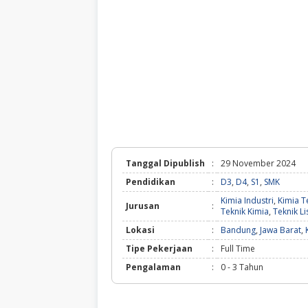
Tanggal Dipublish
:
29 November 2024
Pendidikan
:
D3
,
D4
,
S1
,
SMK
Kimia Industri
,
Kimia Te
Jurusan
:
Teknik Kimia
,
Teknik Li
Lokasi
:
Bandung
,
Jawa Barat
,
Tipe Pekerjaan
:
Full Time
Pengalaman
:
0 - 3 Tahun