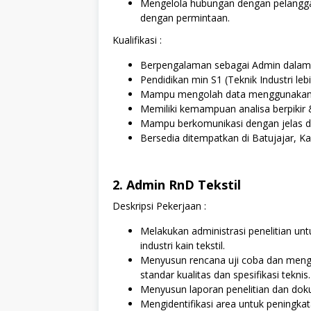
Mengelola hubungan dengan pelangg
dengan permintaan.
Kualifikasi :
Berpengalaman sebagai Admin dalam 
Pendidikan min S1 (Teknik Industri lebi
Mampu mengolah data menggunakan E
Memiliki kemampuan analisa berpikir 
Mampu berkomunikasi dengan jelas da
Bersedia ditempatkan di Batujajar, K
2. Admin RnD Tekstil
Deskripsi Pekerjaan :
Melakukan administrasi penelitian unt
industri kain tekstil.
Menyusun rencana uji coba dan meng
standar kualitas dan spesifikasi teknis.
Menyusun laporan penelitian dan doku
Mengidentifikasi area untuk peningk