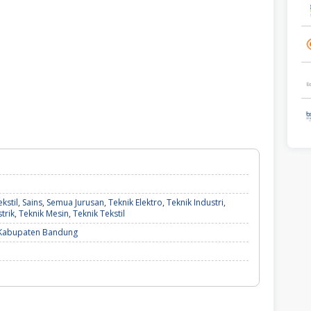
kstil
,
Sains
,
Semua Jurusan
,
Teknik Elektro
,
Teknik Industri
,
strik
,
Teknik Mesin
,
Teknik Tekstil
Kabupaten Bandung