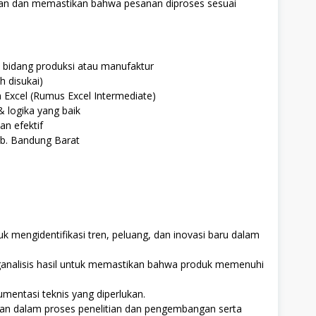
an dan memastikan bahwa pesanan diproses sesuai
bidang produksi atau manufaktur
h disukai)
xcel (Rumus Excel Intermediate)
& logika yang baik
n efektif
ab. Bandung Barat
uk mengidentifikasi tren, peluang, dan inovasi baru dalam
analisis hasil untuk memastikan bahwa produk memenuhi
mentasi teknis yang diperlukan.
atan dalam proses penelitian dan pengembangan serta