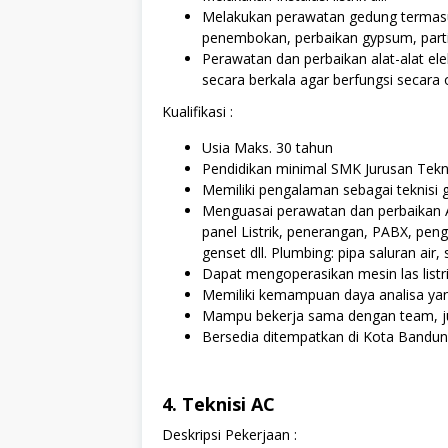
Melakukan perawatan gedung termasuk
penembokan, perbaikan gypsum, partisi
Perawatan dan perbaikan alat-alat elektr
secara berkala agar berfungsi secara 
Kualifikasi :
Usia Maks. 30 tahun
Pendidikan minimal SMK Jurusan Teknik
Memiliki pengalaman sebagai teknisi
Menguasai perawatan dan perbaikan A
panel Listrik, penerangan, PABX, peng
genset dll. Plumbing: pipa saluran ai
Dapat mengoperasikan mesin las listrik
Memiliki kemampuan daya analisa yan
Mampu bekerja sama dengan team, juju
Bersedia ditempatkan di Kota Bandun
4. Teknisi AC
Deskripsi Pekerjaan :