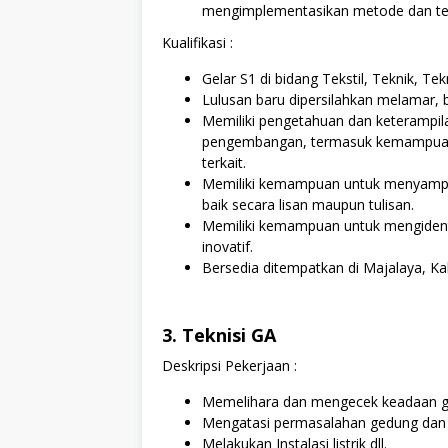
mengimplementasikan metode dan tekno
Kualifikasi :
Gelar S1 di bidang Tekstil, Teknik, Tek
Lulusan baru dipersilahkan melamar, b
Memiliki pengetahuan dan keterampilan
pengembangan, termasuk kemampuan 
terkait.
Memiliki kemampuan untuk menyampaika
baik secara lisan maupun tulisan.
Memiliki kemampuan untuk mengident
inovatif.
Bersedia ditempatkan di Majalaya, K
3. Teknisi GA
Deskripsi Pekerjaan :
Memelihara dan mengecek keadaan ged
Mengatasi permasalahan gedung dan fas
Melakukan Instalasi listrik dll.