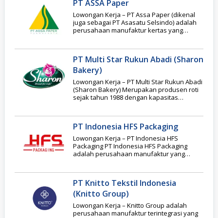
PT ASSA Paper
Lowongan Kerja – PT Assa Paper (dikenal
juga sebagai PT Asasatu Selsindo) adalah
perusahaan manufaktur kertas yang
berfokus pada produksi
PT Multi Star Rukun Abadi (Sharon
Bakery)
Lowongan Kerja – PT Multi Star Rukun Abadi
(Sharon Bakery) Merupakan produsen roti
sejak tahun 1988 dengan kapasitas
produksi tinggi.
PT Indonesia HFS Packaging
Lowongan Kerja – PT Indonesia HFS
Packaging PT Indonesia HFS Packaging
adalah perusahaan manufaktur yang
bergerak di bidang produksi karton
PT Knitto Tekstil Indonesia
(Knitto Group)
Lowongan Kerja – Knitto Group adalah
perusahaan manufaktur terintegrasi yang