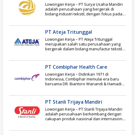
Lowongan Kerja – PT Surya Usaha Mandiri
adalah perusahaan yang bergerak di
bidang industri tekstil, dengan fokus pada
proses tenun
PT Ateja Tritunggal
Lowongan Kerja – PT Ateja Tritunggal
merupakan salah satu perusahaan yang
bergerak dalam bidang manufactur tekstil,
berfokus dalam memproduksi pada
PT Combiphar Health Care
Lowongan Kerja – Didirikan 1971 di
Indonesia, Combiphar memulai era baru
bersama DR. Biantoro Wanandi & Hamadi
Widjaja. Combiphar memperluas
PT Stanli Trijaya Mandiri
Lowongan Kerja – PT Stanli Trijaya Mandiri
adalah perusahaan berkembang dengan
cakupan produk nasional dan internasional
di Indonesia dan negara