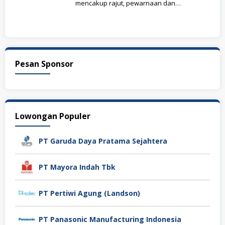
mencakup rajut, pewarnaan dan
penyempurnaan dengan jaringan toko kain
di
Pesan Sponsor
Lowongan Populer
PT Garuda Daya Pratama Sejahtera
PT Mayora Indah Tbk
PT Pertiwi Agung (Landson)
PT Panasonic Manufacturing Indonesia