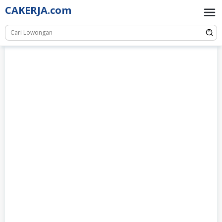
Skip
CAKERJA.com
to
content