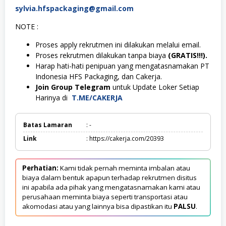
sylvia.hfspackaging@gmail.com
NOTE :
Proses apply rekrutmen ini dilakukan melalui email.
Proses rekrutmen dilakukan tanpa biaya
(GRATIS!!!).
Harap hati-hati penipuan yang mengatasnamakan PT
Indonesia HFS Packaging, dan Cakerja.
Join Group Telegram
untuk Update Loker Setiap
Harinya di
T.ME/CAKERJA
Batas Lamaran
: -
Link
: https://cakerja.com/20393
Perhatian:
Kami tidak pernah meminta imbalan atau
biaya dalam bentuk apapun terhadap rekrutmen disitus
ini apabila ada pihak yang mengatasnamakan kami atau
perusahaan meminta biaya seperti transportasi atau
akomodasi atau yang lainnya bisa dipastikan itu
PALSU
.