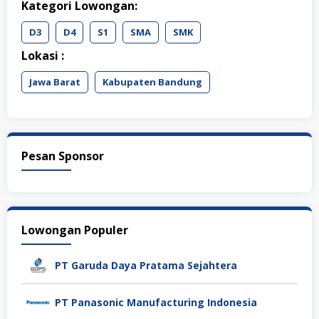
Kategori Lowongan:
D3
D4
S1
SMA
SMK
Lokasi :
Jawa Barat
Kabupaten Bandung
Pesan Sponsor
Lowongan Populer
PT Garuda Daya Pratama Sejahtera
PT Panasonic Manufacturing Indonesia