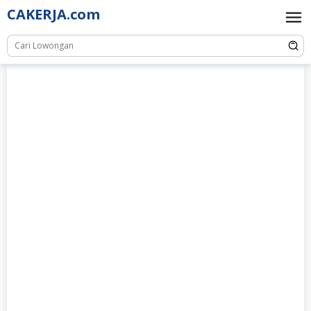
Skip
CAKERJA.com
to
content