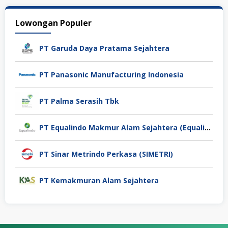
Lowongan Populer
PT Garuda Daya Pratama Sejahtera
PT Panasonic Manufacturing Indonesia
PT Palma Serasih Tbk
PT Equalindo Makmur Alam Sejahtera (Equalindo Group)
PT Sinar Metrindo Perkasa (SIMETRI)
PT Kemakmuran Alam Sejahtera