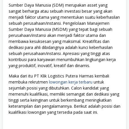
Sumber Daya Manusia (SDM) merupakan asset yang
sangat berharga atau sebuah investasi besar yang akan
menjadi faktor utama yang menentukan suatu keberhasilan
sebuah perusahaan/instansi. Pengelolaan Manajemen
Sumber Daya Manusia (MSDM) yang tepat bagi sebuah
perusahaan/instansi akan menjadi faktor utama dan
membawa kesuksesan yang maksimal. Kreatifitas dan
dedikasi para ahli dibidangnya adalah kunci keberhasilan
sebuah perusahaan/instansi. Apresiasi yang tinggi atas
kontribusi para karyawan menumbuhkan lingkungan kerja
yang produktif, inovatif, kreatif dan dinamis.
Maka dari itu PT Klik Logistics Putera Harmas kembali
membuka rekrutmen
lowongan kerja terbaru
untuk
sejumlah posisi yang dibutuhkan. Calon kandidat yang
memenuhi kualifikasi, memiliki semangat dan dedikasi yang
tinggi serta keinginan untuk berkembang meningkatkan
keterampilan dan pengalamannya. Berikut adalah posisi dan
kualifikasi lowongan yang tersedia pada saat ini.