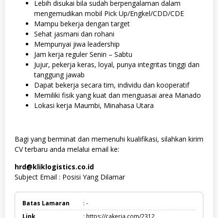
Lebih disukai bila sudah berpengalaman dalam
mengemudikan mobil Pick Up/Engkel/CDD/CDE
Mampu bekerja dengan target
Sehat jasmani dan rohani
Mempunyai jiwa leadership
Jam kerja reguler Senin – Sabtu
Jujur, pekerja keras, loyal, punya integritas tinggi dan
tanggung jawab
Dapat bekerja secara tim, individu dan kooperatif
Memiliki fisik yang kuat dan menguasai area Manado
Lokasi kerja Maumbi, Minahasa Utara
Bagi yang berminat dan memenuhi kualifikasi, silahkan kirim
CV terbaru anda melalui email ke:
hrd@kliklogistics.co.id
Subject Email : Posisi Yang Dilamar
Batas Lamaran
: -
Link
: https://cakerja.com/2312