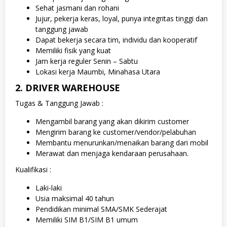
Sehat jasmani dan rohani
Jujur, pekerja keras, loyal, punya integritas tinggi dan
tanggung jawab
Dapat bekerja secara tim, individu dan kooperatif
Memiliki fisik yang kuat
Jam kerja reguler Senin – Sabtu
Lokasi kerja Maumbi, Minahasa Utara
2. DRIVER WAREHOUSE
Tugas & Tanggung Jawab :
Mengambil barang yang akan dikirim customer
Mengirim barang ke customer/vendor/pelabuhan
Membantu menurunkan/menaikan barang dari mobil
Merawat dan menjaga kendaraan perusahaan.
Kualifikasi :
Laki-laki
Usia maksimal 40 tahun
Pendidikan minimal SMA/SMK Sederajat
Memiliki SIM B1/SIM B1 umum