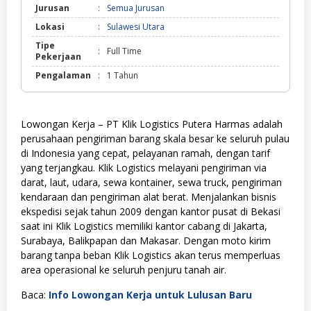
Jurusan
:
Semua Jurusan
Lokasi
:
Sulawesi Utara
Tipe
:
Full Time
Pekerjaan
Pengalaman
:
1 Tahun
Lowongan Kerja – PT Klik Logistics Putera Harmas adalah
perusahaan pengiriman barang skala besar ke seluruh pulau
di Indonesia yang cepat, pelayanan ramah, dengan tarif
yang terjangkau. Klik Logistics melayani pengiriman via
darat, laut, udara, sewa kontainer, sewa truck, pengiriman
kendaraan dan pengiriman alat berat. Menjalankan bisnis
ekspedisi sejak tahun 2009 dengan kantor pusat di Bekasi
saat ini Klik Logistics memiliki kantor cabang di Jakarta,
Surabaya, Balikpapan dan Makasar. Dengan moto kirim
barang tanpa beban Klik Logistics akan terus memperluas
area operasional ke seluruh penjuru tanah air.
Baca:
Info Lowongan Kerja untuk Lulusan Baru