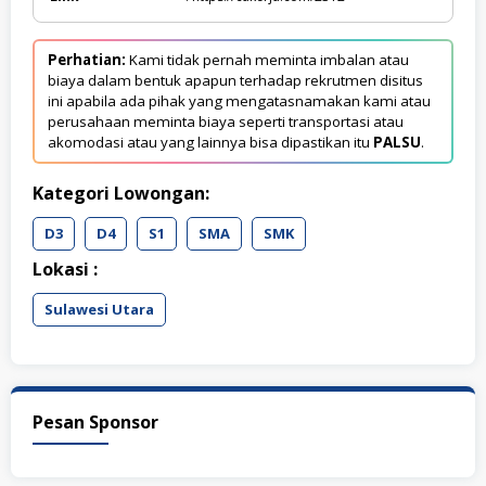
Perhatian:
Kami tidak pernah meminta imbalan atau
biaya dalam bentuk apapun terhadap rekrutmen disitus
ini apabila ada pihak yang mengatasnamakan kami atau
perusahaan meminta biaya seperti transportasi atau
akomodasi atau yang lainnya bisa dipastikan itu
PALSU
.
Kategori Lowongan:
D3
D4
S1
SMA
SMK
Lokasi :
Sulawesi Utara
Pesan Sponsor