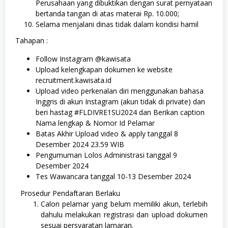
Perusahaan yang dibuktikan dengan surat pernyataan
bertanda tangan di atas materai Rp. 10.000;
Selama menjalani dinas tidak dalam kondisi hamil
Tahapan :
Follow Instagram @kawisata
Upload kelengkapan dokumen ke website
recruitment.kawisata.id
Upload video perkenalan diri menggunakan bahasa
Inggris di akun Instagram (akun tidak di private) dan
beri hastag #FLDIVRE1SU2024 dan Berikan caption
Nama lengkap & Nomor Id Pelamar
Batas Akhir Upload video & apply tanggal 8
Desember 2024 23.59 WIB
Pengumuman Lolos Administrasi tanggal 9
Desember 2024
Tes Wawancara tanggal 10-13 Desember 2024
Prosedur Pendaftaran Berlaku
Calon pelamar yang belum memiliki akun, terlebih
dahulu melakukan registrasi dan upload dokumen
sesuai persyaratan lamaran.