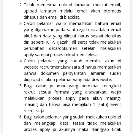
Tidak menerima upload lamaran melalui email,
upload lamaran melalui email akan otomatis
dihapus dan email di blacklist.
Calon pelamar wajib memastikan bahwa email
yang digunakan pada saat registrasi adalah email
aktif dan data yang diinput harus sesuai identitas
diri seperti KTP, Ijazah, dll serta tidak melakukan
perubahan data/dokumen setelah melakukan
apply sampai proses rekrutmen selesai.
Calon pelamar yang sudah memiliki akun di
website recruitment.kawisata.id harus memastikan
bahwa dokumen persyaratan lamaran sudah
diupload di akun pelamar yang ada di website.
Bagi calon pelamar yang berminat mengikuti
rekrut sesuai formasi yang ditawarkan, wajib
melakukan proses apply pada akun masing-
masing dan hanya bisa mengikuti 1 (satu) event
rekrut saja.
Bagi calon pelamar yang sudah melakukan upload
dan melengkapi data, tetapi tidak melakukan
proses apply di akunnya maka dianggap tidak