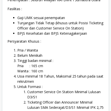
Fasilitas :
Gaji UMK sesuai penempatan
Tunjangan Tidak Tetap (khusus untuk Posisi Ticketing
Officer dan Customer Service On Station)
BPJS Kesehatan dan BPJS Ketenagakerjaan
Persyaratan Khusus :
Pria / Wanita
Belum Menikah
Tinggi badan minimal :
Pria : 165 cm
Wanita : 160 cm
Usia minimal 18 Tahun, Maksimal 25 tahun pada saat
rekrutmen
Untuk Formasi :
Customer Service On Station Minimal Lulusan
D3/S1
Ticketing Officer dan Announcer Minimal
Lulusan SMA Sederajat/D3/S1 Minimal IPK 2,75