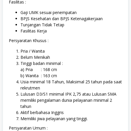
Fasilitas :
Gaji UMK sesuai penempatan
BPJS Kesehatan dan BPJS Ketenagakerjaan
Tunjangan Tidak Tetap
Fasilitas Kerja
Persyaratan Khusus :
Pria / Wanita
Belum Menikah
Tinggi badan minimal :
a) Pria : 168 cm
b) Wanita : 163 cm
Usia minimal 18 Tahun, Maksimal 25 tahun pada saat
rekrutmen
Lulusan D3/S1 minimal IPK 2,75 atau Lulusan SMA
memiliki pengalaman dunia pelayanan minimal 2
tahun
Aktif berbahasa Inggris
Memiliki jiwa pelayanan yang tinggi.
Persyaratan Umum :