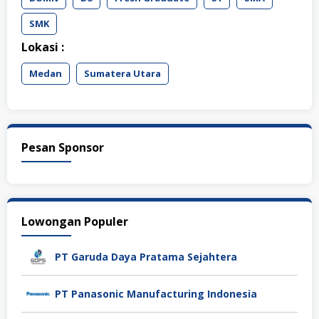
SMK
Lokasi :
Medan
Sumatera Utara
Pesan Sponsor
Lowongan Populer
PT Garuda Daya Pratama Sejahtera
PT Panasonic Manufacturing Indonesia