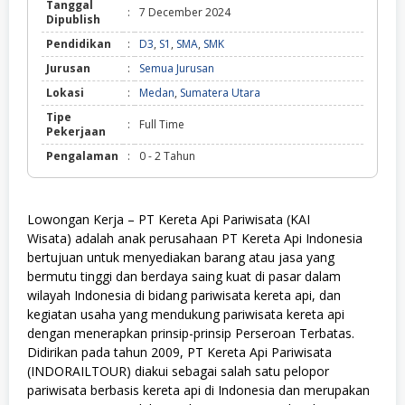
Tanggal
:
7 December 2024
Dipublish
Pendidikan
:
D3
,
S1
,
SMA
,
SMK
Jurusan
:
Semua Jurusan
Lokasi
:
Medan
,
Sumatera Utara
Tipe
:
Full Time
Pekerjaan
Pengalaman
:
0 - 2 Tahun
Lowongan Kerja – PT Kereta Api Pariwisata (KAI
Wisata) adalah anak perusahaan PT Kereta Api Indonesia
bertujuan untuk menyediakan barang atau jasa yang
bermutu tinggi dan berdaya saing kuat di pasar dalam
wilayah Indonesia di bidang pariwisata kereta api, dan
kegiatan usaha yang mendukung pariwisata kereta api
dengan menerapkan prinsip-prinsip Perseroan Terbatas.
Didirikan pada tahun 2009, PT Kereta Api Pariwisata
(INDORAILTOUR) diakui sebagai salah satu pelopor
pariwisata berbasis kereta api di Indonesia dan merupakan