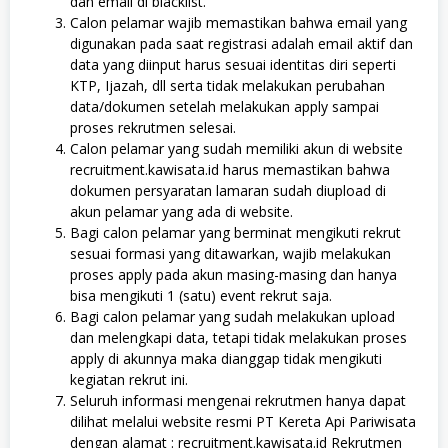
dan email di blacklist.
Calon pelamar wajib memastikan bahwa email yang
digunakan pada saat registrasi adalah email aktif dan
data yang diinput harus sesuai identitas diri seperti
KTP, Ijazah, dll serta tidak melakukan perubahan
data/dokumen setelah melakukan apply sampai
proses rekrutmen selesai.
Calon pelamar yang sudah memiliki akun di website
recruitment.kawisata.id harus memastikan bahwa
dokumen persyaratan lamaran sudah diupload di
akun pelamar yang ada di website.
Bagi calon pelamar yang berminat mengikuti rekrut
sesuai formasi yang ditawarkan, wajib melakukan
proses apply pada akun masing-masing dan hanya
bisa mengikuti 1 (satu) event rekrut saja.
Bagi calon pelamar yang sudah melakukan upload
dan melengkapi data, tetapi tidak melakukan proses
apply di akunnya maka dianggap tidak mengikuti
kegiatan rekrut ini.
Seluruh informasi mengenai rekrutmen hanya dapat
dilihat melalui website resmi PT Kereta Api Pariwisata
dengan alamat : recruitment.kawisata.id Rekrutmen