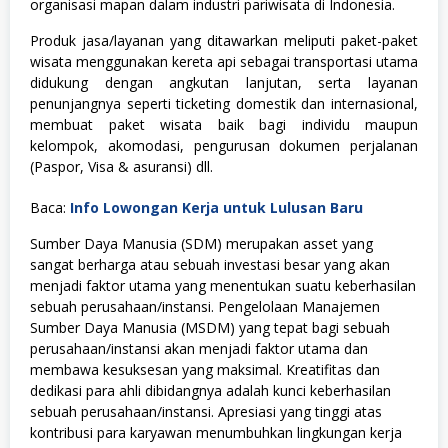
organisasi mapan dalam industri pariwisata di Indonesia.
Produk jasa/layanan yang ditawarkan meliputi paket-paket
wisata menggunakan kereta api sebagai transportasi utama
didukung dengan angkutan lanjutan, serta layanan
penunjangnya seperti ticketing domestik dan internasional,
membuat paket wisata baik bagi individu maupun
kelompok, akomodasi, pengurusan dokumen perjalanan
(Paspor, Visa & asuransi) dll.
Baca:
Info Lowongan Kerja untuk Lulusan Baru
Sumber Daya Manusia (SDM) merupakan asset yang
sangat berharga atau sebuah investasi besar yang akan
menjadi faktor utama yang menentukan suatu keberhasilan
sebuah perusahaan/instansi. Pengelolaan Manajemen
Sumber Daya Manusia (MSDM) yang tepat bagi sebuah
perusahaan/instansi akan menjadi faktor utama dan
membawa kesuksesan yang maksimal. Kreatifitas dan
dedikasi para ahli dibidangnya adalah kunci keberhasilan
sebuah perusahaan/instansi. Apresiasi yang tinggi atas
kontribusi para karyawan menumbuhkan lingkungan kerja