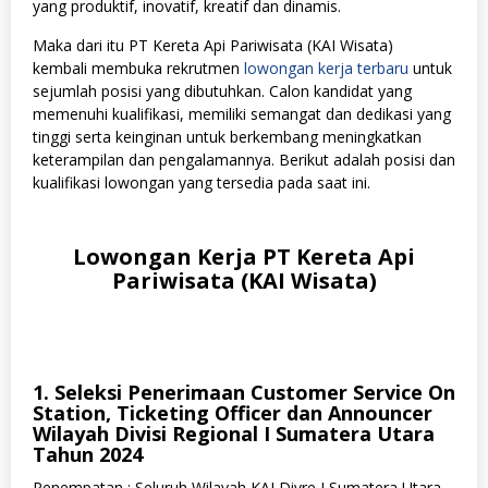
yang produktif, inovatif, kreatif dan dinamis.
Maka dari itu PT Kereta Api Pariwisata (KAI Wisata)
kembali membuka rekrutmen
lowongan kerja terbaru
untuk
sejumlah posisi yang dibutuhkan. Calon kandidat yang
memenuhi kualifikasi, memiliki semangat dan dedikasi yang
tinggi serta keinginan untuk berkembang meningkatkan
keterampilan dan pengalamannya. Berikut adalah posisi dan
kualifikasi lowongan yang tersedia pada saat ini.
Lowongan Kerja PT Kereta Api
Pariwisata (KAI Wisata)
1. Seleksi Penerimaan Customer Service On
Station, Ticketing Officer dan Announcer
Wilayah Divisi Regional I Sumatera Utara
Tahun 2024
Penempatan : Seluruh Wilayah KAI Divre I Sumatera Utara