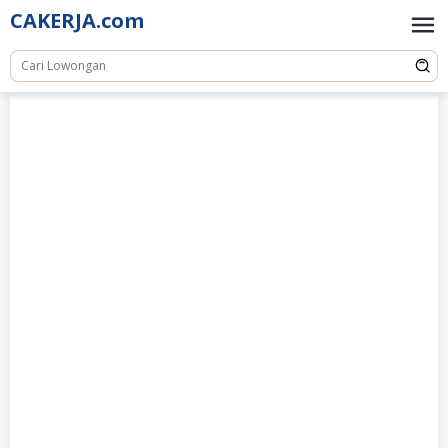
Skip
CAKERJA.com
to
content