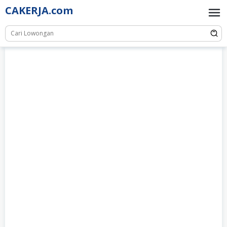
Skip
CAKERJA.com
to
content