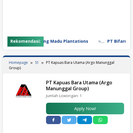
Rekomendasi:
PT Gunung Madu Plantations
PT Bifarma Ad
Homepage
S1
PT Kapuas Bara Utama (Argo Manunggal
Group)
PT Kapuas Bara Utama (Argo
Manunggal Group)
Jumlah Lowongan:
1
Apply Now!