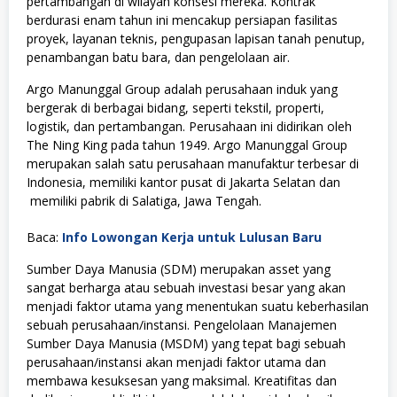
pertambangan di wilayah konsesi mereka. Kontrak
berdurasi enam tahun ini mencakup persiapan fasilitas
proyek, layanan teknis, pengupasan lapisan tanah penutup,
penambangan batu bara, dan pengelolaan air.
Argo Manunggal Group adalah perusahaan induk yang
bergerak di berbagai bidang, seperti tekstil, properti,
logistik, dan pertambangan.
Perusahaan ini didirikan oleh
The Ning King pada tahun 1949.
Argo Manunggal Group
merupakan salah satu perusahaan manufaktur terbesar di
Indonesia, memiliki kantor pusat di Jakarta Selatan dan
memiliki pabrik di Salatiga, Jawa Tengah.
Baca:
Info Lowongan Kerja untuk Lulusan Baru
Sumber Daya Manusia (SDM) merupakan asset yang
sangat berharga atau sebuah investasi besar yang akan
menjadi faktor utama yang menentukan suatu keberhasilan
sebuah perusahaan/instansi. Pengelolaan Manajemen
Sumber Daya Manusia (MSDM) yang tepat bagi sebuah
perusahaan/instansi akan menjadi faktor utama dan
membawa kesuksesan yang maksimal. Kreatifitas dan