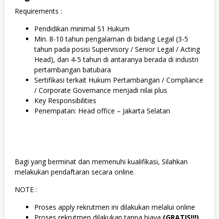
Requirements :
Pendidikan minimal S1 Hukum
Min. 8-10 tahun pengalaman di bidang Legal (3-5
tahun pada posisi Supervisory / Senior Legal / Acting
Head), dan 4-5 tahun di antaranya berada di industri
pertambangan batubara
Sertifikasi terkait Hukum Pertambangan / Compliance
/ Corporate Governance menjadi nilai plus
Key Responsibilities
Penempatan: Head office – Jakarta Selatan
Bagi yang berminat dan memenuhi kualifikasi, Silahkan
melakukan pendaftaran secara online.
NOTE :
Proses apply rekrutmen ini dilakukan melalui online
Proses rekrutmen dilakukan tanpa biaya
(GRATIS!!!).