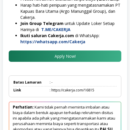
Harap hati-hati penipuan yang mengatasnamakan PT
Kapuas Bara Utama (Argo Manunggal Group), dan
Cakerja.
Join Group Telegram
untuk Update Loker Setiap
Harinya di
T.ME/CAKERJA
Ikuti saluran Cakerja.com
di WhatsApp:
https://whatsapp.com/Cakerja
Apply Now!
Batas Lamaran
: -
Link
: https://cakerja.com/16815
Perhatian:
Kami tidak pernah meminta imbalan atau
biaya dalam bentuk apapun terhadap rekrutmen disitus
ini apabila ada pihak yang mengatasnamakan kami atau
perusahaan meminta biaya seperti transportasi atau
akomodasi atau yang lainnya bisa dipastikan itu
PALSU
.