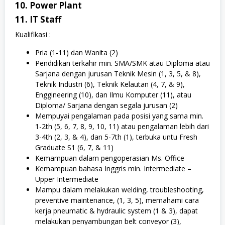
10. Power Plant
11. IT Staff
Kualifikasi :
Pria (1-11) dan Wanita (2)
Pendidikan terkahir min. SMA/SMK atau Diploma atau
Sarjana dengan jurusan Teknik Mesin (1, 3, 5, & 8),
Teknik Industri (6), Teknik Kelautan (4, 7, & 9),
Enggineering (10), dan Ilmu Komputer (11), atau
Diploma/ Sarjana dengan segala jurusan (2)
Mempuyai pengalaman pada posisi yang sama min.
1-2th (5, 6, 7, 8, 9, 10, 11) atau pengalaman lebih dari
3-4th (2, 3, & 4), dan 5-7th (1), terbuka untu Fresh
Graduate S1 (6, 7, & 11)
Kemampuan dalam pengoperasian Ms. Office
Kemampuan bahasa Inggris min. Intermediate –
Upper Intermediate
Mampu dalam melakukan welding, troubleshooting,
preventive maintenance, (1, 3, 5), memahami cara
kerja pneumatic & hydraulic system (1 & 3), dapat
melakukan penyambungan belt conveyor (3),