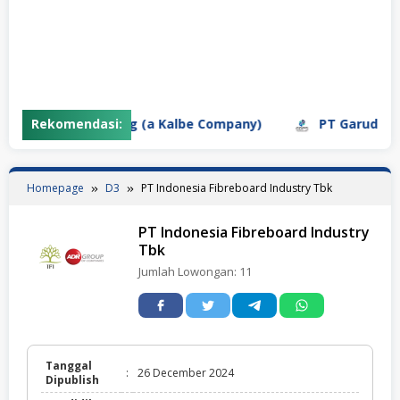
ifarma Adiluhung (a Kalbe Company)
Rekomendasi:
PT Garuda Daya 
Homepage
D3
PT Indonesia Fibreboard Industry Tbk
PT Indonesia Fibreboard Industry
Tbk
Jumlah Lowongan:
11
Tanggal
:
26 December 2024
Dipublish