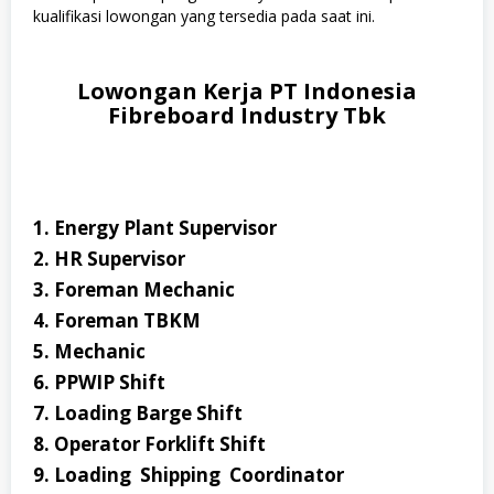
kualifikasi lowongan yang tersedia pada saat ini.
Lowongan Kerja PT Indonesia
Fibreboard Industry Tbk
1. Energy Plant Supervisor
2. HR Supervisor
3. Foreman Mechanic
4. Foreman TBKM
5. Mechanic
6. PPWIP Shift
7. Loading Barge Shift
8. Operator Forklift Shift
9. Loading Shipping Coordinator