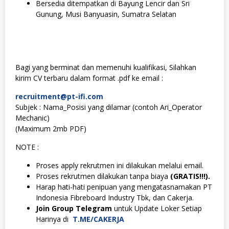
Bersedia ditempatkan di Bayung Lencir dan Sri
Gunung, Musi Banyuasin, Sumatra Selatan
Bagi yang berminat dan memenuhi kualifikasi, Silahkan
kirim CV terbaru dalam format .pdf ke email :
recruitment@pt-ifi.com
Subjek : Nama_Posisi yang dilamar (contoh Ari_Operator
Mechanic)
(Maximum 2mb PDF)
NOTE :
Proses apply rekrutmen ini dilakukan melalui email.
Proses rekrutmen dilakukan tanpa biaya
(GRATIS!!!).
Harap hati-hati penipuan yang mengatasnamakan PT
Indonesia Fibreboard Industry Tbk, dan Cakerja.
Join Group Telegram
untuk Update Loker Setiap
Harinya di
T.ME/CAKERJA