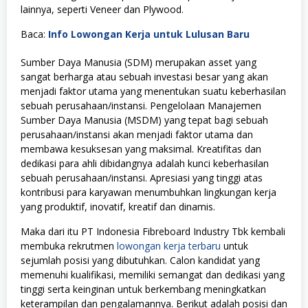
lainnya, seperti Veneer dan Plywood.
Baca:
Info Lowongan Kerja untuk Lulusan Baru
Sumber Daya Manusia (SDM) merupakan asset yang
sangat berharga atau sebuah investasi besar yang akan
menjadi faktor utama yang menentukan suatu keberhasilan
sebuah perusahaan/instansi. Pengelolaan Manajemen
Sumber Daya Manusia (MSDM) yang tepat bagi sebuah
perusahaan/instansi akan menjadi faktor utama dan
membawa kesuksesan yang maksimal. Kreatifitas dan
dedikasi para ahli dibidangnya adalah kunci keberhasilan
sebuah perusahaan/instansi. Apresiasi yang tinggi atas
kontribusi para karyawan menumbuhkan lingkungan kerja
yang produktif, inovatif, kreatif dan dinamis.
Maka dari itu PT Indonesia Fibreboard Industry Tbk kembali
membuka rekrutmen
lowongan kerja terbaru
untuk
sejumlah posisi yang dibutuhkan. Calon kandidat yang
memenuhi kualifikasi, memiliki semangat dan dedikasi yang
tinggi serta keinginan untuk berkembang meningkatkan
keterampilan dan pengalamannya. Berikut adalah posisi dan