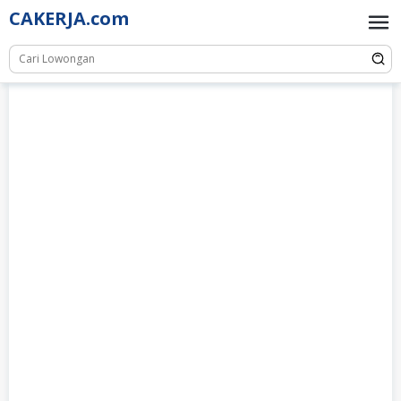
Skip
CAKERJA.com
to
content