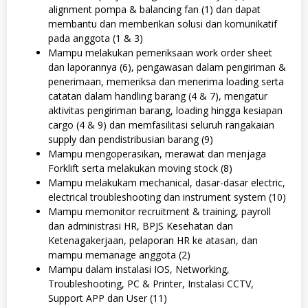
alignment pompa & balancing fan (1) dan dapat
membantu dan memberikan solusi dan komunikatif
pada anggota (1 & 3)
Mampu melakukan pemeriksaan work order sheet
dan laporannya (6), pengawasan dalam pengiriman &
penerimaan, memeriksa dan menerima loading serta
catatan dalam handling barang (4 & 7), mengatur
aktivitas pengiriman barang, loading hingga kesiapan
cargo (4 & 9) dan memfasilitasi seluruh rangakaian
supply dan pendistribusian barang (9)
Mampu mengoperasikan, merawat dan menjaga
Forklift serta melakukan moving stock (8)
Mampu melakukam mechanical, dasar-dasar electric,
electrical troubleshooting dan instrument system (10)
Mampu memonitor recruitment & training, payroll
dan administrasi HR, BPJS Kesehatan dan
Ketenagakerjaan, pelaporan HR ke atasan, dan
mampu memanage anggota (2)
Mampu dalam instalasi IOS, Networking,
Troubleshooting, PC & Printer, Instalasi CCTV,
Support APP dan User (11)