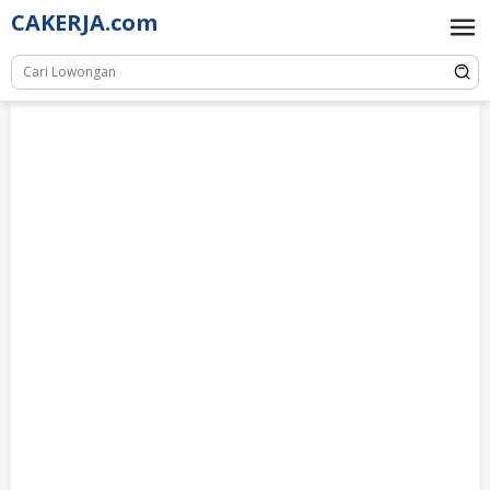
Skip
CAKERJA.com
to
content