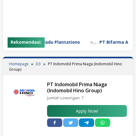
PT Gunung Madu Plantations
Rekomendasi:
PT Bifarma Adiluhung 
Homepage
D3
PT Indomobil Prima Niaga (Indomobil Hino
Group)
PT Indomobil Prima Niaga
(Indomobil Hino Group)
Jumlah Lowongan:
7
Apply Now!