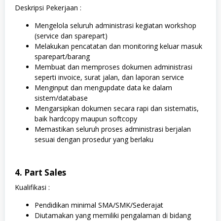
Deskripsi Pekerjaan :
Mengelola seluruh administrasi kegiatan workshop
(service dan sparepart)
Melakukan pencatatan dan monitoring keluar masuk
sparepart/barang
Membuat dan memproses dokumen administrasi
seperti invoice, surat jalan, dan laporan service
Menginput dan mengupdate data ke dalam
sistem/database
Mengarsipkan dokumen secara rapi dan sistematis,
baik hardcopy maupun softcopy
Memastikan seluruh proses administrasi berjalan
sesuai dengan prosedur yang berlaku
4. Part Sales
Kualifikasi :
Pendidikan minimal SMA/SMK/Sederajat
Diutamakan yang memiliki pengalaman di bidang