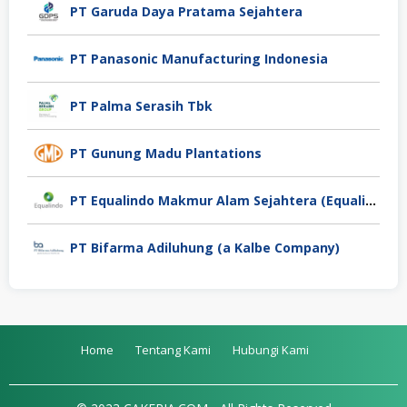
PT Garuda Daya Pratama Sejahtera
PT Panasonic Manufacturing Indonesia
PT Palma Serasih Tbk
PT Gunung Madu Plantations
PT Equalindo Makmur Alam Sejahtera (Equalindo Group)
PT Bifarma Adiluhung (a Kalbe Company)
Home
Tentang Kami
Hubungi Kami