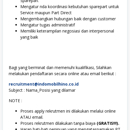
Sparepart
Mengatur nda koordinasi kebutuhan sparepart untuk
Service maupun Part Direct
Mengembangkan hubungan baik dengan customer
Mengatur tugas administratif
Memiliki keterampilan negosiasi dan interpersonal
yang baik
Bagi yang berminat dan memenuhi kualifikasi, Silahkan
melakukan pendaftaran secara online atau email berikut :
recruitment@indomobilhino.co.id
Subject : Nama_Posisi yang dilamar
NOTE :
Proses apply rekrutmen ini dilakukan melalui online
ATAU email.
Proses rekrutmen dilakukan tanpa biaya
(GRATIS!!!).
Harap hati-hati penipuan yang mengatasnamakan PT