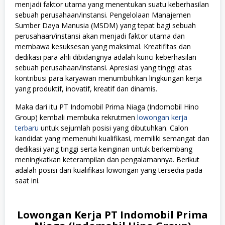
menjadi faktor utama yang menentukan suatu keberhasilan
sebuah perusahaan/instansi. Pengelolaan Manajemen
Sumber Daya Manusia (MSDM) yang tepat bagi sebuah
perusahaan/instansi akan menjadi faktor utama dan
membawa kesuksesan yang maksimal. Kreatifitas dan
dedikasi para ahli dibidangnya adalah kunci keberhasilan
sebuah perusahaan/instansi. Apresiasi yang tinggi atas
kontribusi para karyawan menumbuhkan lingkungan kerja
yang produktif, inovatif, kreatif dan dinamis.
Maka dari itu PT Indomobil Prima Niaga (Indomobil Hino
Group) kembali membuka rekrutmen
lowongan kerja
terbaru
untuk sejumlah posisi yang dibutuhkan. Calon
kandidat yang memenuhi kualifikasi, memiliki semangat dan
dedikasi yang tinggi serta keinginan untuk berkembang
meningkatkan keterampilan dan pengalamannya. Berikut
adalah posisi dan kualifikasi lowongan yang tersedia pada
saat ini.
Lowongan Kerja PT Indomobil Prima