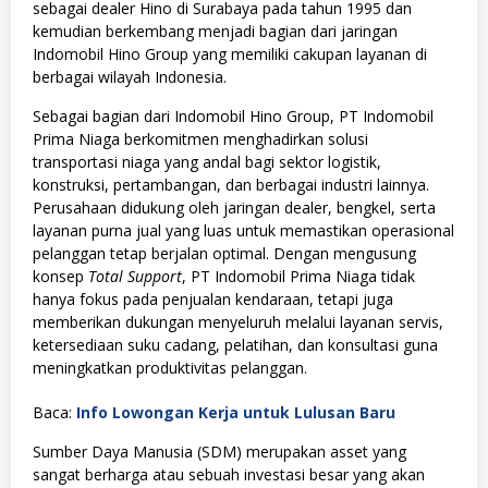
sebagai dealer Hino di Surabaya pada tahun 1995 dan
kemudian berkembang menjadi bagian dari jaringan
Indomobil Hino Group yang memiliki cakupan layanan di
berbagai wilayah Indonesia.
Sebagai bagian dari Indomobil Hino Group, PT Indomobil
Prima Niaga berkomitmen menghadirkan solusi
transportasi niaga yang andal bagi sektor logistik,
konstruksi, pertambangan, dan berbagai industri lainnya.
Perusahaan didukung oleh jaringan dealer, bengkel, serta
layanan purna jual yang luas untuk memastikan operasional
pelanggan tetap berjalan optimal. Dengan mengusung
konsep
Total Support
, PT Indomobil Prima Niaga tidak
hanya fokus pada penjualan kendaraan, tetapi juga
memberikan dukungan menyeluruh melalui layanan servis,
ketersediaan suku cadang, pelatihan, dan konsultasi guna
meningkatkan produktivitas pelanggan.
Baca:
Info Lowongan Kerja untuk Lulusan Baru
Sumber Daya Manusia (SDM) merupakan asset yang
sangat berharga atau sebuah investasi besar yang akan