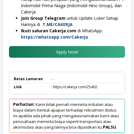
Indomobil Prima Niaga (Indomobil Hino Group), dan
Cakerja.
Join Group Telegram
untuk Update Loker Setiap
Harinya di
T.ME/CAKERJA
Ikuti saluran Cakerja.com
di WhatsApp:
https://whatsapp.com/Cakerja
Apply Now!
Batas Lamaran
: -
Link
: https://cakerja.com/25402
Perhatian:
Kami tidak pernah meminta imbalan atau
biaya dalam bentuk apapun terhadap rekrutmen disitus
ini apabila ada pihak yang mengatasnamakan kami atau
perusahaan meminta biaya seperti transportasi atau
akomodasi atau yang lainnya bisa dipastikan itu
PALSU
.