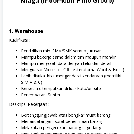
Niaga (Indomobil Hino Group)
1. Warehouse
Kualifikasi :
Pendidikan min. SMA/SMK semua jurusan
Mampu bekerja sama dalam tim maupun mandiri
Mampu mengolah data dengan teliti dan detail
Menguasai Microsoft Office (terutama Word & Excel)
Lebih disukai bisa mengendarai kendaraan (memiliki
SIM A & C)
Bersedia ditempatkan di luar kota/on site
Penempatan: Sunter
Deskripsi Pekerjaan :
Bertanggungjawab atas bongkar muat barang
Menandatangani surat penerimaan barang
Melakukan pengecekan barang di gudang
Menyiapkan pengiriman dan penyimpanan barang