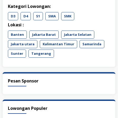
Kategori Lowongan:
D3
D4
S1
SMA
SMK
Lokasi :
Banten
Jakarta Barat
Jakarta Selatan
Jakarta utara
Kalimantan Timur
Samarinda
Sunter
Tangerang
Pesan Sponsor
Lowongan Populer