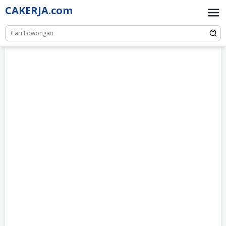
Skip
CAKERJA.com
to
content