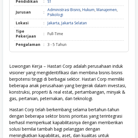
Pendidikan
:
S1
Administrasi Bisnis
,
Hukum
,
Manajemen
,
Jurusan
:
Psikologi
Lokasi
:
Jakarta
,
Jakarta Selatan
Tipe
:
Full-Time
Pekerjaan
Pengalaman
:
3 - 5 Tahun
Lowongan Kerja – Hastari Corp adalah perusahaan induk
visioner yang mengidentifikasi dan membina bisnis-bisnis
berpotensi tinggi di berbagai sektor. Hastari Corp memiliki
beberapa anak perusahaan yang bergerak dalam investasi,
konstruksi, properti & real estat, pertambangan, minyak &
gas, pertanian, peternakan, dan teknologi.
Hastari Corp telah berkembang selama bertahun-tahun
dengan beberapa sektor bisnis prioritas yang terintegrasi
berhasil memperkuat kapabilitasnya dengan memberikan
solusi bernilai tambah bagi pelanggan dengan
meningkatkan kapabilitas, aset, dan kualitas untuk