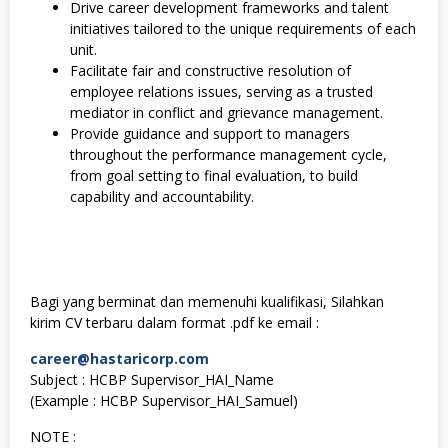
Drive career development frameworks and talent
initiatives tailored to the unique requirements of each
unit.
Facilitate fair and constructive resolution of
employee relations issues, serving as a trusted
mediator in conflict and grievance management.
Provide guidance and support to managers
throughout the performance management cycle,
from goal setting to final evaluation, to build
capability and accountability.
Bagi yang berminat dan memenuhi kualifikasi, Silahkan
kirim CV terbaru dalam format .pdf ke email :
career@hastaricorp.com
Subject : HCBP Supervisor_HAI_Name
(Example : HCBP Supervisor_HAI_Samuel)
NOTE :