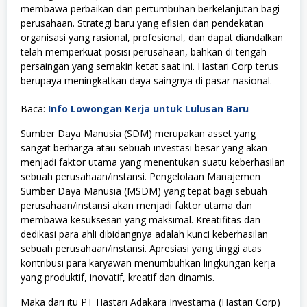
membawa perbaikan dan pertumbuhan berkelanjutan bagi
perusahaan. Strategi baru yang efisien dan pendekatan
organisasi yang rasional, profesional, dan dapat diandalkan
telah memperkuat posisi perusahaan, bahkan di tengah
persaingan yang semakin ketat saat ini. Hastari Corp terus
berupaya meningkatkan daya saingnya di pasar nasional.
Baca:
Info Lowongan Kerja untuk Lulusan Baru
Sumber Daya Manusia (SDM) merupakan asset yang
sangat berharga atau sebuah investasi besar yang akan
menjadi faktor utama yang menentukan suatu keberhasilan
sebuah perusahaan/instansi. Pengelolaan Manajemen
Sumber Daya Manusia (MSDM) yang tepat bagi sebuah
perusahaan/instansi akan menjadi faktor utama dan
membawa kesuksesan yang maksimal. Kreatifitas dan
dedikasi para ahli dibidangnya adalah kunci keberhasilan
sebuah perusahaan/instansi. Apresiasi yang tinggi atas
kontribusi para karyawan menumbuhkan lingkungan kerja
yang produktif, inovatif, kreatif dan dinamis.
Maka dari itu PT Hastari Adakara Investama (Hastari Corp)