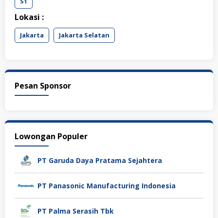
S1
Lokasi :
Jakarta
Jakarta Selatan
Pesan Sponsor
Lowongan Populer
PT Garuda Daya Pratama Sejahtera
PT Panasonic Manufacturing Indonesia
PT Palma Serasih Tbk