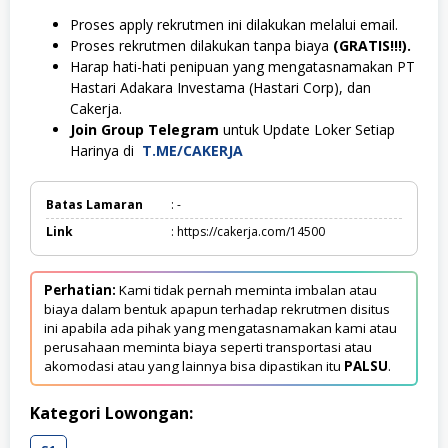
Proses apply rekrutmen ini dilakukan melalui email.
Proses rekrutmen dilakukan tanpa biaya
(GRATIS!!!).
Harap hati-hati penipuan yang mengatasnamakan PT
Hastari Adakara Investama (Hastari Corp), dan
Cakerja.
Join Group Telegram
untuk Update Loker Setiap
Harinya di
T.ME/CAKERJA
Batas Lamaran
: -
Link
: https://cakerja.com/14500
Perhatian:
Kami tidak pernah meminta imbalan atau
biaya dalam bentuk apapun terhadap rekrutmen disitus
ini apabila ada pihak yang mengatasnamakan kami atau
perusahaan meminta biaya seperti transportasi atau
akomodasi atau yang lainnya bisa dipastikan itu
PALSU
.
Kategori Lowongan: