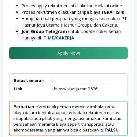
Proses apply rekrutmen ini dilakukan melalui online.
Proses rekrutmen dilakukan tanpa biaya
(GRATIS!!!).
Harap hati-hati penipuan yang mengatasnamakan PT
Hasnur Jaya Utama (Hasnur Group), dan Cakerja.
Join Group Telegram
untuk Update Loker Setiap
Harinya di
T.ME/CAKERJA
Apply Now!
Batas Lamaran
: -
Link
: https://cakerja.com/1576
Perhatian:
Kami tidak pernah meminta imbalan atau
biaya dalam bentuk apapun terhadap rekrutmen disitus
ini apabila ada pihak yang mengatasnamakan kami atau
perusahaan meminta biaya seperti transportasi atau
akomodasi atau yang lainnya bisa dipastikan itu
PALSU
.