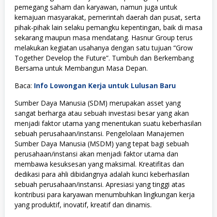
pemegang saham dan karyawan, namun juga untuk
kemajuan masyarakat, pemerintah daerah dan pusat, serta
pihak-pihak lain selaku pemangku kepentingan, baik di masa
sekarang maupun masa mendatang. Hasnur Group terus
melakukan kegiatan usahanya dengan satu tujuan “Grow
Together Develop the Future”. Tumbuh dan Berkembang
Bersama untuk Membangun Masa Depan.
Baca:
Info Lowongan Kerja untuk Lulusan Baru
Sumber Daya Manusia (SDM) merupakan asset yang
sangat berharga atau sebuah investasi besar yang akan
menjadi faktor utama yang menentukan suatu keberhasilan
sebuah perusahaan/instansi. Pengelolaan Manajemen
Sumber Daya Manusia (MSDM) yang tepat bagi sebuah
perusahaan/instansi akan menjadi faktor utama dan
membawa kesuksesan yang maksimal. Kreatifitas dan
dedikasi para ahli dibidangnya adalah kunci keberhasilan
sebuah perusahaan/instansi. Apresiasi yang tinggi atas
kontribusi para karyawan menumbuhkan lingkungan kerja
yang produktif, inovatif, kreatif dan dinamis.