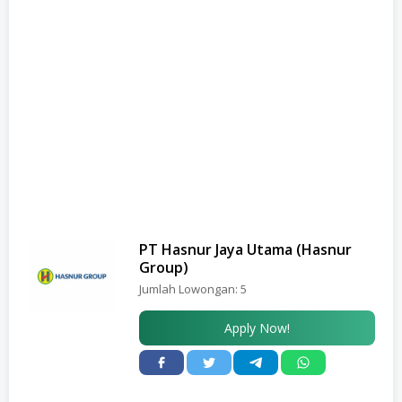
PT Hasnur Jaya Utama (Hasnur
Group)
Jumlah Lowongan:
5
Apply Now!