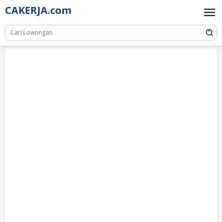
Skip
CAKERJA.com
to
content