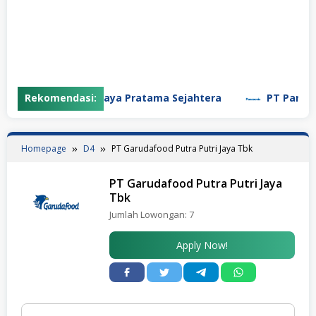
PT Garuda Daya Pratama Sejahtera
Rekomendasi:
PT Panasonic M
Homepage
D4
PT Garudafood Putra Putri Jaya Tbk
PT Garudafood Putra Putri Jaya
Tbk
Jumlah Lowongan:
7
Apply Now!