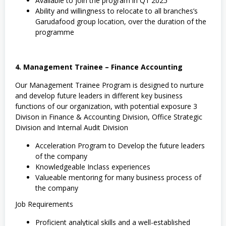
Available to join the program in Q1 2025
Ability and willingness to relocate to all branches’s
Garudafood group location, over the duration of the
programme
4. Management Trainee – Finance Accounting
Our Management Trainee Program is designed to nurture
and develop future leaders in different key business
functions of our organization, with potential exposure 3
Divison in Finance & Accounting Division, Office Strategic
Division and Internal Audit Division
Acceleration Program to Develop the future leaders
of the company
Knowledgeable Inclass experiences
Valueable mentoring for many business process of
the company
Job Requirements
Proficient analytical skills and a well-established