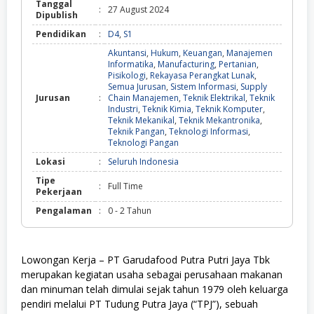
Tanggal
:
27 August 2024
Dipublish
Pendidikan
:
D4
,
S1
Akuntansi
,
Hukum
,
Keuangan
,
Manajemen
Informatika
,
Manufacturing
,
Pertanian
,
Pisikologi
,
Rekayasa Perangkat Lunak
,
Semua Jurusan
,
Sistem Informasi
,
Supply
Jurusan
:
Chain Manajemen
,
Teknik Elektrikal
,
Teknik
Industri
,
Teknik Kimia
,
Teknik Komputer
,
Teknik Mekanikal
,
Teknik Mekantronika
,
Teknik Pangan
,
Teknologi Informasi
,
Teknologi Pangan
Lokasi
:
Seluruh Indonesia
Tipe
:
Full Time
Pekerjaan
Pengalaman
:
0 - 2 Tahun
Lowongan Kerja – PT Garudafood Putra Putri Jaya Tbk
merupakan kegiatan usaha sebagai perusahaan makanan
dan minuman telah dimulai sejak tahun 1979 oleh keluarga
pendiri melalui PT Tudung Putra Jaya (“TPJ”), sebuah