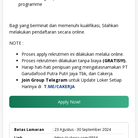
programme
Bagi yang berminat dan memenuhi kualifikasi, Silahkan
melakukan pendaftaran secara online.
NOTE :
Proses apply rekrutmen ini dilakukan melalui online.
Proses rekrutmen dilakukan tanpa biaya
(GRATIS!!!).
Harap hati-hati penipuan yang mengatasnamakan PT
Garudafood Putra Putri Jaya Tbk, dan Cakerja.
Join Group Telegram
untuk Update Loker Setiap
Harinya di
T.ME/CAKERJA
Apply Now!
Batas Lamaran
: 23 Agustus - 30 September 2024
Link
: https://cakerja.com/3556