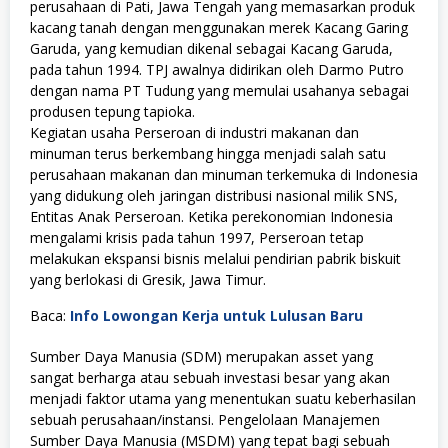
perusahaan di Pati, Jawa Tengah yang memasarkan produk
kacang tanah dengan menggunakan merek Kacang Garing
Garuda, yang kemudian dikenal sebagai Kacang Garuda,
pada tahun 1994. TPJ awalnya didirikan oleh Darmo Putro
dengan nama PT Tudung yang memulai usahanya sebagai
produsen tepung tapioka.
Kegiatan usaha Perseroan di industri makanan dan
minuman terus berkembang hingga menjadi salah satu
perusahaan makanan dan minuman terkemuka di Indonesia
yang didukung oleh jaringan distribusi nasional milik SNS,
Entitas Anak Perseroan. Ketika perekonomian Indonesia
mengalami krisis pada tahun 1997, Perseroan tetap
melakukan ekspansi bisnis melalui pendirian pabrik biskuit
yang berlokasi di Gresik, Jawa Timur.
Baca:
Info Lowongan Kerja untuk Lulusan Baru
Sumber Daya Manusia (SDM) merupakan asset yang
sangat berharga atau sebuah investasi besar yang akan
menjadi faktor utama yang menentukan suatu keberhasilan
sebuah perusahaan/instansi. Pengelolaan Manajemen
Sumber Daya Manusia (MSDM) yang tepat bagi sebuah