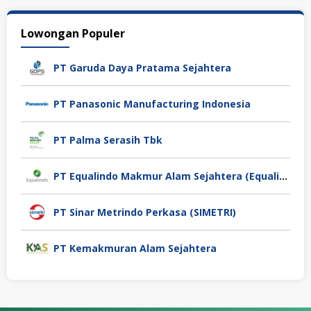
Lowongan Populer
PT Garuda Daya Pratama Sejahtera
PT Panasonic Manufacturing Indonesia
PT Palma Serasih Tbk
PT Equalindo Makmur Alam Sejahtera (Equalindo Group)
PT Sinar Metrindo Perkasa (SIMETRI)
PT Kemakmuran Alam Sejahtera