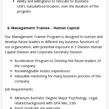
Ability and willingness to relocate to Business
Unit’s Garudafood location, over the duration of the
program.
6. Management Trainee – Human Capital
Our Management Trainee Program is designed to nurture and
develop future leaders in different key business functions of
our organization, with potential exposure in 2 Division Human
Capital Division and Corporate Secretary Division
Acceleration Program to Develop the future leaders of
the company
Knowledgeable Inclass experiences
Valueable mentoring for many business process of the
company
Job Requirements
Minimum Bachelor Degree Major Psychology, Legal,
related background with GPA Min, 3.00
Fresh Graduate are welcome