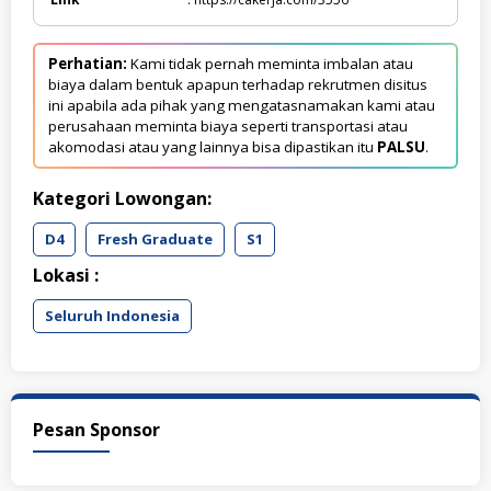
Perhatian:
Kami tidak pernah meminta imbalan atau
biaya dalam bentuk apapun terhadap rekrutmen disitus
ini apabila ada pihak yang mengatasnamakan kami atau
perusahaan meminta biaya seperti transportasi atau
akomodasi atau yang lainnya bisa dipastikan itu
PALSU
.
Kategori Lowongan:
D4
Fresh Graduate
S1
Lokasi :
Seluruh Indonesia
Pesan Sponsor