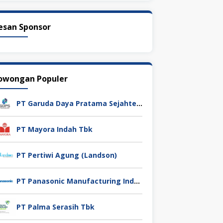
esan Sponsor
owongan Populer
PT Garuda Daya Pratama Sejahtera
PT Mayora Indah Tbk
PT Pertiwi Agung (Landson)
PT Panasonic Manufacturing Indonesia
PT Palma Serasih Tbk