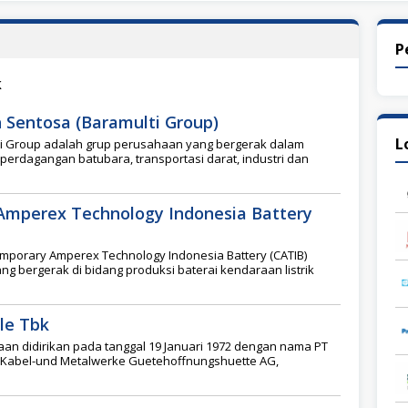
P
k
h Sentosa (Baramulti Group)
L
ti Group adalah grup perusahaan yang bergerak dalam
erdagangan batubara, transportasi darat, industri dan
Amperex Technology Indonesia Battery
mporary Amperex Technology Indonesia Battery (CATIB)
 bergerak di bidang produksi baterai kendaraan listrik
le Tbk
an didirikan pada tanggal 19 Januari 1972 dengan nama PT
h Kabel-und Metalwerke Guetehoffnungshuette AG,