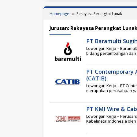
Homepage
Rekayasa Perangkat Lunak
Jurusan:
Rekayasa Perangkat Luna
PT Baramulti Sugi
Lowongan Kerja – Baramul
bidang pertambangan dan p
PT Contemporary 
(CATIB)
Lowongan Kerja – PT Conte
merupakan perusahaan yang
PT KMI Wire & Cab
Lowongan Kerja – Perusaha
Kabelmetal Indonesia ole