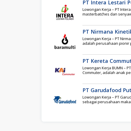
PT Intera Lestari 
Lowongan Kerja – PT Inter
masterbatches dan senyawa
PT Nirmana Kineti
Lowongan Kerja – PT Nirman
adalah perusahaan pionir 
PT Kereta Commut
Lowongan Kerja BUMN – PT 
Commuter, adalah anak per
PT Garudafood Put
Lowongan Kerja – PT Garud
sebagai perusahaan makan