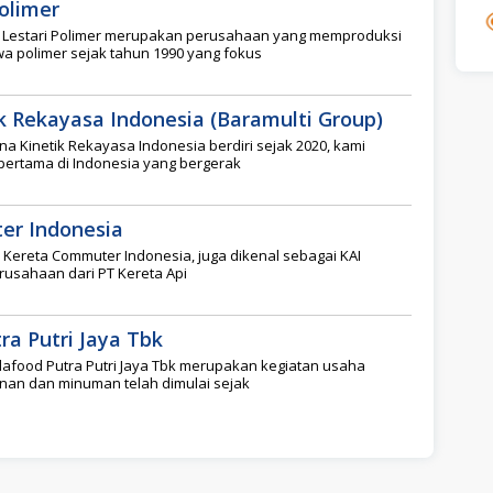
Polimer
a Lestari Polimer merupakan perusahaan yang memproduksi
 polimer sejak tahun 1990 yang fokus
k Rekayasa Indonesia (Baramulti Group)
a Kinetik Rekayasa Indonesia berdiri sejak 2020, kami
pertama di Indonesia yang bergerak
er Indonesia
Kereta Commuter Indonesia, juga dikenal sebagai KAI
usahaan dari PT Kereta Api
ra Putri Jaya Tbk
afood Putra Putri Jaya Tbk merupakan kegiatan usaha
an dan minuman telah dimulai sejak