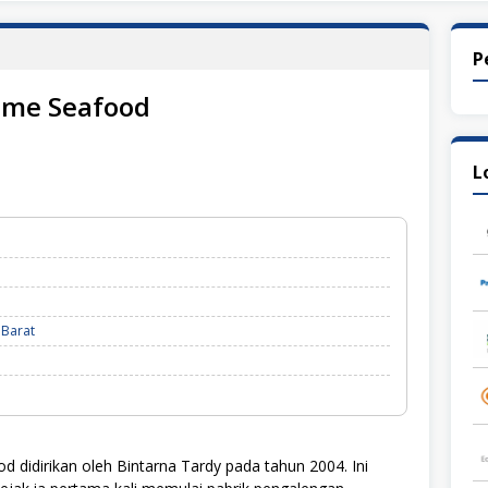
P
ime Seafood
L
 Barat
didirikan oleh Bintarna Tardy pada tahun 2004. Ini