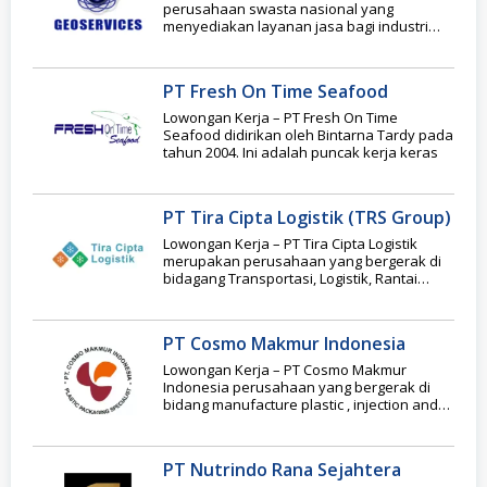
perusahaan swasta nasional yang
menyediakan layanan jasa bagi industri
energi di Indonesia. Sebagai perusahaan
PT Fresh On Time Seafood
Lowongan Kerja – PT Fresh On Time
Seafood didirikan oleh Bintarna Tardy pada
tahun 2004. Ini adalah puncak kerja keras
PT Tira Cipta Logistik (TRS Group)
Lowongan Kerja – PT Tira Cipta Logistik
merupakan perusahaan yang bergerak di
bidagang Transportasi, Logistik, Rantai
Pasokan, dan Penyimpanan, Perusahaan
PT Cosmo Makmur Indonesia
Lowongan Kerja – PT Cosmo Makmur
Indonesia perusahaan yang bergerak di
bidang manufacture plastic , injection and
blow moulding. PT
PT Nutrindo Rana Sejahtera