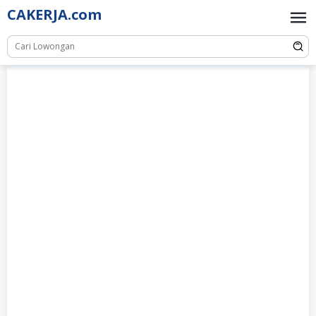
Skip
CAKERJA.com
to
content