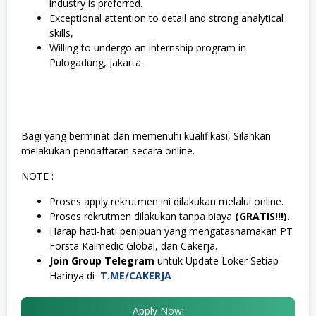
industry is preferred.
Exceptional attention to detail and strong analytical
skills,
Willing to undergo an internship program in
Pulogadung, Jakarta.
Bagi yang berminat dan memenuhi kualifikasi, Silahkan
melakukan pendaftaran secara online.
NOTE :
Proses apply rekrutmen ini dilakukan melalui online.
Proses rekrutmen dilakukan tanpa biaya
(GRATIS!!!).
Harap hati-hati penipuan yang mengatasnamakan PT
Forsta Kalmedic Global, dan Cakerja.
Join Group Telegram
untuk Update Loker Setiap
Harinya di
T.ME/CAKERJA
Apply Now!