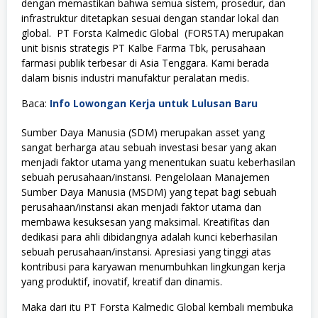
dengan memastikan bahwa semua sistem, prosedur, dan
infrastruktur ditetapkan sesuai dengan standar lokal dan
global. PT Forsta Kalmedic Global (FORSTA) merupakan
unit bisnis strategis PT Kalbe Farma Tbk, perusahaan
farmasi publik terbesar di Asia Tenggara. Kami berada
dalam bisnis industri manufaktur peralatan medis.
Baca:
Info Lowongan Kerja untuk Lulusan Baru
Sumber Daya Manusia (SDM) merupakan asset yang
sangat berharga atau sebuah investasi besar yang akan
menjadi faktor utama yang menentukan suatu keberhasilan
sebuah perusahaan/instansi. Pengelolaan Manajemen
Sumber Daya Manusia (MSDM) yang tepat bagi sebuah
perusahaan/instansi akan menjadi faktor utama dan
membawa kesuksesan yang maksimal. Kreatifitas dan
dedikasi para ahli dibidangnya adalah kunci keberhasilan
sebuah perusahaan/instansi. Apresiasi yang tinggi atas
kontribusi para karyawan menumbuhkan lingkungan kerja
yang produktif, inovatif, kreatif dan dinamis.
Maka dari itu PT Forsta Kalmedic Global kembali membuka