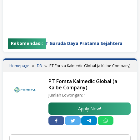
Rekomendasi:
PT Garuda Daya Pratama Sejahtera
PT
Homepage
D3
PT Forsta Kalmedic Global (a Kalbe Company)
PT Forsta Kalmedic Global (a
Kalbe Company)
Jumlah Lowongan:
1
Apply Now!