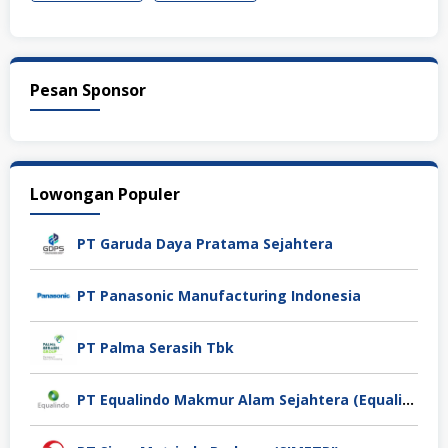
Pesan Sponsor
Lowongan Populer
PT Garuda Daya Pratama Sejahtera
PT Panasonic Manufacturing Indonesia
PT Palma Serasih Tbk
PT Equalindo Makmur Alam Sejahtera (Equalindo Group)