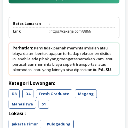
Batas Lamaran
: -
Link
: https://cakerja.com/3866
Perhatian:
Kami tidak pernah meminta imbalan atau
biaya dalam bentuk apapun terhadap rekrutmen disitus
ini apabila ada pihak yang mengatasnamakan kami atau
perusahaan meminta biaya seperti transportasi atau
akomodasi atau yang lainnya bisa dipastikan itu
PALSU
.
Kategori Lowongan:
D3
D4
Fresh Graduate
Magang
Mahasiswa
S1
Lokasi :
Jakarta Timur
Pulogadung