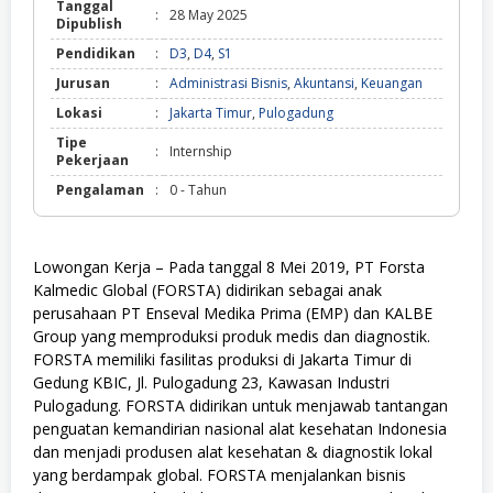
Tanggal
:
28 May 2025
Dipublish
Pendidikan
:
D3
,
D4
,
S1
Jurusan
:
Administrasi Bisnis
,
Akuntansi
,
Keuangan
Lokasi
:
Jakarta Timur
,
Pulogadung
Tipe
:
Internship
Pekerjaan
Pengalaman
:
0 - Tahun
Lowongan Kerja – Pada tanggal 8 Mei 2019, PT Forsta
Kalmedic Global (FORSTA) didirikan sebagai anak
perusahaan PT Enseval Medika Prima (EMP) dan KALBE
Group yang memproduksi produk medis dan diagnostik.
FORSTA memiliki fasilitas produksi di Jakarta Timur di
Gedung KBIC, Jl. Pulogadung 23, Kawasan Industri
Pulogadung. FORSTA didirikan untuk menjawab tantangan
penguatan kemandirian nasional alat kesehatan Indonesia
dan menjadi produsen alat kesehatan & diagnostik lokal
yang berdampak global. FORSTA menjalankan bisnis