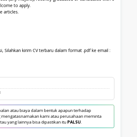
elcome to apply.
 articles.
, Silahkan kirim CV terbaru dalam format .pdf ke email :
3
alan atau biaya dalam bentuk apapun terhadap
yang mengatasnamakan kami atau perusahaan meminta
tau yang lainnya bisa dipastikan itu
PALSU
.