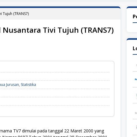
vi Tujuh (TRANS7)
P
l Nusantara Tivi Tujuh (TRANS7)
L
ua Jurusan
,
Statistika
nama TV7 dimulai pada tanggal 22 Maret 2000 yang