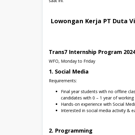
saat ini.
Lowongan Kerja PT Duta Vi
Trans7 Internship Program 202
WFO, Monday to Friday
1. Social Media
Requirements:
⁠Final year students with no offline c
candidates with 0 – 1 year of working
Hands-on experience with Social Med
Interested in social media activity & e
2. Programming