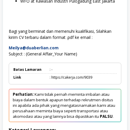
WFO at Kawasan Industri Pulogadung East Jakarta
Bagi yang berminat dan memenuhi kualifikasi, Silahkan
kirim CV terbaru dalam format .pdf ke email :
Meilya@duaberlian.com
Subject : (General Affair_Your Name)
Batas Lamaran
: -
Link
: https://cakerja.com/9039
Perhatian:
Kami tidak pernah meminta imbalan atau
biaya dalam bentuk apapun terhadap rekrutmen disitus
ini apabila ada pihak yang mengatasnamakan kami atau
perusahaan meminta biaya seperti transportasi atau
akomodasi atau yang lainnya bisa dipastikan itu
PALSU
.