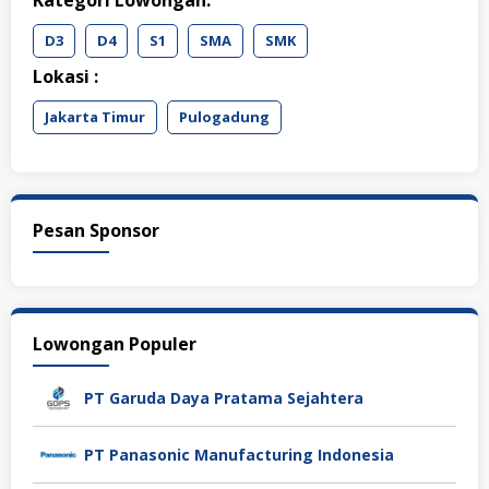
Kategori Lowongan:
D3
D4
S1
SMA
SMK
Lokasi :
Jakarta Timur
Pulogadung
Pesan Sponsor
Lowongan Populer
PT Garuda Daya Pratama Sejahtera
PT Panasonic Manufacturing Indonesia