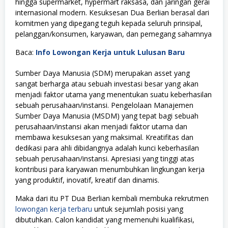
hingga supermarket, hypermart raksasa, dan jaringan gerai
internasional modern. Kesuksesan Dua Berlian berasal dari
komitmen yang dipegang teguh kepada seluruh prinsipal,
pelanggan/konsumen, karyawan, dan pemegang sahamnya
Baca:
Info Lowongan Kerja untuk Lulusan Baru
Sumber Daya Manusia (SDM) merupakan asset yang
sangat berharga atau sebuah investasi besar yang akan
menjadi faktor utama yang menentukan suatu keberhasilan
sebuah perusahaan/instansi. Pengelolaan Manajemen
Sumber Daya Manusia (MSDM) yang tepat bagi sebuah
perusahaan/instansi akan menjadi faktor utama dan
membawa kesuksesan yang maksimal. Kreatifitas dan
dedikasi para ahli dibidangnya adalah kunci keberhasilan
sebuah perusahaan/instansi. Apresiasi yang tinggi atas
kontribusi para karyawan menumbuhkan lingkungan kerja
yang produktif, inovatif, kreatif dan dinamis.
Maka dari itu PT Dua Berlian kembali membuka rekrutmen
lowongan kerja terbaru
untuk sejumlah posisi yang
dibutuhkan. Calon kandidat yang memenuhi kualifikasi,