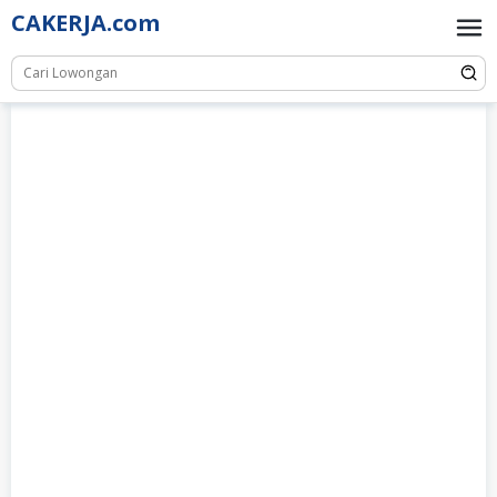
Skip
CAKERJA.com
to
content