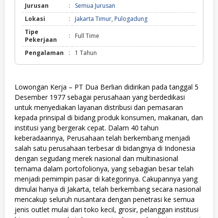
Jurusan
:
Semua Jurusan
Lokasi
:
Jakarta Timur
,
Pulogadung
Tipe
:
Full Time
Pekerjaan
Pengalaman
:
1 Tahun
Lowongan Kerja – PT Dua Berlian didirikan pada tanggal 5
Desember 1977 sebagai perusahaan yang berdedikasi
untuk menyediakan layanan distribusi dan pemasaran
kepada prinsipal di bidang produk konsumen, makanan, dan
institusi yang bergerak cepat. Dalam 40 tahun
keberadaannya, Perusahaan telah berkembang menjadi
salah satu perusahaan terbesar di bidangnya di Indonesia
dengan segudang merek nasional dan multinasional
ternama dalam portofolionya, yang sebagian besar telah
menjadi pemimpin pasar di kategorinya. Cakupannya yang
dimulai hanya di Jakarta, telah berkembang secara nasional
mencakup seluruh nusantara dengan penetrasi ke semua
jenis outlet mulai dari toko kecil, grosir, pelanggan institusi