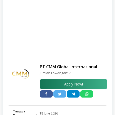
PT CMM Global Internasional
Jumlah Lowongan:
7
Apply Now!
Tanggal
:
18 June 2026