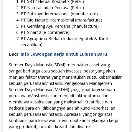
PT SR12 Herbal Kosmetik (Retail)
PT Natural Indah Perkasa (Retail)
PT Putikayo Internasional (manufacture)
PT Bio Nature Internasional (manufacture)
PT Gemilang Ayu Perdana (manufacture)
PT Sinar12 (e-commerce)
PT Agroprima Berkah Industri (Apotek & Klinik
kecantikan)
Baca:
Info Lowongan Kerja untuk Lulusan Baru
Sumber Daya Manusia (SDM) merupakan asset yang
sangat berharga atau sebuah investasi besar yang akan
menjadi faktor utama yang menentukan suatu keberhasilan
sebuah perusahaan/instansi. Pengelolaan Manajemen
Sumber Daya Manusia (MSDM) yang tepat bagi sebuah
perusahaan/instansi akan menjadi faktor utama dan
membawa kesuksesan yang maksimal. Kreatifitas dan
dedikasi para ahli dibidangnya adalah kunci keberhasilan
sebuah perusahaan/instansi. Apresiasi yang tinggi atas
kontribusi para karyawan menumbuhkan lingkungan kerja
yang produktif, inovatif, kreatif dan dinamis.