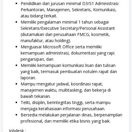
Pendidikan dari jurusan minimal D3/S1 Administrasi
Perkantoran, Manajemen, Sekretaris, Komunikasi,
atau bidang terkait.
Memiliki pengalaman minimal 1 tahun sebagai
Sekretaris/Executive Secretary/Personal Assistant
(diutamakan dari perusahaan FMCG, kosmetik,
manufaktur, atau holding).
Menguasai Microsoft Office serta memiliki
kemampuan administrasi, dokumentasi yang rapi.
pengarsipan, dan
Memiliki kemampuan komunikasi lisan dan tulisan
yang baik, termasuk pembuatan notulen rapat dan
laporan.
Mampu mengatur jadwal, koordinasi rapat,
manajemen waktu, multitasking, dan bekerja di
bawah tekanan.
Teliti, disiplin, berintegritas tinggi, serta mampu
menjaga kerahasiaan informasi perusahaan.
Bersedia melakukan perjalanan dinas, berpenampilan
profesional, dan memiliki etika bisnis yang baik.
Jobdesk :