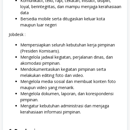
Komunikatif, teliti, rapi, cekatan, inisiatif, disiplin,
loyal, berintegritas, dan mampu menjaga kerahasiaan
data
Bersedia mobile serta ditugaskan keluar kota
maupun luar negeri
Jobdesk :
Mempersiapkan seluruh kebutuhan kerja pimpinan
(Presiden Komisaris).
Mengelola jadwal kegiatan, perjalanan dinas, dan
akomodasi pimpinan.
Mendokumentasikan kegiatan pimpinan serta
melakukan editing foto dan video.
Mengelola media sosial dan membuat konten foto
maupun video yang menarik.
Mengelola dokumen, laporan, dan korespondensi
pimpinan.
Mengatur kebutuhan administrasi dan menjaga
kerahasiaan informasi pimpinan.