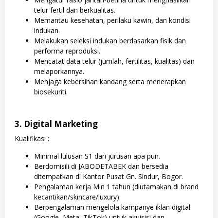
telur fertil dan berkualitas.
Memantau kesehatan, perilaku kawin, dan kondisi
indukan.
Melakukan seleksi indukan berdasarkan fisik dan
performa reproduksi.
Mencatat data telur (jumlah, fertilitas, kualitas) dan
melaporkannya.
Menjaga kebersihan kandang serta menerapkan
biosekuriti.
3. Digital Marketing
Kualifikasi :
Minimal lulusan S1 dari jurusan apa pun.
Berdomisili di JABODETABEK dan bersedia
ditempatkan di Kantor Pusat Gn. Sindur, Bogor.
Pengalaman kerja Min 1 tahun (diutamakan di brand
kecantikan/skincare/luxury).
Berpengalaman mengelola kampanye iklan digital
(Google, Meta, TikTok) untuk akuisisi dan