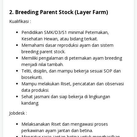
2. Breeding Parent Stock (Layer Farm)
Kualifikasi :
Pendidikan SMK/D3/S1 minimal Peternakan,
Kesehatan Hewan, atau bidang terkait.
Memahami dasar reproduksi ayam dan sistem
breeding parent stock.
Memiliki pengalaman di peternakan ayam breeding
menjadi nilai tambah.
Teliti, disiplin, dan mampu bekerja sesuai SOP dan
biosekuriti.
Mampu melakukan Riset, pencatatan dan observasi
data produksi.
Sehat jasmani dan siap bekerja di lingkungan
kandang.
Jobdesk :
Melaksanakan Riset dan mengawasi proses
perkawinan ayam jantan dan betina.
Mengatur rasio jantan-betina untuk menghasilkan