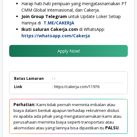
Harap hati-hati penipuan yang mengatasnamakan PT
CMM Global Internasional, dan Cakerja.
Join Group Telegram
untuk Update Loker Setiap
Harinya di
T.ME/CAKERJA
Ikuti saluran Cakerja.com
di WhatsApp:
https://whatsapp.com/Cakerja
Apply Now!
Batas Lamaran
: -
Link
: https://cakerja.com/11976
Perhatian:
Kami tidak pernah meminta imbalan atau
biaya dalam bentuk apapun terhadap rekrutmen disitus
ini apabila ada pihak yang mengatasnamakan kami atau
perusahaan meminta biaya seperti transportasi atau
akomodasi atau yang lainnya bisa dipastikan itu
PALSU
.