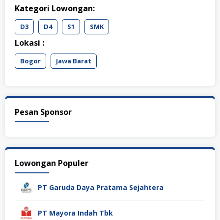
Kategori Lowongan:
D3
D4
S1
SMK
Lokasi :
Bogor
Jawa Barat
Pesan Sponsor
Lowongan Populer
PT Garuda Daya Pratama Sejahtera
PT Mayora Indah Tbk