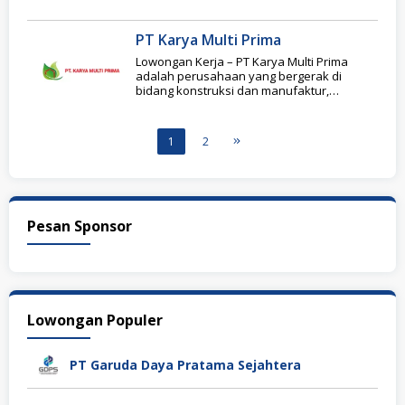
PT Karya Multi Prima
Lowongan Kerja – PT Karya Multi Prima
adalah perusahaan yang bergerak di
bidang konstruksi dan manufaktur,
khususnya dalam penyediaan rangka
1
2
Pesan Sponsor
Lowongan Populer
PT Garuda Daya Pratama Sejahtera