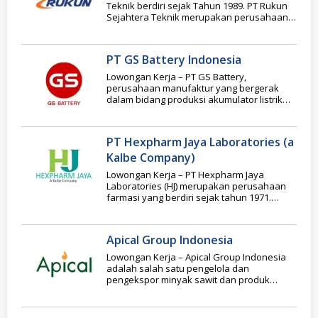
Teknik berdiri sejak Tahun 1989. PT Rukun
Sejahtera Teknik merupakan perusahaan
yang bergerak dalam
PT GS Battery Indonesia
Lowongan Kerja – PT GS Battery,
perusahaan manufaktur yang bergerak
dalam bidang produksi akumulator listrik
(lead acid battery) untuk kendaraan
PT Hexpharm Jaya Laboratories (a
Kalbe Company)
Lowongan Kerja – PT Hexpharm Jaya
Laboratories (HJ) merupakan perusahaan
farmasi yang berdiri sejak tahun 1971.
Awalnya, HJ belum menjadi
Apical Group Indonesia
Lowongan Kerja – Apical Group Indonesia
adalah salah satu pengelola dan
pengekspor minyak sawit dan produk
turunannya seperti makanan, oleokimia,