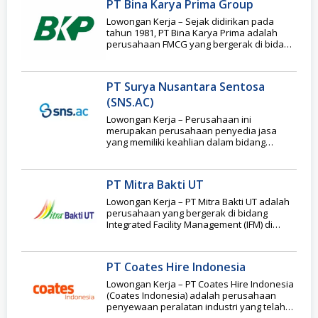
PT Bina Karya Prima Group
Lowongan Kerja – Sejak didirikan pada
tahun 1981, PT Bina Karya Prima adalah
perusahaan FMCG yang bergerak di bidang
pengolahan
PT Surya Nusantara Sentosa
(SNS.AC)
Lowongan Kerja – Perusahaan ini
merupakan perusahaan penyedia jasa
yang memiliki keahlian dalam bidang
service Air Conditioner (AC) untuk mobil,
PT Mitra Bakti UT
Lowongan Kerja – PT Mitra Bakti UT adalah
perusahaan yang bergerak di bidang
Integrated Facility Management (IFM) di
Indonesia dan
PT Coates Hire Indonesia
Lowongan Kerja – PT Coates Hire Indonesia
(Coates Indonesia) adalah perusahaan
penyewaan peralatan industri yang telah
beroperasi di Indonesia selama