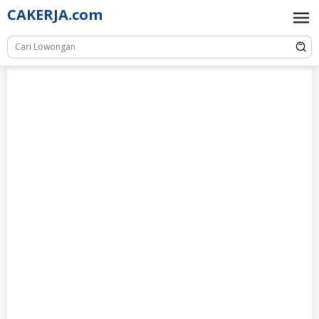
Skip
CAKERJA.com
to
content