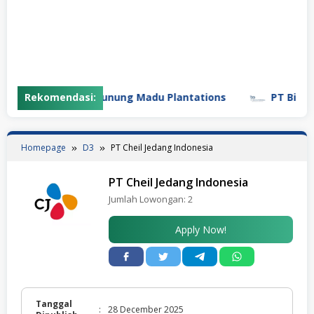
Rekomendasi:
PT Gunung Madu Plantations
PT Bifarma 
Homepage
D3
PT Cheil Jedang Indonesia
PT Cheil Jedang Indonesia
Jumlah Lowongan:
2
Apply Now!
Tanggal
:
28 December 2025