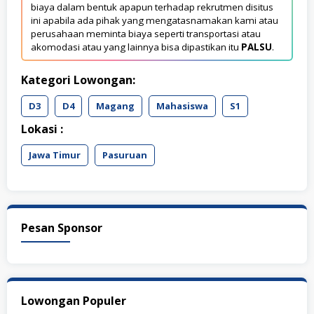
biaya dalam bentuk apapun terhadap rekrutmen disitus
ini apabila ada pihak yang mengatasnamakan kami atau
perusahaan meminta biaya seperti transportasi atau
akomodasi atau yang lainnya bisa dipastikan itu
PALSU
.
Kategori Lowongan:
D3
D4
Magang
Mahasiswa
S1
Lokasi :
Jawa Timur
Pasuruan
Pesan Sponsor
Lowongan Populer