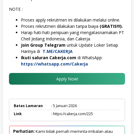
NOTE :
Proses apply rekrutmen ini dilakukan melalui online.
Proses rekrutmen dilakukan tanpa biaya
(GRATIS!!!).
Harap hati-hati penipuan yang mengatasnamakan PT
Cheil Jedang Indonesia, dan Cakerja.
Join Group Telegram
untuk Update Loker Setiap
Harinya di
T.ME/CAKERJA
Ikuti saluran Cakerja.com
di WhatsApp:
https://whatsapp.com/Cakerja
Apply Now!
Batas Lamaran
: 5 Januari 2026
Link
: https://cakerja.com/225
Perhatian:
Kami tidak pernah meminta imbalan atau