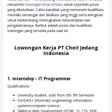
rekrutmen
lowongan kerja terbaru
untuk sejumlah posisi
yang dibutuhkan. Calon kandidat yang memenuhi kualifikasi,
memiliki semangat dan dedikasi yang tinggi serta keinginan
untuk berkembang meningkatkan keterampilan dan
pengalamannya. Berikut adalah posisi dan kualifikasi
lowongan yang tersedia pada saat ini.
Lowongan Kerja PT Cheil Jedang
Indonesia
1. Internship – IT Programmer
Qualifications :
University student, start from 5th-7th Semester
D3/D4/S1 Informatic engineering/ information
system/computer science;
Skilled in Web Development (HTML, JS, CSS, PHP,