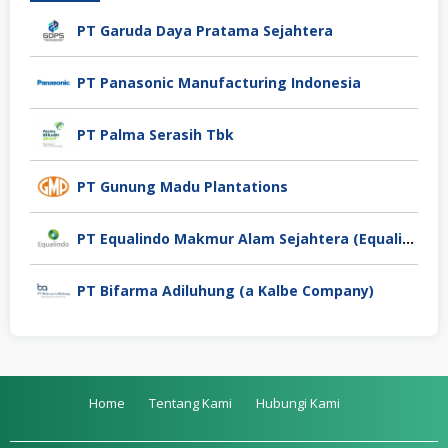
PT Garuda Daya Pratama Sejahtera
PT Panasonic Manufacturing Indonesia
PT Palma Serasih Tbk
PT Gunung Madu Plantations
PT Equalindo Makmur Alam Sejahtera (Equalindo Group)
PT Bifarma Adiluhung (a Kalbe Company)
Home
Tentang Kami
Hubungi Kami