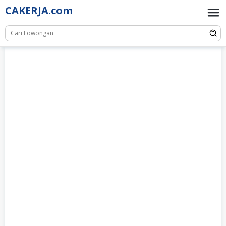
Skip
CAKERJA.com
to
content