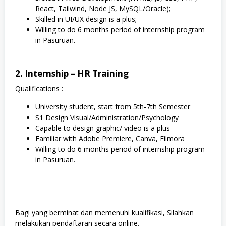
React, Tailwind, Node JS, MySQL/Oracle);
Skilled in UI/UX design is a plus;
Willing to do 6 months period of internship program
in Pasuruan.
2. Internship – HR Training
Qualifications :
University student, start from 5th-7th Semester
S1 Design Visual/Administration/Psychology
Capable to design graphic/ video is a plus
Familiar with Adobe Premiere, Canva, Filmora
Willing to do 6 months period of internship program
in Pasuruan.
Bagi yang berminat dan memenuhi kualifikasi, Silahkan
melakukan pendaftaran secara online.