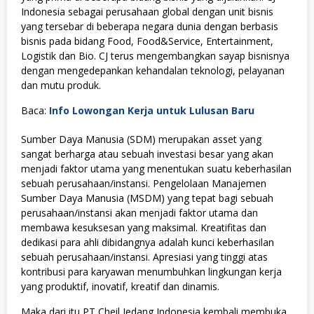
Indonesia sebagai perusahaan global dengan unit bisnis
yang tersebar di beberapa negara dunia dengan berbasis
bisnis pada bidang Food, Food&Service, Entertainment,
Logistik dan Bio. CJ terus mengembangkan sayap bisnisnya
dengan mengedepankan kehandalan teknologi, pelayanan
dan mutu produk.
Baca:
Info Lowongan Kerja untuk Lulusan Baru
Sumber Daya Manusia (SDM) merupakan asset yang
sangat berharga atau sebuah investasi besar yang akan
menjadi faktor utama yang menentukan suatu keberhasilan
sebuah perusahaan/instansi. Pengelolaan Manajemen
Sumber Daya Manusia (MSDM) yang tepat bagi sebuah
perusahaan/instansi akan menjadi faktor utama dan
membawa kesuksesan yang maksimal. Kreatifitas dan
dedikasi para ahli dibidangnya adalah kunci keberhasilan
sebuah perusahaan/instansi. Apresiasi yang tinggi atas
kontribusi para karyawan menumbuhkan lingkungan kerja
yang produktif, inovatif, kreatif dan dinamis.
Maka dari itu PT Cheil Jedang Indonesia kembali membuka