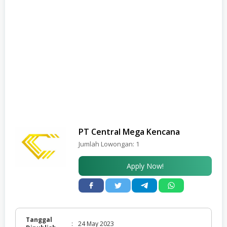
PT Central Mega Kencana
Jumlah Lowongan:
1
Apply Now!
Tanggal
:
24 May 2023