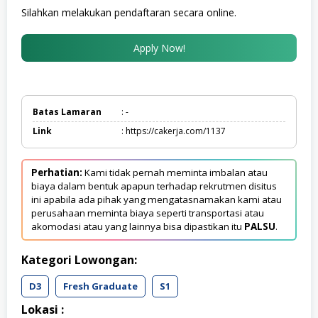
Silahkan melakukan pendaftaran secara online.
Apply Now!
Batas Lamaran
: -
Link
: https://cakerja.com/1137
Perhatian:
Kami tidak pernah meminta imbalan atau
biaya dalam bentuk apapun terhadap rekrutmen disitus
ini apabila ada pihak yang mengatasnamakan kami atau
perusahaan meminta biaya seperti transportasi atau
akomodasi atau yang lainnya bisa dipastikan itu
PALSU
.
Kategori Lowongan:
D3
Fresh Graduate
S1
Lokasi :