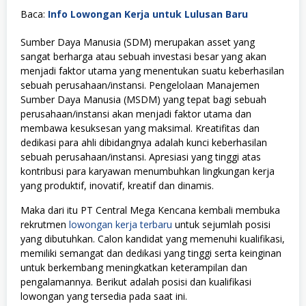
Baca:
Info Lowongan Kerja untuk Lulusan Baru
Sumber Daya Manusia (SDM) merupakan asset yang
sangat berharga atau sebuah investasi besar yang akan
menjadi faktor utama yang menentukan suatu keberhasilan
sebuah perusahaan/instansi. Pengelolaan Manajemen
Sumber Daya Manusia (MSDM) yang tepat bagi sebuah
perusahaan/instansi akan menjadi faktor utama dan
membawa kesuksesan yang maksimal. Kreatifitas dan
dedikasi para ahli dibidangnya adalah kunci keberhasilan
sebuah perusahaan/instansi. Apresiasi yang tinggi atas
kontribusi para karyawan menumbuhkan lingkungan kerja
yang produktif, inovatif, kreatif dan dinamis.
Maka dari itu PT Central Mega Kencana kembali membuka
rekrutmen
lowongan kerja terbaru
untuk sejumlah posisi
yang dibutuhkan. Calon kandidat yang memenuhi kualifikasi,
memiliki semangat dan dedikasi yang tinggi serta keinginan
untuk berkembang meningkatkan keterampilan dan
pengalamannya. Berikut adalah posisi dan kualifikasi
lowongan yang tersedia pada saat ini.