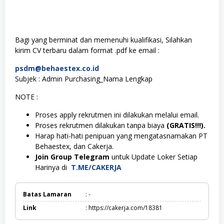
Bagi yang berminat dan memenuhi kualifikasi, Silahkan
kirim CV terbaru dalam format .pdf ke email :
psdm@behaestex.co.id
Subjek : Admin Purchasing_Nama Lengkap
NOTE :
Proses apply rekrutmen ini dilakukan melalui email.
Proses rekrutmen dilakukan tanpa biaya
(GRATIS!!!).
Harap hati-hati penipuan yang mengatasnamakan PT
Behaestex, dan Cakerja.
Join Group Telegram
untuk Update Loker Setiap
Harinya di
T.ME/CAKERJA
Batas Lamaran
: -
Link
: https://cakerja.com/18381