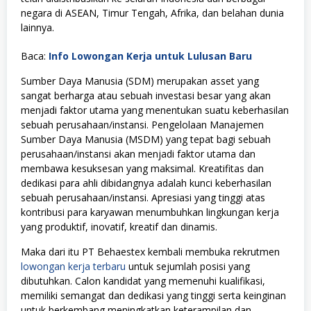
negara di ASEAN, Timur Tengah, Afrika, dan belahan dunia
lainnya.
Baca:
Info Lowongan Kerja untuk Lulusan Baru
Sumber Daya Manusia (SDM) merupakan asset yang
sangat berharga atau sebuah investasi besar yang akan
menjadi faktor utama yang menentukan suatu keberhasilan
sebuah perusahaan/instansi. Pengelolaan Manajemen
Sumber Daya Manusia (MSDM) yang tepat bagi sebuah
perusahaan/instansi akan menjadi faktor utama dan
membawa kesuksesan yang maksimal. Kreatifitas dan
dedikasi para ahli dibidangnya adalah kunci keberhasilan
sebuah perusahaan/instansi. Apresiasi yang tinggi atas
kontribusi para karyawan menumbuhkan lingkungan kerja
yang produktif, inovatif, kreatif dan dinamis.
Maka dari itu PT Behaestex kembali membuka rekrutmen
lowongan kerja terbaru
untuk sejumlah posisi yang
dibutuhkan. Calon kandidat yang memenuhi kualifikasi,
memiliki semangat dan dedikasi yang tinggi serta keinginan
untuk berkembang meningkatkan keterampilan dan