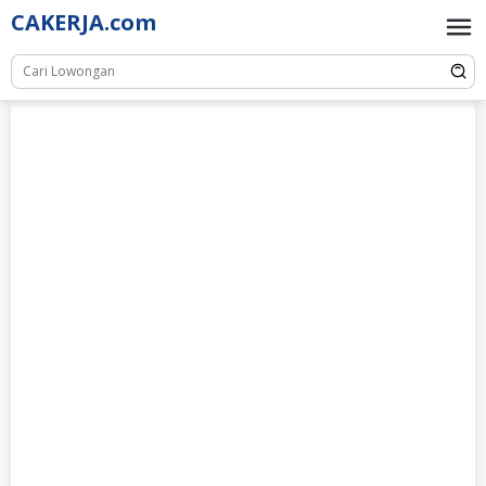
Skip
CAKERJA.com
to
content