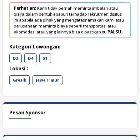
Perhatian:
Kami tidak pernah meminta imbalan atau
biaya dalam bentuk apapun terhadap rekrutmen disitus
ini apabila ada pihak yang mengatasnamakan kami atau
perusahaan meminta biaya seperti transportasi atau
akomodasi atau yang lainnya bisa dipastikan itu
PALSU
.
Kategori Lowongan:
D3
D4
S1
Lokasi :
Gresik
Jawa Timur
Pesan Sponsor