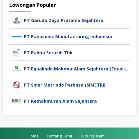
Lowongan Populer
PT Garuda Daya Pratama Sejahtera
PT Panasonic Manufacturing Indonesia
PT Palma Serasih Tbk
PT Equalindo Makmur Alam Sejahtera (Equalindo Group)
PT Sinar Metrindo Perkasa (SIMETRI)
PT Kemakmuran Alam Sejahtera
Home
Tentang Kami
Hubungi Kami