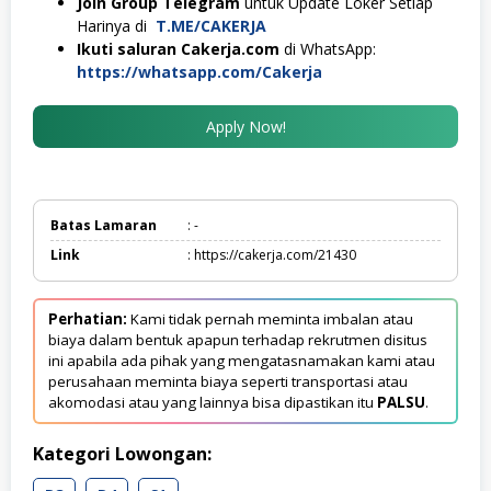
Join Group Telegram
untuk Update Loker Setiap
Harinya di
T.ME/CAKERJA
Ikuti saluran Cakerja.com
di WhatsApp:
https://whatsapp.com/Cakerja
Apply Now!
Batas Lamaran
: -
Link
: https://cakerja.com/21430
Perhatian:
Kami tidak pernah meminta imbalan atau
biaya dalam bentuk apapun terhadap rekrutmen disitus
ini apabila ada pihak yang mengatasnamakan kami atau
perusahaan meminta biaya seperti transportasi atau
akomodasi atau yang lainnya bisa dipastikan itu
PALSU
.
Kategori Lowongan: