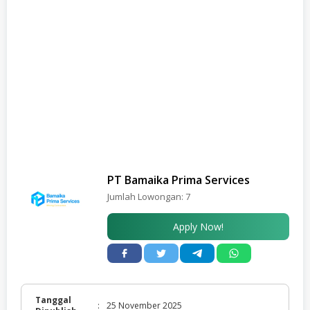
PT Bamaika Prima Services
Jumlah Lowongan:
7
Apply Now!
Tanggal
:
25 November 2025