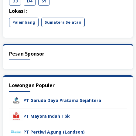
D3
D4
S1
Lokasi :
Palembang
Sumatera Selatan
Pesan Sponsor
Lowongan Populer
PT Garuda Daya Pratama Sejahtera
PT Mayora Indah Tbk
PT Pertiwi Agung (Landson)