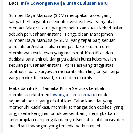
Baca:
Info Lowongan Kerja untuk Lulusan Baru
Sumber Daya Manusia (SDM) merupakan asset yang
sangat berharga atau sebuah investasi besar yang akan
menjadi faktor utama yang menentukan suatu keberhasilan
sebuah perusahaan/instansi. Pengelolaan Manajemen
Sumber Daya Manusia (MSDM) yang tepat bagi sebuah
perusahaan/instansi akan menjadi faktor utama dan
membawa kesuksesan yang maksimal. Kreatifitas dan
dedikasi para ahli dibidangnya adalah kunci keberhasilan
sebuah perusahaan/instansi. Apresiasi yang tinggi atas
kontribusi para karyawan menumbuhkan lingkungan kerja
yang produktif, inovatif, kreatif dan dinamis.
Maka dari itu PT Bamaika Prima Services kembali
membuka rekrutmen
lowongan kerja terbaru
untuk
sejumlah posisi yang dibutuhkan. Calon kandidat yang
memenuhi kualifikasi, memiliki semangat dan dedikasi yang
tinggi serta keinginan untuk berkembang meningkatkan
keterampilan dan pengalamannya. Berikut adalah posisi dan
kualifikasi lowongan yang tersedia pada saat ini.