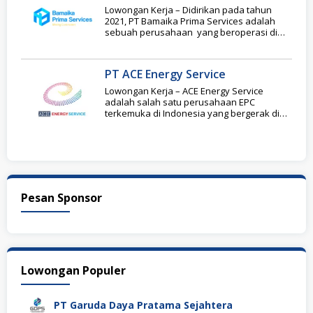
Lowongan Kerja – Didirikan pada tahun
2021, PT Bamaika Prima Services adalah
sebuah perusahaan yang beroperasi di
Indonesia, bergerak di
PT ACE Energy Service
Lowongan Kerja – ACE Energy Service
adalah salah satu perusahaan EPC
terkemuka di Indonesia yang bergerak di
bidang solusi energi
Pesan Sponsor
Lowongan Populer
PT Garuda Daya Pratama Sejahtera