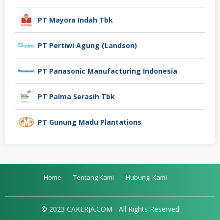
PT Mayora Indah Tbk
PT Pertiwi Agung (Landson)
PT Panasonic Manufacturing Indonesia
PT Palma Serasih Tbk
PT Gunung Madu Plantations
Home
Tentang Kami
Hubungi Kami
© 2023 CAKERJA.COM - All Rights Reserved