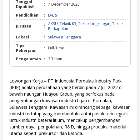
Tanggal
:
7 December 2025
Dipublish
Pendidikan
:
D4
,
S1
AK3U
,
Teknik K3
,
Teknik Lingkungan
,
Teknik
Jurusan
:
Perkapalan
Lokasi
:
Sulawesi Tenggara
Tipe
:
Full-Time
Pekerjaan
Pengalaman
:
3 Tahun
Lowongan Kerja – PT Indonesia Pomalaa Industry Park
(IPIP) adalah perusahaan yang berdiri pada 7 Juli 2022 di
bawah naungan Huayou Group, yang berfokus pada
pengembangan kawasan industri hijau di Pomalaa,
Sulawesi Tenggara. Kawasan ini dirancang sebagai kawasan
industri tertutup yang membentuk rantai pasok terintegrasi
untuk industri baterai litium, mencakup pengembangan
sumber daya, pengolahan, R&D, hingga produksi material
utama seperti prekursor dan katoda.