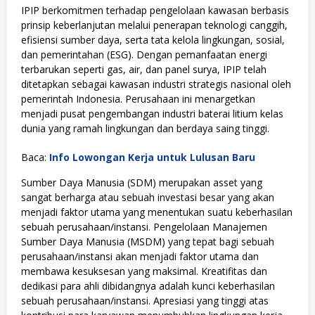
IPIP berkomitmen terhadap pengelolaan kawasan berbasis
prinsip keberlanjutan melalui penerapan teknologi canggih,
efisiensi sumber daya, serta tata kelola lingkungan, sosial,
dan pemerintahan (ESG). Dengan pemanfaatan energi
terbarukan seperti gas, air, dan panel surya, IPIP telah
ditetapkan sebagai kawasan industri strategis nasional oleh
pemerintah Indonesia. Perusahaan ini menargetkan
menjadi pusat pengembangan industri baterai litium kelas
dunia yang ramah lingkungan dan berdaya saing tinggi.
Baca:
Info Lowongan Kerja untuk Lulusan Baru
Sumber Daya Manusia (SDM) merupakan asset yang
sangat berharga atau sebuah investasi besar yang akan
menjadi faktor utama yang menentukan suatu keberhasilan
sebuah perusahaan/instansi. Pengelolaan Manajemen
Sumber Daya Manusia (MSDM) yang tepat bagi sebuah
perusahaan/instansi akan menjadi faktor utama dan
membawa kesuksesan yang maksimal. Kreatifitas dan
dedikasi para ahli dibidangnya adalah kunci keberhasilan
sebuah perusahaan/instansi. Apresiasi yang tinggi atas