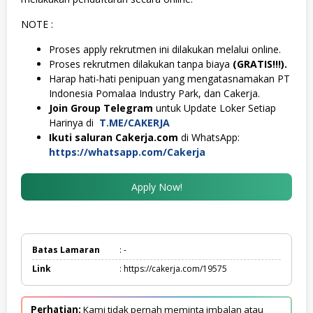
NOTE :
Proses apply rekrutmen ini dilakukan melalui online.
Proses rekrutmen dilakukan tanpa biaya
(GRATIS!!!).
Harap hati-hati penipuan yang mengatasnamakan PT
Indonesia Pomalaa Industry Park, dan Cakerja.
Join Group Telegram
untuk Update Loker Setiap
Harinya di
T.ME/CAKERJA
Ikuti saluran Cakerja.com
di WhatsApp:
https://whatsapp.com/Cakerja
Apply Now!
Batas Lamaran
: -
Link
: https://cakerja.com/19575
Perhatian:
Kami tidak pernah meminta imbalan atau