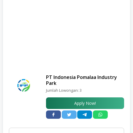
PT Indonesia Pomalaa Industry
Park
Jumlah Lowongan:
3
Apply Now!