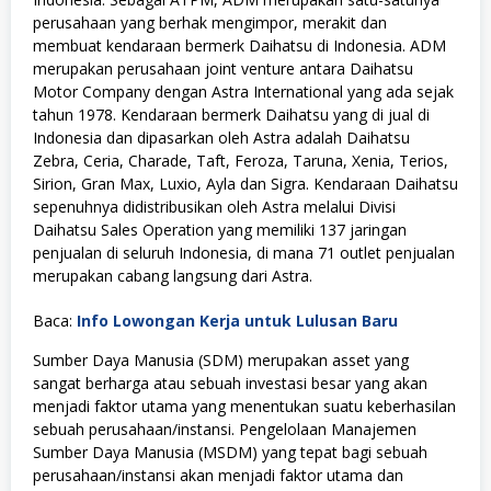
perusahaan yang berhak mengimpor, merakit dan
membuat kendaraan bermerk Daihatsu di Indonesia. ADM
merupakan perusahaan joint venture antara Daihatsu
Motor Company dengan Astra International yang ada sejak
tahun 1978. Kendaraan bermerk Daihatsu yang di jual di
Indonesia dan dipasarkan oleh Astra adalah Daihatsu
Zebra, Ceria, Charade, Taft, Feroza, Taruna, Xenia, Terios,
Sirion, Gran Max, Luxio, Ayla dan Sigra. Kendaraan Daihatsu
sepenuhnya didistribusikan oleh Astra melalui Divisi
Daihatsu Sales Operation yang memiliki 137 jaringan
penjualan di seluruh Indonesia, di mana 71 outlet penjualan
merupakan cabang langsung dari Astra.
Baca:
Info Lowongan Kerja untuk Lulusan Baru
Sumber Daya Manusia (SDM) merupakan asset yang
sangat berharga atau sebuah investasi besar yang akan
menjadi faktor utama yang menentukan suatu keberhasilan
sebuah perusahaan/instansi. Pengelolaan Manajemen
Sumber Daya Manusia (MSDM) yang tepat bagi sebuah
perusahaan/instansi akan menjadi faktor utama dan