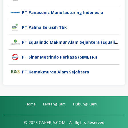
PT Panasonic Manufacturing Indonesia
PT Palma Serasih Tbk
PT Equalindo Makmur Alam Sejahtera (Equalindo Group)
PT Sinar Metrindo Perkasa (SIMETRI)
PT Kemakmuran Alam Sejahtera
Home
Tentang Kami
Hubungi Kami
© 2023 CAKERJA.COM - All Rights Reserved