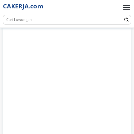
Skip
CAKERJA.com
to
content