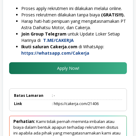
Proses apply rekrutmen ini dilakukan melalui online.
Proses rekrutmen dilakukan tanpa biaya
(GRATIS!!!).
Harap hati-hati penipuan yang mengatasnamakan PT
Astra Daihatsu Motor, dan Cakerja.
Join Group Telegram
untuk Update Loker Setiap
Harinya di
T.ME/CAKERJA
Ikuti saluran Cakerja.com
di WhatsApp:
https://whatsapp.com/Cakerja
Apply Now!
Batas Lamaran
: -
Link
: https://cakerja.com/21406
Perhatian:
Kami tidak pernah meminta imbalan atau
biaya dalam bentuk apapun terhadap rekrutmen disitus
ini apabila ada pihak yang mengatasnamakan kami atau