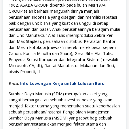
1962, ASABA GROUP dibentuk pada bulan Mei 1974.
GROUP telah berhasil mengubah dirinya menjadi
perusahaan Indonesia yang disegani dan memiliki reputasi
baik dengan unit bisnis yang kuat dan unggul di setiap
perusahaan dan pasar. Anak perusahaannya beragam mulai
dari Unit Manufaktur Alat Tulis (memproduksi Zebra Pen
dan Max Staples), perusahaan distribusi Peralatan Kantor
dan Mesin Fotokopi (mewakili merek-merek besar seperti
Canon, Konica Minolta dan Sharp), Gerai Ritel Alat Tulis,
Penyedia Solusi Komputer dan Integrator Sistem (mewakili
Microsoft, CA, dll), Rantai Manufaktur Makanan dan Roti,
bisnis Properti, dll.
Baca:
Info Lowongan Kerja untuk Lulusan Baru
Sumber Daya Manusia (SDM) merupakan asset yang
sangat berharga atau sebuah investasi besar yang akan
menjadi faktor utama yang menentukan suatu keberhasilan
sebuah perusahaan/instansi. Pengelolaan Manajemen
Sumber Daya Manusia (MSDM) yang tepat bagi sebuah
perusahaan/instansi akan menjadi faktor utama dan