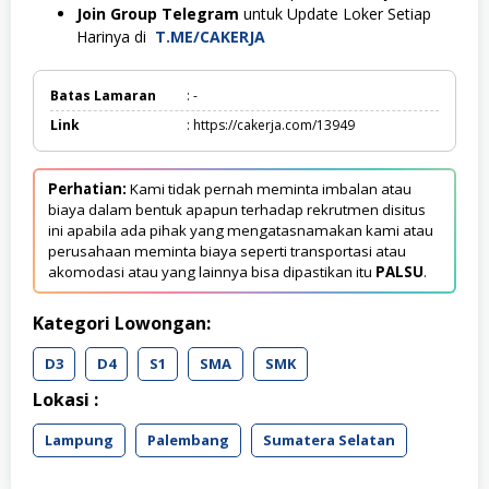
Join Group Telegram
untuk Update Loker Setiap
Harinya di
T.ME/CAKERJA
Batas Lamaran
: -
Link
: https://cakerja.com/13949
Perhatian:
Kami tidak pernah meminta imbalan atau
biaya dalam bentuk apapun terhadap rekrutmen disitus
ini apabila ada pihak yang mengatasnamakan kami atau
perusahaan meminta biaya seperti transportasi atau
akomodasi atau yang lainnya bisa dipastikan itu
PALSU
.
Kategori Lowongan:
D3
D4
S1
SMA
SMK
Lokasi :
Lampung
Palembang
Sumatera Selatan