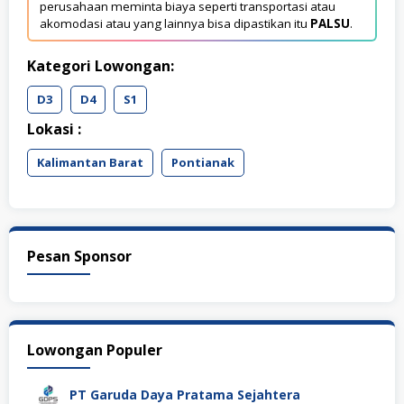
perusahaan meminta biaya seperti transportasi atau
akomodasi atau yang lainnya bisa dipastikan itu
PALSU
.
Kategori Lowongan:
D3
D4
S1
Lokasi :
Kalimantan Barat
Pontianak
Pesan Sponsor
Lowongan Populer
PT Garuda Daya Pratama Sejahtera