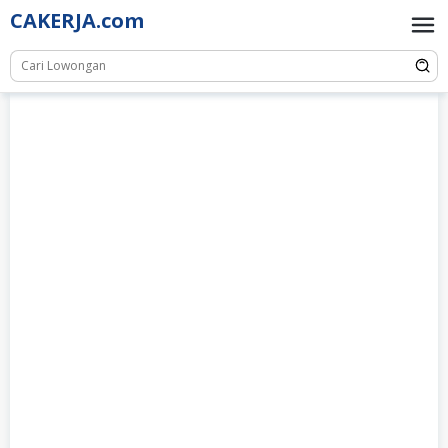
Skip
CAKERJA.com
to
content