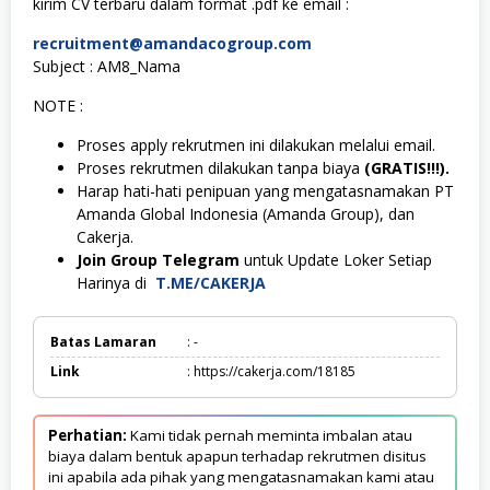
kirim CV terbaru dalam format .pdf ke email :
recruitment@amandacogroup.com
Subject : AM8_Nama
NOTE :
Proses apply rekrutmen ini dilakukan melalui email.
Proses rekrutmen dilakukan tanpa biaya
(GRATIS!!!).
Harap hati-hati penipuan yang mengatasnamakan PT
Amanda Global Indonesia (Amanda Group), dan
Cakerja.
Join Group Telegram
untuk Update Loker Setiap
Harinya di
T.ME/CAKERJA
Batas Lamaran
: -
Link
: https://cakerja.com/18185
Perhatian:
Kami tidak pernah meminta imbalan atau
biaya dalam bentuk apapun terhadap rekrutmen disitus
ini apabila ada pihak yang mengatasnamakan kami atau