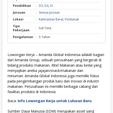
Pendidikan
:
D3
,
D4
,
S1
Jurusan
:
Semua Jurusan
Lokasi
:
Kalimantan Barat
,
Pontianak
Tipe
:
Full Time
Pekerjaan
Pengalaman
:
5 Tahun
Lowongan Kerja –
Amanda Global Indonesia adalah bagian
dari Amanda Group, sebuah perusahaan yang bergerak di
bidang produksi makanan, Ritel Makanan atau kedai yang
menyajikan aneka jajajan/snack/makanan dan
minuman.
Amanda Global Indonesia juga memiliki fokus
pada pengembangan produk baru dan inovasi di industri
makanan.
Perusahaan ini memiliki berbagai cabang dan
fasilitas produksi di Indonesia.
Baca:
Info Lowongan Kerja untuk Lulusan Baru
Sumber Daya Manusia (SDM) merupakan asset yang