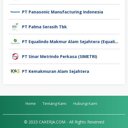
PT Panasonic Manufacturing Indonesia
PT Palma Serasih Tbk
PT Equalindo Makmur Alam Sejahtera (Equalindo Group)
PT Sinar Metrindo Perkasa (SIMETRI)
PT Kemakmuran Alam Sejahtera
Home
Tentang Kami
Hubungi Kami
© 2023 CAKERJA.COM - All Rights Reserved